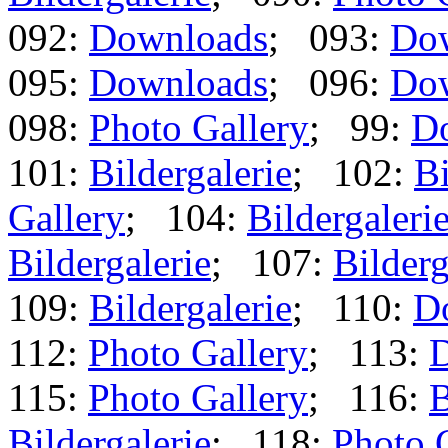
092:
Downloads
; 093:
Do
095:
Downloads
; 096:
Do
098:
Photo Gallery
; 99:
D
101:
Bildergalerie
; 102:
Bi
Gallery
; 104:
Bildergaleri
Bildergalerie
; 107:
Bilderg
109:
Bildergalerie
; 110:
D
112:
Photo Gallery
; 113:
115:
Photo Gallery
; 116:
B
Bildergalerie
; 118:
Photo 