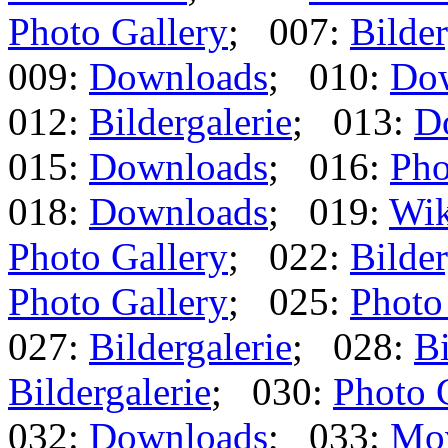
Photo Gallery
; 007:
Bilder
009:
Downloads
; 010:
Do
012:
Bildergalerie
; 013:
D
015:
Downloads
; 016:
Pho
018:
Downloads
; 019:
Wik
Photo Gallery
; 022:
Bilder
Photo Gallery
; 025:
Photo
027:
Bildergalerie
; 028:
Bi
Bildergalerie
; 030:
Photo 
032:
Downloads
; 033:
Mo