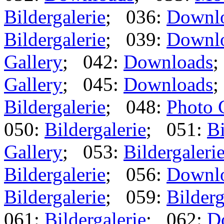
Bildergalerie
; 036:
Downl
Bildergalerie
; 039:
Downl
Gallery
; 042:
Downloads
;
Gallery
; 045:
Downloads
;
Bildergalerie
; 048:
Photo 
050:
Bildergalerie
; 051:
Bi
Gallery
; 053:
Bildergaleri
Bildergalerie
; 056:
Downl
Bildergalerie
; 059:
Bilderg
061:
Bildergalerie
; 062:
D