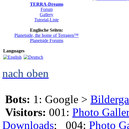
TERRA-Dreams
Forum
Gallery
Tutorial-Liste
Englische Seiten:
Planetside, the home of Terragen™
Planetside Forums
Languages
nach oben
Bots:
1: Google >
Bilderga
Visitors:
001:
Photo Galle
Downloads
; 004:
Photo Ga