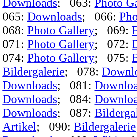
Downloads
; 063:
Photo Ga
065:
Downloads
; 066:
Pho
068:
Photo Gallery
; 069:
B
071:
Photo Gallery
; 072:
074:
Photo Gallery
; 075:
B
Bildergalerie
; 078:
Downl
Downloads
; 081:
Downlo
Downloads
; 084:
Downlo
Downloads
; 087:
Bilderga
Artikel
; 090:
Bildergalerie