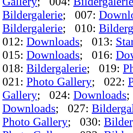
Gallery
; 004:
Bildergaleri
Bildergalerie
; 007:
Downl
Bildergalerie
; 010:
Bilderg
012:
Downloads
; 013:
Star
015:
Downloads
; 016:
Do
018:
Bildergalerie
; 019:
Ph
021:
Photo Gallery
; 022:
P
Gallery
; 024:
Downloads
;
Downloads
; 027:
Bilderga
Photo Gallery
; 030:
Bilder