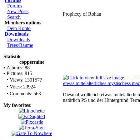
Forums
Forums
New Posts
Prophecy of Rohan
Search
Members options
Dein Konto
Downloads
Downloads
Trees/Bäume
Statistik
coppermine
•
Albums: 88
•
Pictures: 815
·
Views: 1301577
·
Votes: 23924
·
Comments: 563
Diesmal wollte ich etwas mittelalterli
natürlich PS und der Hintergrund Terra
My favorites: