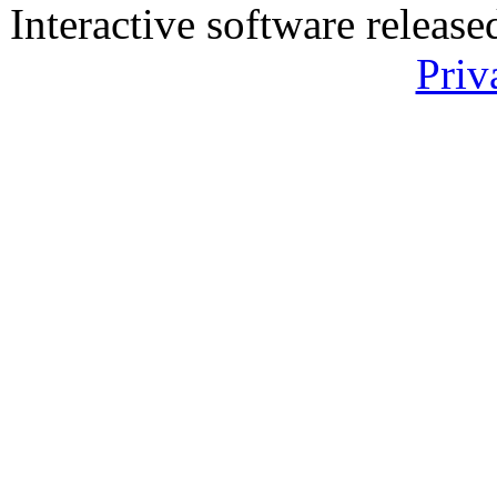
Interactive software releas
Priv