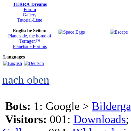
TERRA-Dreams
Forum
Gallery
Tutorial-Liste
Englische Seiten:
Planetside, the home of
Terragen™
Planetside Forums
Languages
nach oben
Bots:
1: Google >
Bilderga
Visitors:
001:
Downloads