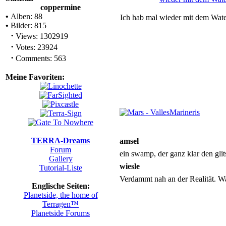
coppermine
•
Alben: 88
Ich hab mal wieder mit dem Wate
•
Bilder: 815
·
Views: 1302919
·
Votes: 23924
·
Comments: 563
Meine Favoriten:
TERRA-Dreams
amsel
Forum
ein swamp, der ganz klar den glit
Gallery
wiesle
Tutorial-Liste
Verdammt nah an der Realität. W
Englische Seiten:
Planetside, the home of
Terragen™
Planetside Forums