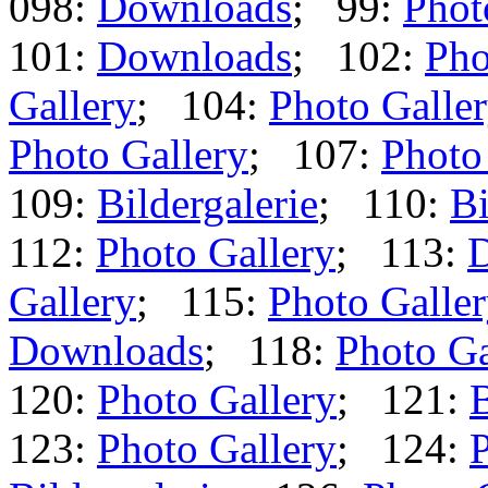
098:
Downloads
; 99:
Phot
101:
Downloads
; 102:
Pho
Gallery
; 104:
Photo Galle
Photo Gallery
; 107:
Photo
109:
Bildergalerie
; 110:
Bi
112:
Photo Gallery
; 113:
Gallery
; 115:
Photo Galle
Downloads
; 118:
Photo Ga
120:
Photo Gallery
; 121:
B
123:
Photo Gallery
; 124:
P