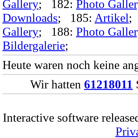
Gallery
; 182:
Photo Galle
Downloads
; 185:
Artikel
;
Gallery
; 188:
Photo Galle
Bildergalerie
;
Heute waren noch keine ang
Wir hatten
61218011
S
Interactive software releas
Priv