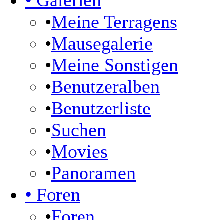
•
Galerien
•
Meine Terragens
•
Mausegalerie
•
Meine Sonstigen
•
Benutzeralben
•
Benutzerliste
•
Suchen
•
Movies
•
Panoramen
•
Foren
•
Foren