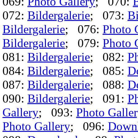
069:
Photo Gallery
; 070:
B
072:
Bildergalerie
; 073:
Bi
Bildergalerie
; 076:
Photo 
Bildergalerie
; 079:
Photo 
081:
Bildergalerie
; 082:
Ph
084:
Bildergalerie
; 085:
D
087:
Bildergalerie
; 088:
D
090:
Bildergalerie
; 091:
Ph
Gallery
; 093:
Photo Galle
Photo Gallery
; 096:
Down