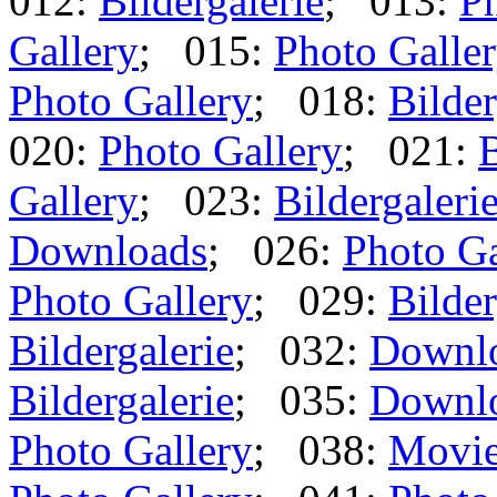
012:
Bildergalerie
; 013:
Ph
Gallery
; 015:
Photo Galle
Photo Gallery
; 018:
Bilder
020:
Photo Gallery
; 021:
B
Gallery
; 023:
Bildergaleri
Downloads
; 026:
Photo Ga
Photo Gallery
; 029:
Bilder
Bildergalerie
; 032:
Downl
Bildergalerie
; 035:
Downl
Photo Gallery
; 038:
Movi