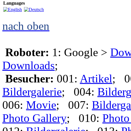
Languages
nach oben
Roboter:
1: Google >
Dow
Downloads
;
Besucher:
001:
Artikel
; 0
Bildergalerie
; 004:
Bilderg
006:
Movie
; 007:
Bilderga
Photo Gallery
; 010:
Photo