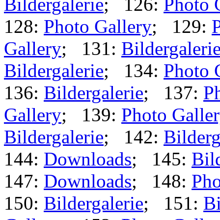
Bildergalerie
; 126:
Photo 
128:
Photo Gallery
; 129:
P
Gallery
; 131:
Bildergaleri
Bildergalerie
; 134:
Photo 
136:
Bildergalerie
; 137:
Ph
Gallery
; 139:
Photo Galle
Bildergalerie
; 142:
Bilderg
144:
Downloads
; 145:
Bil
147:
Downloads
; 148:
Pho
150:
Bildergalerie
; 151:
Bi