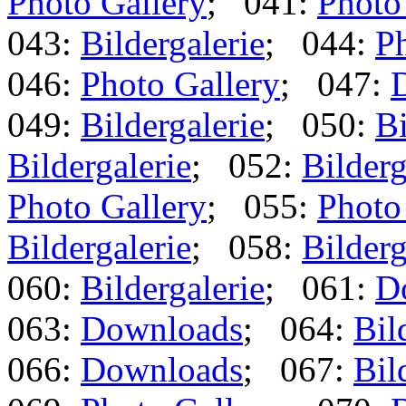
Photo Gallery
; 041:
Photo
043:
Bildergalerie
; 044:
Ph
046:
Photo Gallery
; 047:
049:
Bildergalerie
; 050:
Bi
Bildergalerie
; 052:
Bilderg
Photo Gallery
; 055:
Photo
Bildergalerie
; 058:
Bilderg
060:
Bildergalerie
; 061:
D
063:
Downloads
; 064:
Bil
066:
Downloads
; 067:
Bil