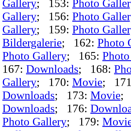
Gallery
; 153:
Photo Galle
Gallery
; 156:
Photo Galle
Gallery
; 159:
Photo Galle
Bildergalerie
; 162:
Photo 
Photo Gallery
; 165:
Photo
167:
Downloads
; 168:
Pho
Gallery
; 170:
Movie
; 17
Downloads
; 173:
Movie
;
Downloads
; 176:
Downlo
Photo Gallery
; 179:
Movi