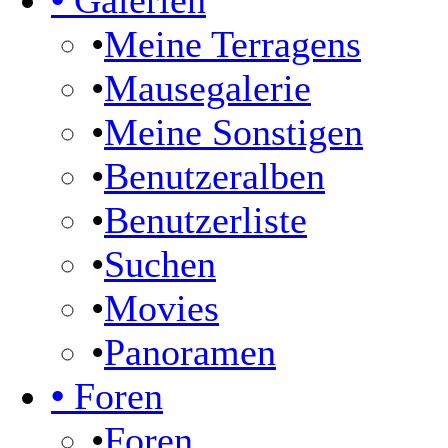
•
Galerien
•
Meine Terragens
•
Mausegalerie
•
Meine Sonstigen
•
Benutzeralben
•
Benutzerliste
•
Suchen
•
Movies
•
Panoramen
•
Foren
•
Foren