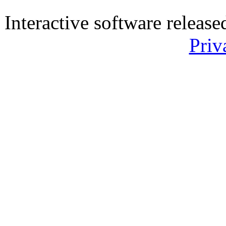
Interactive software releas
Priv