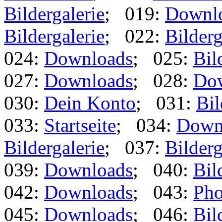
Bildergalerie
; 019:
Downl
Bildergalerie
; 022:
Bilderg
024:
Downloads
; 025:
Bil
027:
Downloads
; 028:
Do
030:
Dein Konto
; 031:
Bil
033:
Startseite
; 034:
Down
Bildergalerie
; 037:
Bilderg
039:
Downloads
; 040:
Bil
042:
Downloads
; 043:
Pho
045:
Downloads
; 046:
Bil