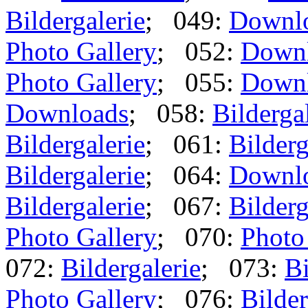
Bildergalerie
; 049:
Downl
Photo Gallery
; 052:
Down
Photo Gallery
; 055:
Down
Downloads
; 058:
Bilderga
Bildergalerie
; 061:
Bilderg
Bildergalerie
; 064:
Downl
Bildergalerie
; 067:
Bilderg
Photo Gallery
; 070:
Photo
072:
Bildergalerie
; 073:
Bi
Photo Gallery
; 076:
Bilder