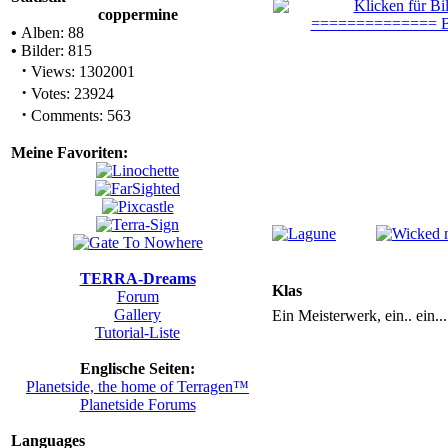
coppermine
•
Alben: 88
•
Bilder: 815
·
Views: 1302001
·
Votes: 23924
·
Comments: 563
Meine Favoriten:
TERRA-Dreams
Klas
Forum
Gallery
Ein Meisterwerk, ein.. ein..
Tutorial-Liste
Englische Seiten:
Planetside, the home of Terragen™
Planetside Forums
Languages