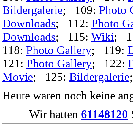
Bildergalerie
; 109:
Photo 
Downloads
; 112:
Photo Ga
Downloads
; 115:
Wiki
; 1
118:
Photo Gallery
; 119:
121:
Photo Gallery
; 122:
Movie
; 125:
Bildergalerie
Heute waren noch keine ang
Wir hatten
61148120
S