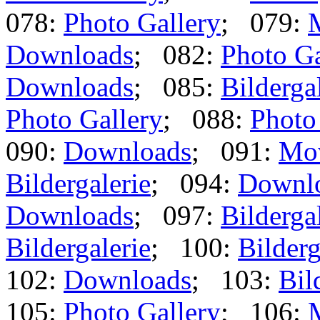
078:
Photo Gallery
; 079:
Downloads
; 082:
Photo Ga
Downloads
; 085:
Bilderga
Photo Gallery
; 088:
Photo
090:
Downloads
; 091:
Mo
Bildergalerie
; 094:
Downl
Downloads
; 097:
Bilderga
Bildergalerie
; 100:
Bilderg
102:
Downloads
; 103:
Bil
105:
Photo Gallery
; 106: