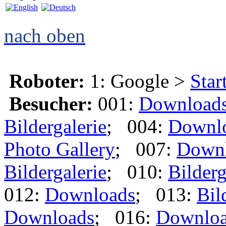
nach oben
Roboter:
1: Google >
Star
Besucher:
001:
Download
Bildergalerie
; 004:
Downl
Photo Gallery
; 007:
Down
Bildergalerie
; 010:
Bilderg
012:
Downloads
; 013:
Bil
Downloads
; 016:
Downlo