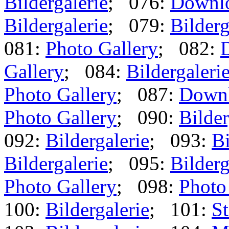
Bildergalerie
; 076:
Downl
Bildergalerie
; 079:
Bilderg
081:
Photo Gallery
; 082:
Gallery
; 084:
Bildergaleri
Photo Gallery
; 087:
Down
Photo Gallery
; 090:
Bilder
092:
Bildergalerie
; 093:
Bi
Bildergalerie
; 095:
Bilderg
Photo Gallery
; 098:
Photo
100:
Bildergalerie
; 101:
St