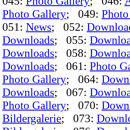
045:
Photo Gallery
; 046:
A
Photo Gallery
; 049:
Photo
051:
News
; 052:
Downloa
Downloads
; 055:
Downlo
Downloads
; 058:
Downlo
Downloads
; 061:
Photo Ga
Photo Gallery
; 064:
Down
Downloads
; 067:
Downlo
Photo Gallery
; 070:
Down
Bildergalerie
; 073:
Downl