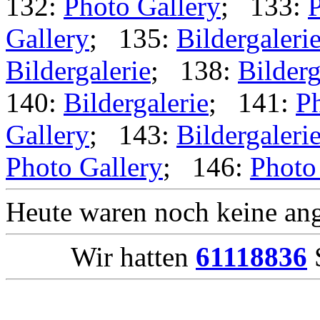
132:
Photo Gallery
; 133:
P
Gallery
; 135:
Bildergaleri
Bildergalerie
; 138:
Bilderg
140:
Bildergalerie
; 141:
Ph
Gallery
; 143:
Bildergaleri
Photo Gallery
; 146:
Photo
Heute waren noch keine ang
Wir hatten
61118836
S