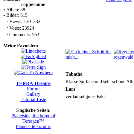
coppermine
•
Alben: 88
•
Bilder: 815
·
Views: 1301332
·
Votes: 23924
·
Comments: 563
Meine Favoriten:
Tabatha
Klasse Surface und sehr schöne At
TERRA-Dreams
Forum
Lars
Gallery
verdammt gutes Bild
Tutorial-Liste
Englische Seiten:
Planetside, the home of
Terragen™
Planetside Forums