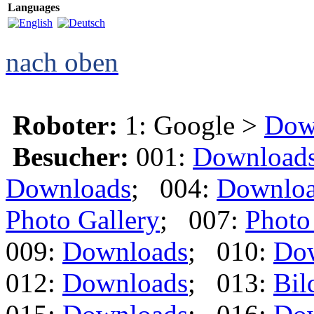
Languages
nach oben
Roboter:
1: Google >
Dow
Besucher:
001:
Download
Downloads
; 004:
Downlo
Photo Gallery
; 007:
Photo
009:
Downloads
; 010:
Do
012:
Downloads
; 013:
Bil