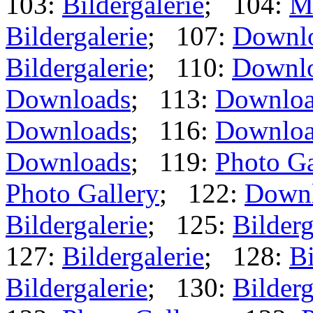
103:
Bildergalerie
; 104:
M
Bildergalerie
; 107:
Downl
Bildergalerie
; 110:
Downl
Downloads
; 113:
Downloa
Downloads
; 116:
Downloa
Downloads
; 119:
Photo Ga
Photo Gallery
; 122:
Down
Bildergalerie
; 125:
Bilderg
127:
Bildergalerie
; 128:
Bi
Bildergalerie
; 130:
Bilderg