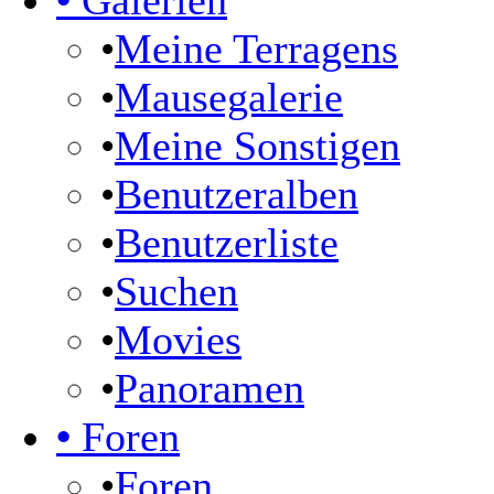
•
Galerien
•
Meine Terragens
•
Mausegalerie
•
Meine Sonstigen
•
Benutzeralben
•
Benutzerliste
•
Suchen
•
Movies
•
Panoramen
•
Foren
•
Foren