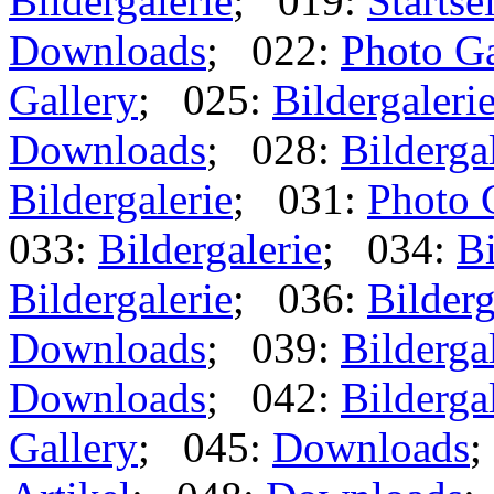
Bildergalerie
; 019:
Startse
Downloads
; 022:
Photo Ga
Gallery
; 025:
Bildergaleri
Downloads
; 028:
Bilderga
Bildergalerie
; 031:
Photo 
033:
Bildergalerie
; 034:
Bi
Bildergalerie
; 036:
Bilderg
Downloads
; 039:
Bilderga
Downloads
; 042:
Bilderga
Gallery
; 045:
Downloads
;