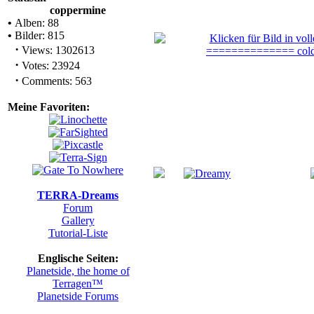
coppermine
•
Alben: 88
•
Bilder: 815
·
Views: 1302613
·
Votes: 23924
·
Comments: 563
Meine Favoriten:
TERRA-Dreams
Forum
Gallery
Tutorial-Liste
Englische Seiten:
Planetside, the home of
Terragen™
Planetside Forums