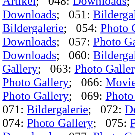
Artikel
; 048:
Downloads
;
Downloads
; 051:
Bilderga
Bildergalerie
; 054:
Photo 
Downloads
; 057:
Photo Ga
Downloads
; 060:
Bilderga
Gallery
; 063:
Photo Galle
Photo Gallery
; 066:
Movi
Photo Gallery
; 069:
Photo
071:
Bildergalerie
; 072:
D
074:
Photo Gallery
; 075:
P