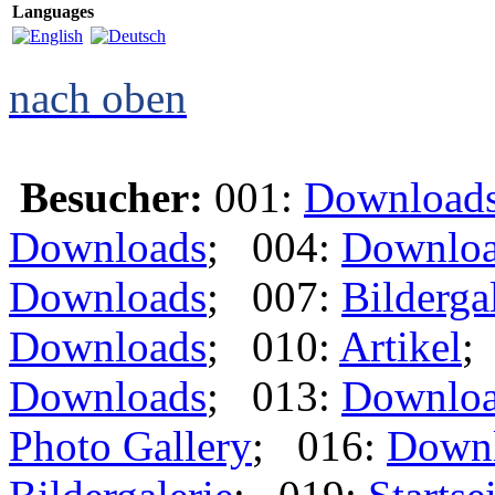
Languages
nach oben
Besucher:
001:
Download
Downloads
; 004:
Downlo
Downloads
; 007:
Bilderga
Downloads
; 010:
Artikel
;
Downloads
; 013:
Downlo
Photo Gallery
; 016:
Down