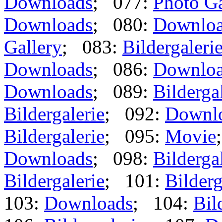
Downloads
; 077:
Photo Ga
Downloads
; 080:
Downlo
Gallery
; 083:
Bildergaleri
Downloads
; 086:
Downlo
Downloads
; 089:
Bilderga
Bildergalerie
; 092:
Downl
Bildergalerie
; 095:
Movie
Downloads
; 098:
Bilderga
Bildergalerie
; 101:
Bilderg
103:
Downloads
; 104:
Bil