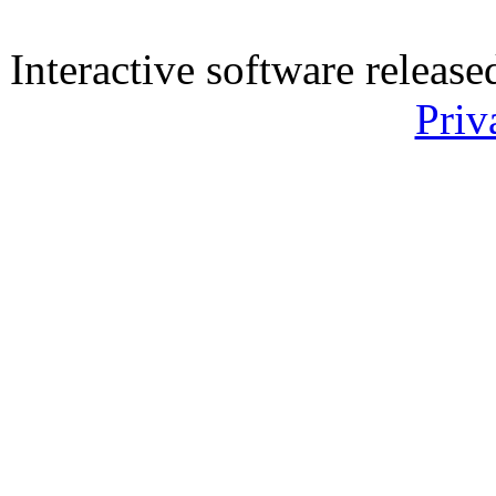
Interactive software releas
Priv