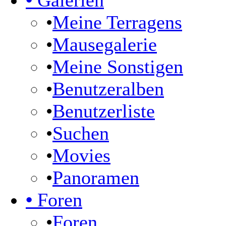
•
Galerien
•
Meine Terragens
•
Mausegalerie
•
Meine Sonstigen
•
Benutzeralben
•
Benutzerliste
•
Suchen
•
Movies
•
Panoramen
•
Foren
•
Foren