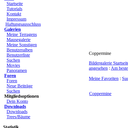
Startseite
Tutorials
Kontakt
Impressum
Haftungsausschluss
Galerien
Meine Terragens
Mausegalerie
Meine Sonstigen
Benutzeralben
Coppermine
Benutzerliste
Suchen
Bildergalerie Startseit
Movies
angesehen
:
Am beste
Panoramen
Foren
Meine Favoriten
:
Su
Foren
Neue Beiträge
Suchen
Coppermine
Mitgliedsoptionen
Dein Konto
Downloads
Downloads
Trees/Bäume
Statistik