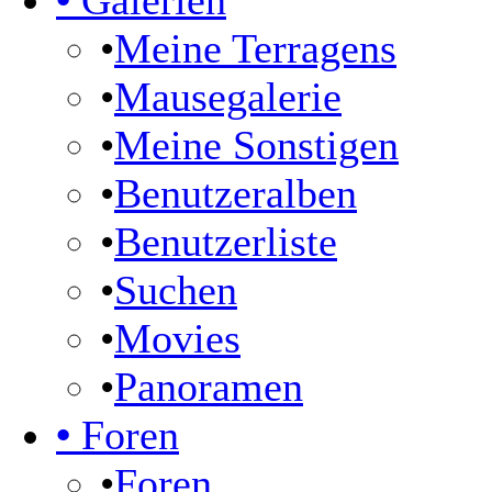
•
Galerien
•
Meine Terragens
•
Mausegalerie
•
Meine Sonstigen
•
Benutzeralben
•
Benutzerliste
•
Suchen
•
Movies
•
Panoramen
•
Foren
•
Foren