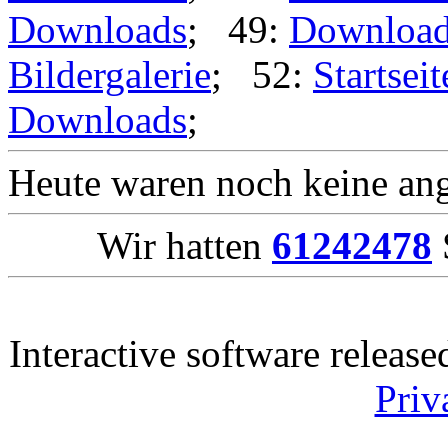
Downloads
; 49:
Downloa
Bildergalerie
; 52:
Startseit
Downloads
;
Heute waren noch keine ang
Wir hatten
61242478
Interactive software releas
Priv