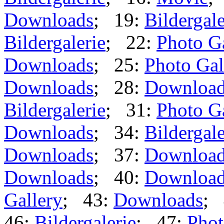
Downloads
; 19:
Bildergale
Bildergalerie
; 22:
Photo G
Downloads
; 25:
Photo Gal
Downloads
; 28:
Downloa
Bildergalerie
; 31:
Photo G
Downloads
; 34:
Bildergale
Downloads
; 37:
Downloa
Downloads
; 40:
Downloa
Gallery
; 43:
Downloads
; 
46:
Bildergalerie
; 47:
Phot