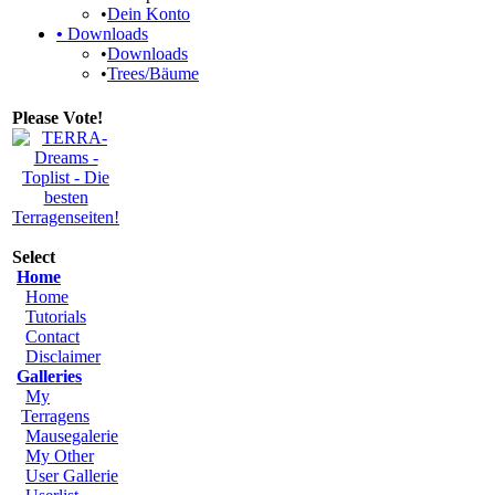
•
Dein Konto
•
Downloads
•
Downloads
•
Trees/Bäume
Please Vote!
Select
Home
Home
Tutorials
Contact
Disclaimer
Galleries
My
Terragens
Mausegalerie
My Other
User Gallerie