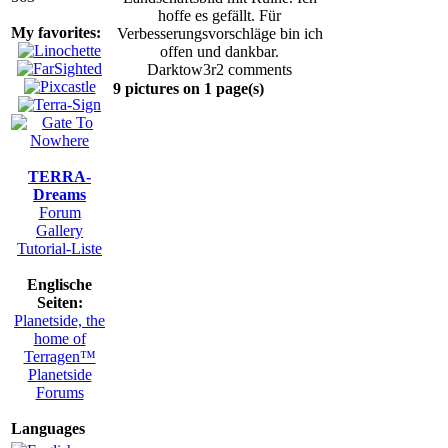
hoffe es gefällt. Für
My favorites:
Verbesserungsvorschläge bin ich
offen und dankbar.
Darktow3r
2 comments
9 pictures on 1 page(s)
TERRA-
Dreams
Forum
Gallery
Tutorial-Liste
Englische
Seiten:
Planetside, the
home of
Terragen™
Planetside
Forums
Languages