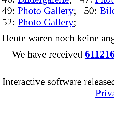
49:
Photo Gallery
; 50:
Bil
52:
Photo Gallery
;
Heute waren noch keine ang
We have received
61121
Interactive software releas
Priv