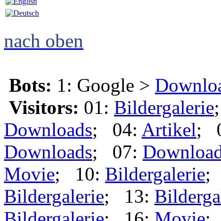
nach oben
Bots:
1: Google >
Downlo
Visitors:
01:
Bildergalerie
Downloads
; 04:
Artikel
; 
Downloads
; 07:
Downloa
Movie
; 10:
Bildergalerie
;
Bildergalerie
; 13:
Bilderga
Bildergalerie
; 16:
Movie
;