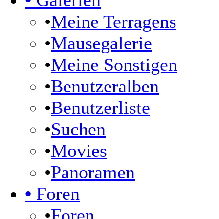
•
Galerien
•
Meine Terragens
•
Mausegalerie
•
Meine Sonstigen
•
Benutzeralben
•
Benutzerliste
•
Suchen
•
Movies
•
Panoramen
•
Foren
•
Foren