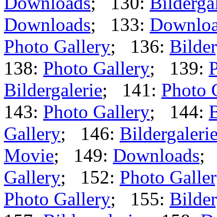
Downloads
; 130:
Bilderga
Downloads
; 133:
Downlo
Photo Gallery
; 136:
Bilder
138:
Photo Gallery
; 139:
P
Bildergalerie
; 141:
Photo 
143:
Photo Gallery
; 144:
B
Gallery
; 146:
Bildergaleri
Movie
; 149:
Downloads
;
Gallery
; 152:
Photo Galle
Photo Gallery
; 155:
Bilder