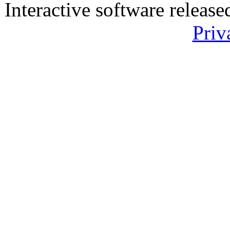
Interactive software releas
Priv