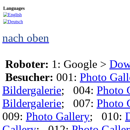
Languages
nach oben
Roboter:
1: Google >
Dow
Besucher:
001:
Photo Gall
Bildergalerie
; 004:
Photo 
Bildergalerie
; 007:
Photo 
009:
Photo Gallery
; 010:
Gallery
; 012:
Photo Galle