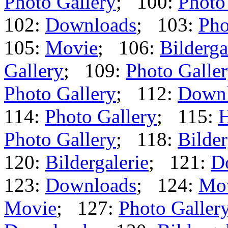
Photo Gallery
; 100:
Photo
102:
Downloads
; 103:
Pho
105:
Movie
; 106:
Bilderga
Gallery
; 109:
Photo Galle
Photo Gallery
; 112:
Down
114:
Photo Gallery
; 115:
Photo Gallery
; 118:
Bilder
120:
Bildergalerie
; 121:
D
123:
Downloads
; 124:
Mo
Movie
; 127:
Photo Galler