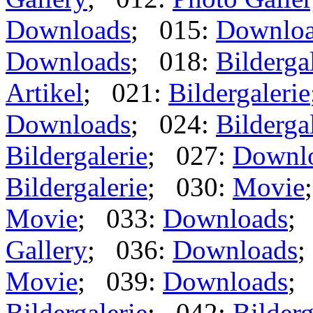
Downloads
; 015:
Downlo
Downloads
; 018:
Bilderga
Artikel
; 021:
Bildergalerie
Downloads
; 024:
Bilderga
Bildergalerie
; 027:
Downl
Bildergalerie
; 030:
Movie
Movie
; 033:
Downloads
;
Gallery
; 036:
Downloads
;
Movie
; 039:
Downloads
;
Bildergalerie
; 042:
Bilderg