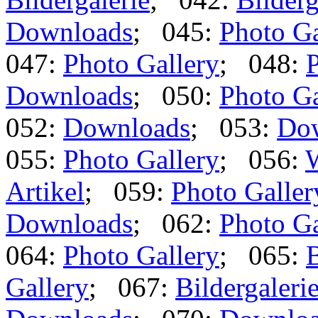
Downloads
; 045:
Photo Ga
047:
Photo Gallery
; 048:
P
Downloads
; 050:
Photo Ga
052:
Downloads
; 053:
Do
055:
Photo Gallery
; 056:
Artikel
; 059:
Photo Galler
Downloads
; 062:
Photo Ga
064:
Photo Gallery
; 065:
B
Gallery
; 067:
Bildergaleri