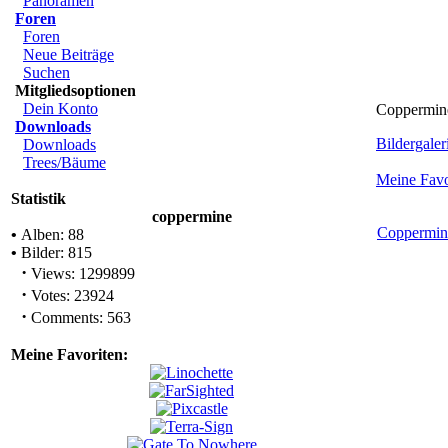
Panoramen
Foren
Foren
Neue Beiträge
Suchen
Mitgliedsoptionen
Dein Konto
Coppermine
Downloads
Bildergaleri
Downloads
Trees/Bäume
Meine Favo
Statistik
coppermine
Coppermin
•
Alben: 88
•
Bilder: 815
·
Views: 1299899
·
Votes: 23924
·
Comments: 563
Meine Favoriten: