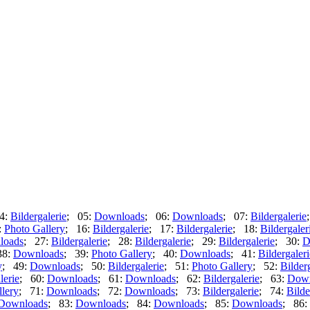
4:
Bildergalerie
; 05:
Downloads
; 06:
Downloads
; 07:
Bildergalerie
:
Photo Gallery
; 16:
Bildergalerie
; 17:
Bildergalerie
; 18:
Bildergaler
loads
; 27:
Bildergalerie
; 28:
Bildergalerie
; 29:
Bildergalerie
; 30:
D
38:
Downloads
; 39:
Photo Gallery
; 40:
Downloads
; 41:
Bildergaleri
y
; 49:
Downloads
; 50:
Bildergalerie
; 51:
Photo Gallery
; 52:
Bilder
lerie
; 60:
Downloads
; 61:
Downloads
; 62:
Bildergalerie
; 63:
Down
lery
; 71:
Downloads
; 72:
Downloads
; 73:
Bildergalerie
; 74:
Bilde
Downloads
; 83:
Downloads
; 84:
Downloads
; 85:
Downloads
; 86: