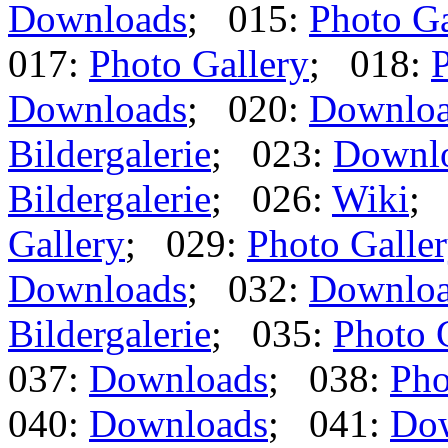
Downloads
; 015:
Photo Ga
017:
Photo Gallery
; 018:
P
Downloads
; 020:
Downlo
Bildergalerie
; 023:
Downl
Bildergalerie
; 026:
Wiki
;
Gallery
; 029:
Photo Galle
Downloads
; 032:
Downlo
Bildergalerie
; 035:
Photo 
037:
Downloads
; 038:
Pho
040:
Downloads
; 041:
Do