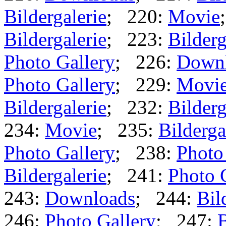
Bildergalerie
; 220:
Movie
Bildergalerie
; 223:
Bilderg
Photo Gallery
; 226:
Down
Photo Gallery
; 229:
Movi
Bildergalerie
; 232:
Bilderg
234:
Movie
; 235:
Bilderga
Photo Gallery
; 238:
Photo
Bildergalerie
; 241:
Photo 
243:
Downloads
; 244:
Bil
246:
Photo Gallery
; 247:
B