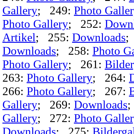
Gallery
; 249:
Photo Galle
Photo Gallery
; 252:
Down
Artikel
; 255:
Downloads
;
Downloads
; 258:
Photo Ga
Photo Gallery
; 261:
Bilder
263:
Photo Gallery
; 264:
266:
Photo Gallery
; 267:
B
Gallery
; 269:
Downloads
;
Gallery
; 272:
Photo Galle
Downloads
; 275:
Bilderga