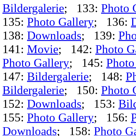
Bildergalerie
; 133:
Photo 
135:
Photo Gallery
; 136:
138:
Downloads
; 139:
Pho
141:
Movie
; 142:
Photo G
Photo Gallery
; 145:
Photo
147:
Bildergalerie
; 148:
Ph
Bildergalerie
; 150:
Photo 
152:
Downloads
; 153:
Bil
155:
Photo Gallery
; 156:
P
Downloads
; 158:
Photo Ga