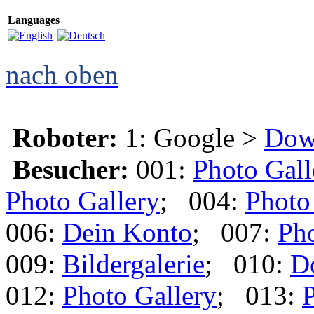
Languages
nach oben
Roboter:
1: Google >
Dow
Besucher:
001:
Photo Gall
Photo Gallery
; 004:
Photo
006:
Dein Konto
; 007:
Pho
009:
Bildergalerie
; 010:
D
012:
Photo Gallery
; 013:
P