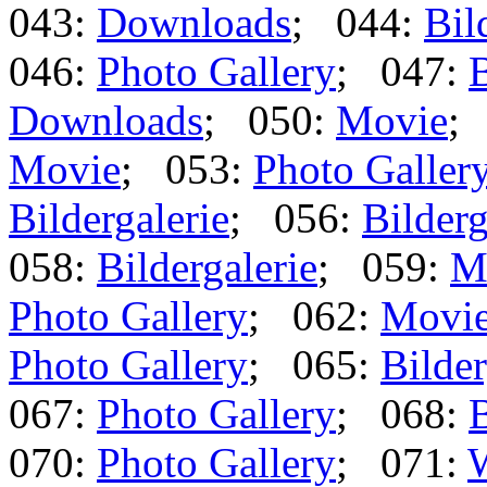
043:
Downloads
; 044:
Bil
046:
Photo Gallery
; 047:
B
Downloads
; 050:
Movie
;
Movie
; 053:
Photo Galler
Bildergalerie
; 056:
Bilderg
058:
Bildergalerie
; 059:
M
Photo Gallery
; 062:
Movi
Photo Gallery
; 065:
Bilder
067:
Photo Gallery
; 068:
B
070:
Photo Gallery
; 071: