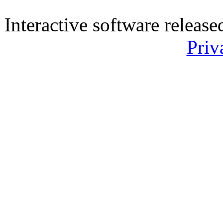
Interactive software releas
Priv