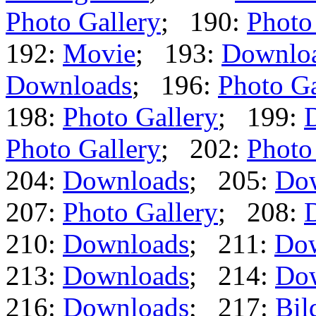
Photo Gallery
; 190:
Photo
192:
Movie
; 193:
Downlo
Downloads
; 196:
Photo Ga
198:
Photo Gallery
; 199:
Photo Gallery
; 202:
Photo
204:
Downloads
; 205:
Do
207:
Photo Gallery
; 208:
210:
Downloads
; 211:
Do
213:
Downloads
; 214:
Do
216:
Downloads
; 217:
Bil