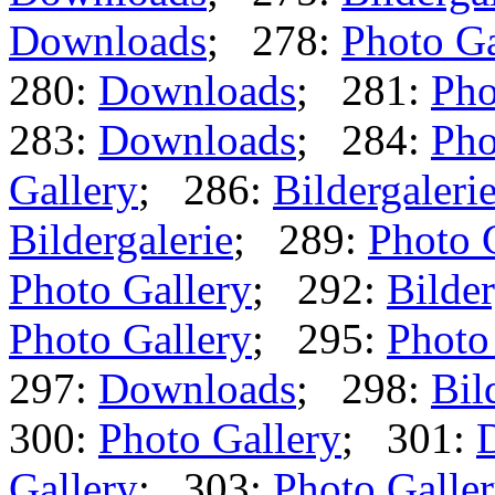
Downloads
; 278:
Photo Ga
280:
Downloads
; 281:
Pho
283:
Downloads
; 284:
Pho
Gallery
; 286:
Bildergaleri
Bildergalerie
; 289:
Photo 
Photo Gallery
; 292:
Bilder
Photo Gallery
; 295:
Photo
297:
Downloads
; 298:
Bil
300:
Photo Gallery
; 301:
Gallery
; 303:
Photo Galle