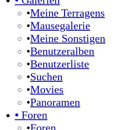
•
Galerien
•
Meine Terragens
•
Mausegalerie
•
Meine Sonstigen
•
Benutzeralben
•
Benutzerliste
•
Suchen
•
Movies
•
Panoramen
•
Foren
•
Foren