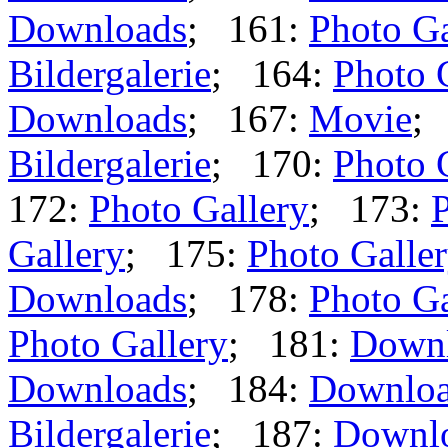
Downloads
; 161:
Photo Ga
Bildergalerie
; 164:
Photo 
Downloads
; 167:
Movie
;
Bildergalerie
; 170:
Photo 
172:
Photo Gallery
; 173:
P
Gallery
; 175:
Photo Galle
Downloads
; 178:
Photo Ga
Photo Gallery
; 181:
Down
Downloads
; 184:
Downlo
Bildergalerie
; 187:
Downl