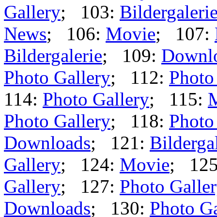
Gallery
; 103:
Bildergaleri
News
; 106:
Movie
; 107:
Bildergalerie
; 109:
Downl
Photo Gallery
; 112:
Photo
114:
Photo Gallery
; 115:
Photo Gallery
; 118:
Photo
Downloads
; 121:
Bilderga
Gallery
; 124:
Movie
; 12
Gallery
; 127:
Photo Galle
Downloads
; 130:
Photo Ga