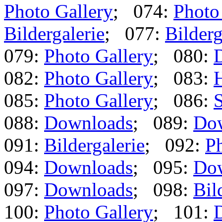
Photo Gallery
; 074:
Photo
Bildergalerie
; 077:
Bilderg
079:
Photo Gallery
; 080:
082:
Photo Gallery
; 083:
085:
Photo Gallery
; 086:
S
088:
Downloads
; 089:
Do
091:
Bildergalerie
; 092:
Ph
094:
Downloads
; 095:
Do
097:
Downloads
; 098:
Bil
100:
Photo Gallery
; 101: