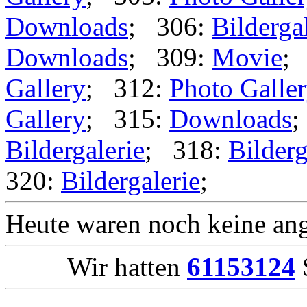
Downloads
; 306:
Bilderga
Downloads
; 309:
Movie
;
Gallery
; 312:
Photo Galle
Gallery
; 315:
Downloads
;
Bildergalerie
; 318:
Bilderg
320:
Bildergalerie
;
Heute waren noch keine ang
Wir hatten
61153124
S