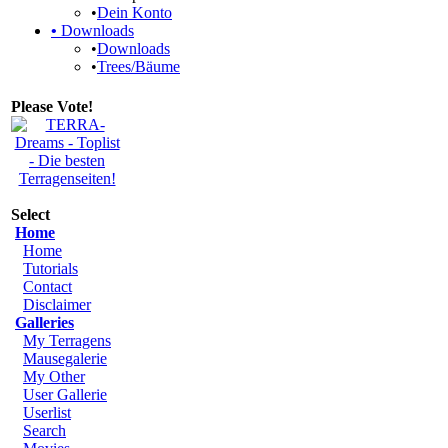
•
Dein Konto
•
Downloads
•
Downloads
•
Trees/Bäume
Please Vote!
Select
Home
Home
Tutorials
Contact
Disclaimer
Galleries
My Terragens
Mausegalerie
My Other
User Gallerie
Userlist
Search