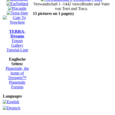
Verwandschaft 1 -1442 views
Bruder und Vater
von Terri und Tracy.
15 pictures on 1 page(s)
TERRA-
Dreams
Forum
Gallery
Tutorial-Liste
Englische
Seiten:
Planetside, the
home of
Terragen™
Planetside
Forums
Languages