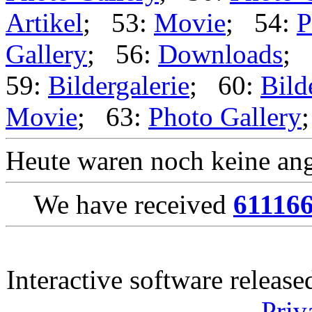
Artikel
; 53:
Movie
; 54:
P
Gallery
; 56:
Downloads
; 
59:
Bildergalerie
; 60:
Bild
Movie
; 63:
Photo Gallery
Heute waren noch keine ang
We have received
61116
Interactive software releas
Priv