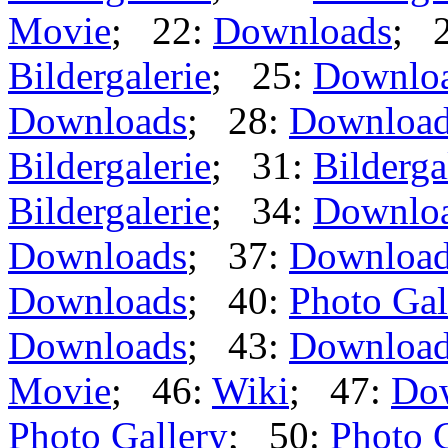
Movie
; 22:
Downloads
; 
Bildergalerie
; 25:
Downlo
Downloads
; 28:
Downloa
Bildergalerie
; 31:
Bilderga
Bildergalerie
; 34:
Downlo
Downloads
; 37:
Downloa
Downloads
; 40:
Photo Gal
Downloads
; 43:
Downloa
Movie
; 46:
Wiki
; 47:
Do
Photo Gallery
; 50:
Photo 