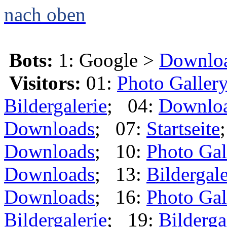
nach oben
Bots:
1: Google >
Downlo
Visitors:
01:
Photo Galler
Bildergalerie
; 04:
Downlo
Downloads
; 07:
Startseite
Downloads
; 10:
Photo Gal
Downloads
; 13:
Bildergale
Downloads
; 16:
Photo Gal
Bildergalerie
; 19:
Bilderga