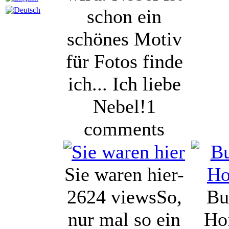
schon ein
schönes Motiv
für Fotos finde
ich... Ich liebe
Nebel!
1
comments
Sie waren hier-
2624 views
So,
Bu
nur mal so ein
Ho