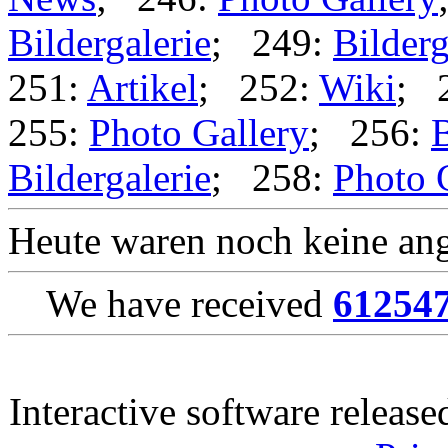
Bildergalerie
; 249:
Bilderg
251:
Artikel
; 252:
Wiki
; 
255:
Photo Gallery
; 256:
B
Bildergalerie
; 258:
Photo 
Heute waren noch keine ang
We have received
61254
Interactive software releas