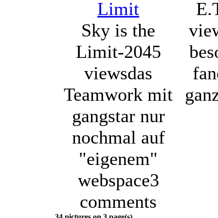
E.
Sky is the
vie
Limit-2045
bes
views
das
fan
Teamwork mit
ganz
gangstar nur
nochmal auf
"eigenem"
webspace
3
comments
34 pictures on 3 page(s)