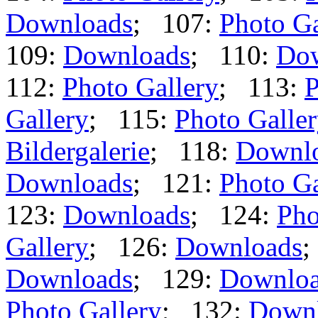
Downloads
; 107:
Photo Ga
109:
Downloads
; 110:
Do
112:
Photo Gallery
; 113:
P
Gallery
; 115:
Photo Galle
Bildergalerie
; 118:
Downl
Downloads
; 121:
Photo Ga
123:
Downloads
; 124:
Pho
Gallery
; 126:
Downloads
;
Downloads
; 129:
Downlo
Photo Gallery
; 132:
Down