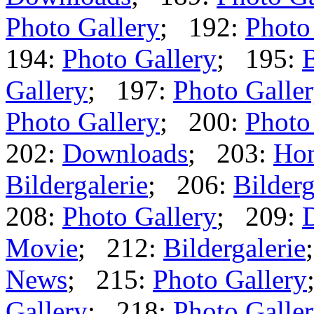
Photo Gallery
; 192:
Photo
194:
Photo Gallery
; 195:
B
Gallery
; 197:
Photo Galle
Photo Gallery
; 200:
Photo
202:
Downloads
; 203:
Ho
Bildergalerie
; 206:
Bilderg
208:
Photo Gallery
; 209:
Movie
; 212:
Bildergalerie
News
; 215:
Photo Gallery
Gallery
; 218:
Photo Galle