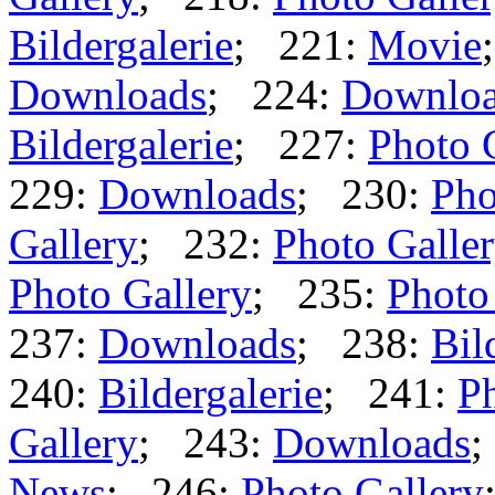
Bildergalerie
; 221:
Movie
Downloads
; 224:
Downlo
Bildergalerie
; 227:
Photo 
229:
Downloads
; 230:
Pho
Gallery
; 232:
Photo Galle
Photo Gallery
; 235:
Photo
237:
Downloads
; 238:
Bil
240:
Bildergalerie
; 241:
Ph
Gallery
; 243:
Downloads
;
News
; 246:
Photo Gallery