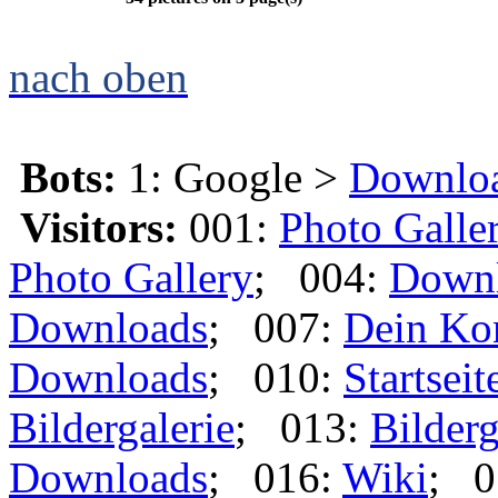
nach oben
Bots:
1: Google >
Downlo
Visitors:
001:
Photo Galle
Photo Gallery
; 004:
Down
Downloads
; 007:
Dein Ko
Downloads
; 010:
Startseit
Bildergalerie
; 013:
Bilderg
Downloads
; 016:
Wiki
; 0