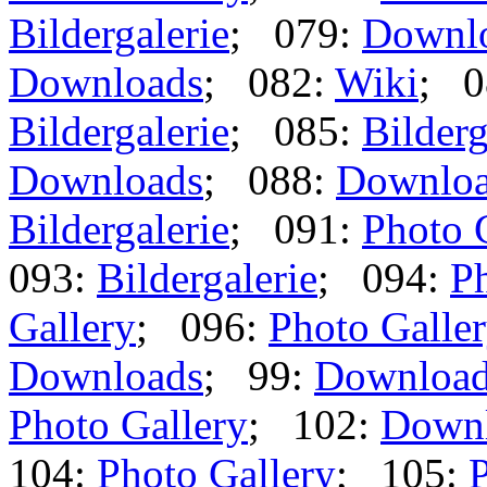
Bildergalerie
; 079:
Downl
Downloads
; 082:
Wiki
; 0
Bildergalerie
; 085:
Bilderg
Downloads
; 088:
Downlo
Bildergalerie
; 091:
Photo 
093:
Bildergalerie
; 094:
Ph
Gallery
; 096:
Photo Galle
Downloads
; 99:
Downloa
Photo Gallery
; 102:
Down
104:
Photo Gallery
; 105:
P