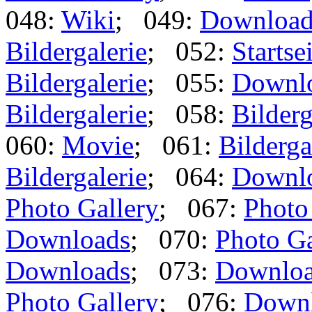
048:
Wiki
; 049:
Download
Bildergalerie
; 052:
Startse
Bildergalerie
; 055:
Downl
Bildergalerie
; 058:
Bilderg
060:
Movie
; 061:
Bilderga
Bildergalerie
; 064:
Downl
Photo Gallery
; 067:
Photo
Downloads
; 070:
Photo Ga
Downloads
; 073:
Downlo
Photo Gallery
; 076:
Down