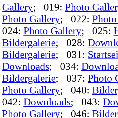
Gallery
; 019:
Photo Galle
Photo Gallery
; 022:
Photo
024:
Photo Gallery
; 025:
Bildergalerie
; 028:
Downl
Bildergalerie
; 031:
Startse
Downloads
; 034:
Downlo
Bildergalerie
; 037:
Photo 
Photo Gallery
; 040:
Bilder
042:
Downloads
; 043:
Do
Photo Gallery
; 046:
Bilder