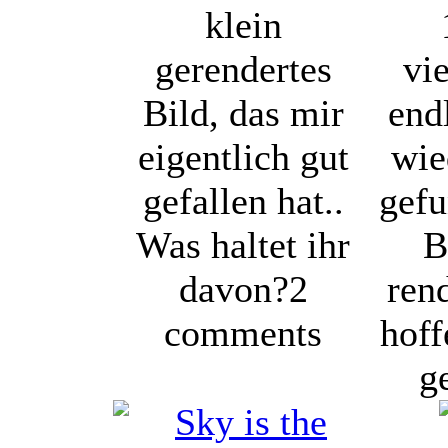
klein
gerendertes
vi
Bild, das mir
end
eigentlich gut
wie
gefallen hat..
gefu
Was haltet ihr
B
davon?
2
ren
comments
hoff
ge