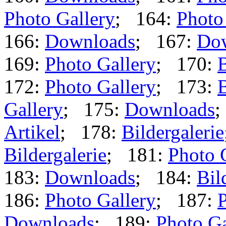
Photo Gallery
; 164:
Photo
166:
Downloads
; 167:
Do
169:
Photo Gallery
; 170:
B
172:
Photo Gallery
; 173:
B
Gallery
; 175:
Downloads
;
Artikel
; 178:
Bildergalerie
Bildergalerie
; 181:
Photo 
183:
Downloads
; 184:
Bil
186:
Photo Gallery
; 187:
P
Downloads
; 189:
Photo Ga