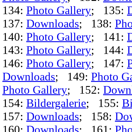
134:
Photo Gallery
; 135:
137:
Downloads
; 138:
Pho
140:
Photo Gallery
; 141:
143:
Photo Gallery
; 144:
146:
Photo Gallery
; 147:
P
Downloads
; 149:
Photo Ga
Photo Gallery
; 152:
Down
154:
Bildergalerie
; 155:
Bi
157:
Downloads
; 158:
Do
160:
Downloads
; 161:
Pho