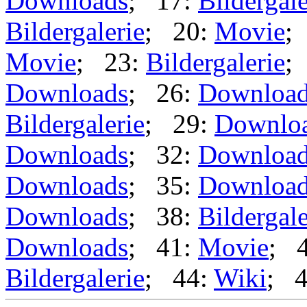
Downloads
; 17:
Bildergale
Bildergalerie
; 20:
Movie
;
Movie
; 23:
Bildergalerie
;
Downloads
; 26:
Downloa
Bildergalerie
; 29:
Downlo
Downloads
; 32:
Downloa
Downloads
; 35:
Downloa
Downloads
; 38:
Bildergale
Downloads
; 41:
Movie
; 
Bildergalerie
; 44:
Wiki
; 