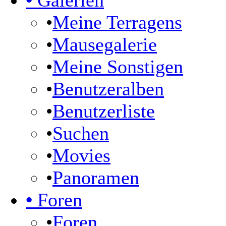
•
Galerien
•
Meine Terragens
•
Mausegalerie
•
Meine Sonstigen
•
Benutzeralben
•
Benutzerliste
•
Suchen
•
Movies
•
Panoramen
•
Foren
•
Foren