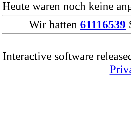
Heute waren noch keine ang
Wir hatten
61116539
S
Interactive software releas
Priv