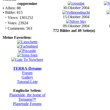
coppermine
30.Oktober 2004
•
Alben: 88
•
Bilder: 815
·
15.Oktober 2004
Views: 1301252
·
Votes: 23924
09.Oktober 2004
·
Comments: 563
772 Bilder auf 49 Seite(n)
Meine Favoriten:
TERRA-Dreams
Forum
Gallery
Tutorial-Liste
Englische Seiten:
Planetside, the home of
Terragen™
Planetside Forums