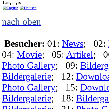
Languages
nach oben
Besucher:
01:
News
; 02:
04:
Movie
; 05:
Artikel
; 0
Photo Gallery
; 09:
Bilderg
Bildergalerie
; 12:
Downlo
Photo Gallery
; 15:
Downl
Bildergalerie
; 18:
Bilderga