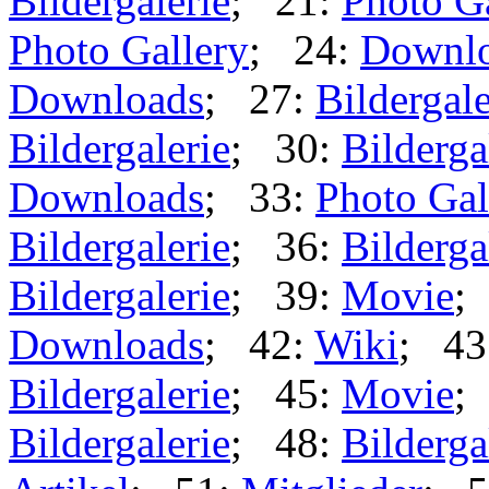
Bildergalerie
; 21:
Photo G
Photo Gallery
; 24:
Downl
Downloads
; 27:
Bildergale
Bildergalerie
; 30:
Bilderga
Downloads
; 33:
Photo Gal
Bildergalerie
; 36:
Bilderga
Bildergalerie
; 39:
Movie
;
Downloads
; 42:
Wiki
; 43
Bildergalerie
; 45:
Movie
;
Bildergalerie
; 48:
Bilderga