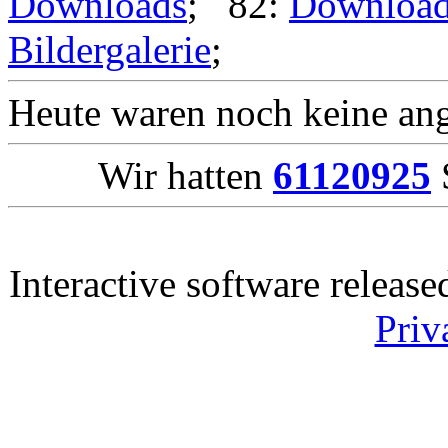
Downloads
; 82:
Downloa
Bildergalerie
;
Heute waren noch keine ang
Wir hatten
61120925
S
Interactive software releas
Priv