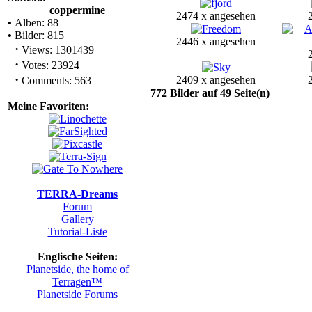
coppermine
2474 x angesehen
•
Alben: 88
•
Bilder: 815
2446 x angesehen
·
Views: 1301439
·
Votes: 23924
·
2409 x angesehen
Comments: 563
772 Bilder auf 49 Seite(n)
Meine Favoriten:
TERRA-Dreams
Forum
Gallery
Tutorial-Liste
Englische Seiten:
Planetside, the home of
Terragen™
Planetside Forums