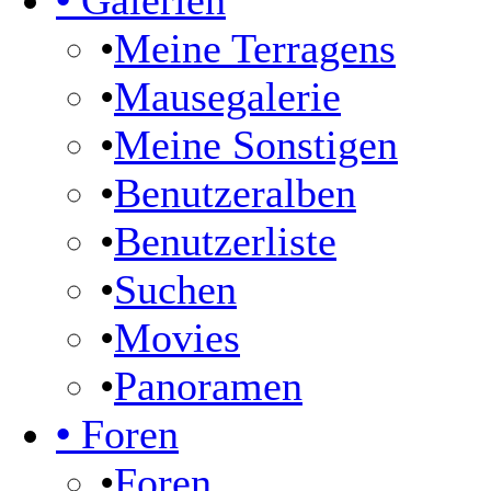
•
Galerien
•
Meine Terragens
•
Mausegalerie
•
Meine Sonstigen
•
Benutzeralben
•
Benutzerliste
•
Suchen
•
Movies
•
Panoramen
•
Foren
•
Foren