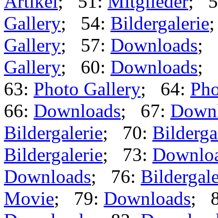
Artikel
; 51:
Mitglieder
; 
Gallery
; 54:
Bildergalerie
Gallery
; 57:
Downloads
; 
Gallery
; 60:
Downloads
; 
63:
Photo Gallery
; 64:
Pho
66:
Downloads
; 67:
Down
Bildergalerie
; 70:
Bilderga
Bildergalerie
; 73:
Downlo
Downloads
; 76:
Bildergale
Movie
; 79:
Downloads
; 