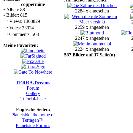
coppermine
•
Alben: 88
2284 x angesehen
•
Bilder: 815
·
Views: 1303829
·
2259 x angesehen
Votes: 23924
·
Comments: 563
2247 x angesehen
Meine Favoriten:
2224 x angesehen
587 Bilder auf 37 Seite(n)
TERRA-Dreams
Forum
Gallery
Tutorial-Liste
Englische Seiten:
Planetside, the home of
Terragen™
Planetside Forums