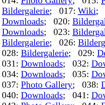
014:
Photo Gallery
; 015:
P
Bildergalerie
; 017:
Wiki
;
Downloads
; 020:
Bilderga
Downloads
; 023:
Bilderga
Bildergalerie
; 026:
Bilderg
028:
Bildergalerie
; 029:
D
031:
Downloads
; 032:
Do
034:
Downloads
; 035:
Do
037:
Photo Gallery
; 038:
040:
Downloads
; 041:
Do