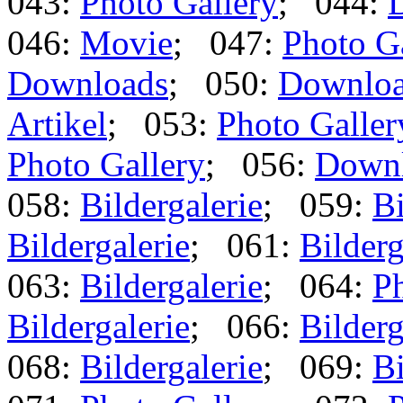
043:
Photo Gallery
; 044:
046:
Movie
; 047:
Photo G
Downloads
; 050:
Downlo
Artikel
; 053:
Photo Galler
Photo Gallery
; 056:
Down
058:
Bildergalerie
; 059:
Bi
Bildergalerie
; 061:
Bilderg
063:
Bildergalerie
; 064:
Ph
Bildergalerie
; 066:
Bilderg
068:
Bildergalerie
; 069:
Bi