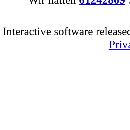
Interactive software releas
Priv