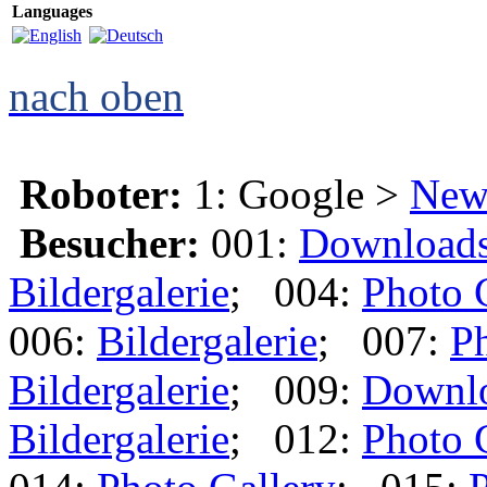
Languages
nach oben
Roboter:
1: Google >
New
Besucher:
001:
Download
Bildergalerie
; 004:
Photo 
006:
Bildergalerie
; 007:
Ph
Bildergalerie
; 009:
Downl
Bildergalerie
; 012:
Photo 