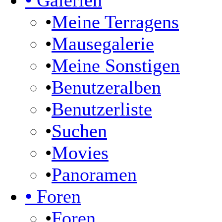
•
Galerien
•
Meine Terragens
•
Mausegalerie
•
Meine Sonstigen
•
Benutzeralben
•
Benutzerliste
•
Suchen
•
Movies
•
Panoramen
•
Foren
•
Foren