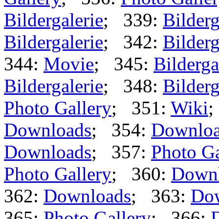
Bildergalerie
; 339:
Bilderg
Bildergalerie
; 342:
Bilderg
344:
Movie
; 345:
Bilderga
Bildergalerie
; 348:
Bilderg
Photo Gallery
; 351:
Wiki
;
Downloads
; 354:
Downlo
Downloads
; 357:
Photo Ga
Photo Gallery
; 360:
Down
362:
Downloads
; 363:
Do
365:
Photo Gallery
; 366: