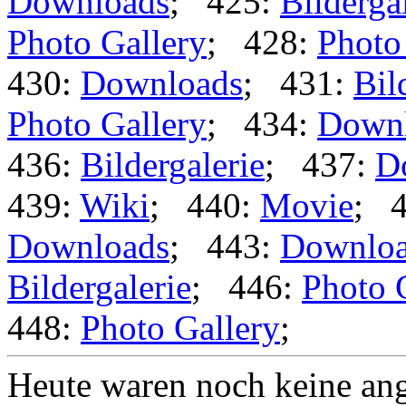
Downloads
; 425:
Bilderga
Photo Gallery
; 428:
Photo
430:
Downloads
; 431:
Bil
Photo Gallery
; 434:
Down
436:
Bildergalerie
; 437:
D
439:
Wiki
; 440:
Movie
; 
Downloads
; 443:
Downlo
Bildergalerie
; 446:
Photo 
448:
Photo Gallery
;
Heute waren noch keine ang