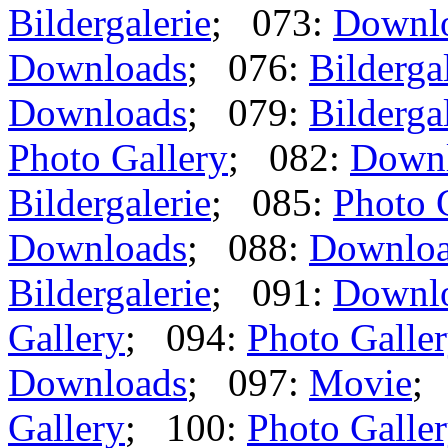
Bildergalerie
; 073:
Downl
Downloads
; 076:
Bilderga
Downloads
; 079:
Bilderga
Photo Gallery
; 082:
Down
Bildergalerie
; 085:
Photo 
Downloads
; 088:
Downlo
Bildergalerie
; 091:
Downl
Gallery
; 094:
Photo Galle
Downloads
; 097:
Movie
;
Gallery
; 100:
Photo Galle