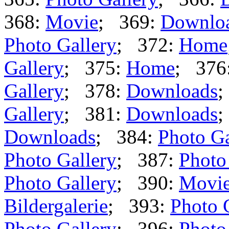
368:
Movie
; 369:
Downlo
Photo Gallery
; 372:
Home
Gallery
; 375:
Home
; 376
Gallery
; 378:
Downloads
;
Gallery
; 381:
Downloads
;
Downloads
; 384:
Photo Ga
Photo Gallery
; 387:
Photo
Photo Gallery
; 390:
Movi
Bildergalerie
; 393:
Photo 
Photo Gallery
; 396:
Photo