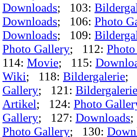
Downloads
; 103:
Bilderga
Downloads
; 106:
Photo Ga
Downloads
; 109:
Bilderga
Photo Gallery
; 112:
Photo
114:
Movie
; 115:
Downlo
Wiki
; 118:
Bildergalerie
;
Gallery
; 121:
Bildergaleri
Artikel
; 124:
Photo Galler
Gallery
; 127:
Downloads
;
Photo Gallery
; 130:
Down