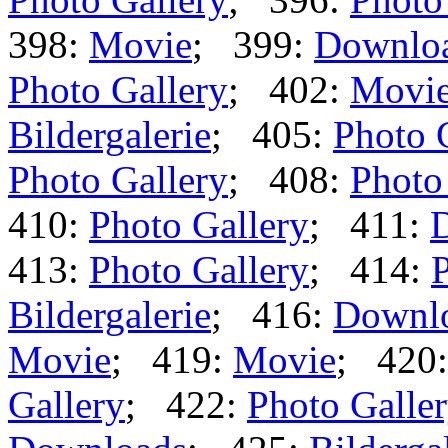
398:
Movie
; 399:
Downlo
Photo Gallery
; 402:
Movi
Bildergalerie
; 405:
Photo 
Photo Gallery
; 408:
Photo
410:
Photo Gallery
; 411:
413:
Photo Gallery
; 414:
P
Bildergalerie
; 416:
Downl
Movie
; 419:
Movie
; 420
Gallery
; 422:
Photo Galle