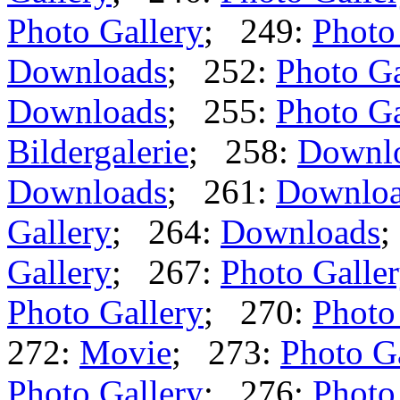
Photo Gallery
; 249:
Photo
Downloads
; 252:
Photo Ga
Downloads
; 255:
Photo Ga
Bildergalerie
; 258:
Downl
Downloads
; 261:
Downlo
Gallery
; 264:
Downloads
;
Gallery
; 267:
Photo Galle
Photo Gallery
; 270:
Photo
272:
Movie
; 273:
Photo G
Photo Gallery
; 276:
Photo