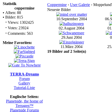
Statistik
Coppermine
›
User Galerie
› MoppelundWi
coppermine
Neueste Bilder
•
Alben: 88
•
Bilder: 815
10.September 2004
06.
·
Views: 1302425
·
Votes: 23924
02.August 2004
01
·
Comments: 563
29.Juni 2004
0
Meine Favoriten:
11.März 2004
25
19 Bilder auf 2 Seite(n)
TERRA-Dreams
Forum
Gallery
Tutorial-Liste
Englische Seiten:
Planetside, the home of
Terragen™
Planetside Forums