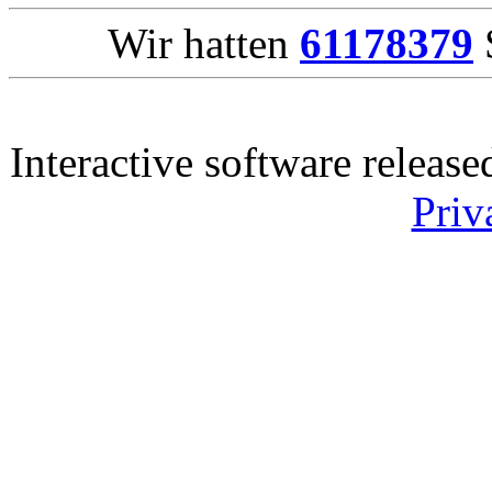
Wir hatten
61178379
S
Interactive software releas
Priv