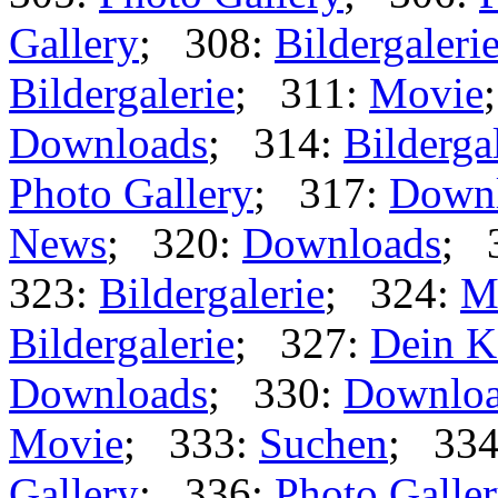
Gallery
; 308:
Bildergaleri
Bildergalerie
; 311:
Movie
Downloads
; 314:
Bilderga
Photo Gallery
; 317:
Down
News
; 320:
Downloads
; 
323:
Bildergalerie
; 324:
M
Bildergalerie
; 327:
Dein K
Downloads
; 330:
Downlo
Movie
; 333:
Suchen
; 33
Gallery
; 336:
Photo Galle