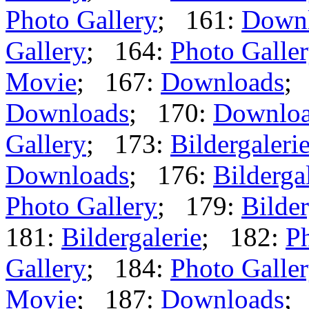
Photo Gallery
; 161:
Down
Gallery
; 164:
Photo Galle
Movie
; 167:
Downloads
;
Downloads
; 170:
Downlo
Gallery
; 173:
Bildergaleri
Downloads
; 176:
Bilderga
Photo Gallery
; 179:
Bilder
181:
Bildergalerie
; 182:
Ph
Gallery
; 184:
Photo Galle
Movie
; 187:
Downloads
;