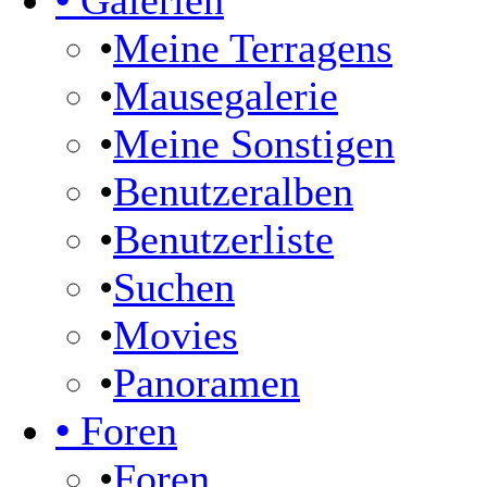
•
Galerien
•
Meine Terragens
•
Mausegalerie
•
Meine Sonstigen
•
Benutzeralben
•
Benutzerliste
•
Suchen
•
Movies
•
Panoramen
•
Foren
•
Foren