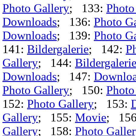
Photo Gallery
; 133:
Photo
Downloads
; 136:
Photo Ga
Downloads
; 139:
Photo Ga
141:
Bildergalerie
; 142:
Ph
Gallery
; 144:
Bildergaleri
Downloads
; 147:
Downlo
Photo Gallery
; 150:
Photo
152:
Photo Gallery
; 153:
Gallery
; 155:
Movie
; 15
Gallery
; 158:
Photo Galle