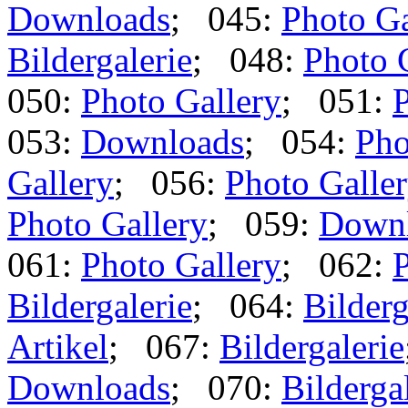
Downloads
; 045:
Photo Ga
Bildergalerie
; 048:
Photo 
050:
Photo Gallery
; 051:
P
053:
Downloads
; 054:
Pho
Gallery
; 056:
Photo Galle
Photo Gallery
; 059:
Down
061:
Photo Gallery
; 062:
P
Bildergalerie
; 064:
Bilderg
Artikel
; 067:
Bildergalerie
Downloads
; 070:
Bilderga