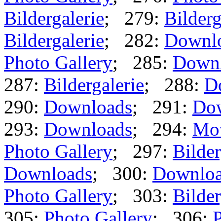
Bildergalerie
; 279:
Bilderg
Bildergalerie
; 282:
Downl
Photo Gallery
; 285:
Down
287:
Bildergalerie
; 288:
D
290:
Downloads
; 291:
Do
293:
Downloads
; 294:
Mo
Photo Gallery
; 297:
Bilder
Downloads
; 300:
Downlo
Photo Gallery
; 303:
Bilder
305:
Photo Gallery
; 306:
P