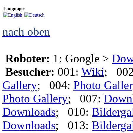
Languages
nach oben
Roboter:
1: Google >
Dow
Besucher:
001:
Wiki
; 00
Gallery
; 004:
Photo Galle
Photo Gallery
; 007:
Down
Downloads
; 010:
Bilderga
Downloads
; 013:
Bilderga