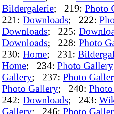
Bildergalerie
; 219:
Photo 
221:
Downloads
; 222:
Pho
Downloads
; 225:
Downlo
Downloads
; 228:
Photo Ga
230:
Home
; 231:
Bildergal
Home
; 234:
Photo Gallery
Gallery
; 237:
Photo Galle
Photo Gallery
; 240:
Photo
242:
Downloads
; 243:
Wik
Gallery
; 246:
Photo Galle