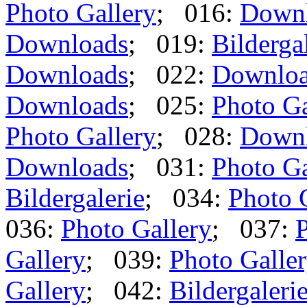
Photo Gallery
; 016:
Down
Downloads
; 019:
Bilderga
Downloads
; 022:
Downlo
Downloads
; 025:
Photo Ga
Photo Gallery
; 028:
Down
Downloads
; 031:
Photo Ga
Bildergalerie
; 034:
Photo 
036:
Photo Gallery
; 037:
P
Gallery
; 039:
Photo Galle
Gallery
; 042:
Bildergaleri