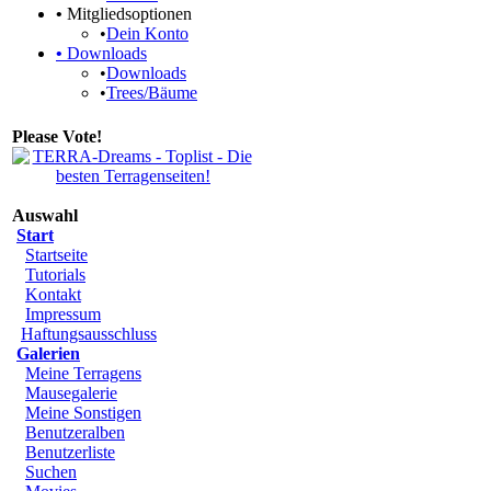
•
Mitgliedsoptionen
•
Dein Konto
•
Downloads
•
Downloads
•
Trees/Bäume
Please Vote!
Auswahl
Start
Startseite
Tutorials
Kontakt
Impressum
Haftungsausschluss
Galerien
Meine Terragens
Mausegalerie
Meine Sonstigen
Benutzeralben
Benutzerliste
Suchen