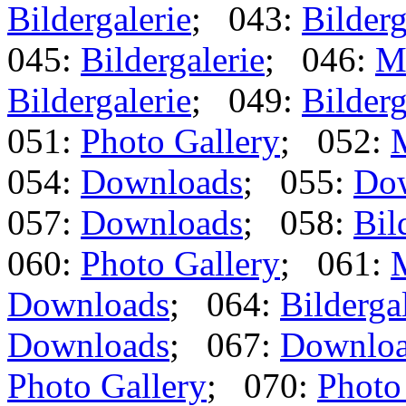
Bildergalerie
; 043:
Bilderg
045:
Bildergalerie
; 046:
M
Bildergalerie
; 049:
Bilderg
051:
Photo Gallery
; 052:
054:
Downloads
; 055:
Do
057:
Downloads
; 058:
Bil
060:
Photo Gallery
; 061:
Downloads
; 064:
Bilderga
Downloads
; 067:
Downlo
Photo Gallery
; 070:
Photo