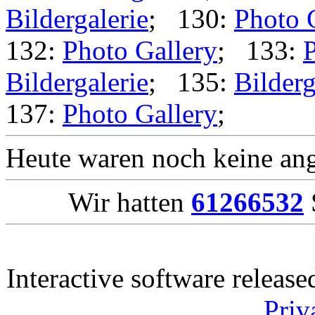
Bildergalerie
; 130:
Photo 
132:
Photo Gallery
; 133:
P
Bildergalerie
; 135:
Bilderg
137:
Photo Gallery
;
Heute waren noch keine ang
Wir hatten
61266532
Interactive software releas
Priv