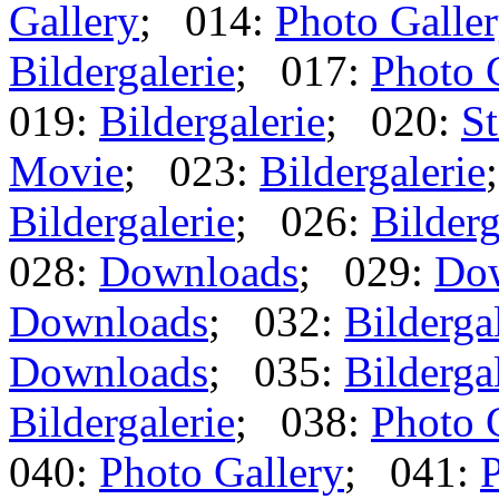
Gallery
; 014:
Photo Galle
Bildergalerie
; 017:
Photo 
019:
Bildergalerie
; 020:
St
Movie
; 023:
Bildergalerie
Bildergalerie
; 026:
Bilderg
028:
Downloads
; 029:
Do
Downloads
; 032:
Bilderga
Downloads
; 035:
Bilderga
Bildergalerie
; 038:
Photo 
040:
Photo Gallery
; 041:
P