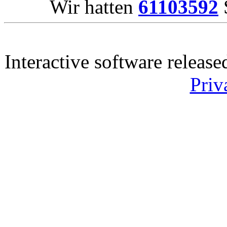
Wir hatten
61103592
S
Interactive software releas
Priv