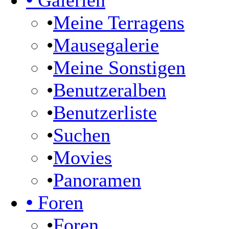
•
Galerien
•
Meine Terragens
•
Mausegalerie
•
Meine Sonstigen
•
Benutzeralben
•
Benutzerliste
•
Suchen
•
Movies
•
Panoramen
•
Foren
•
Foren