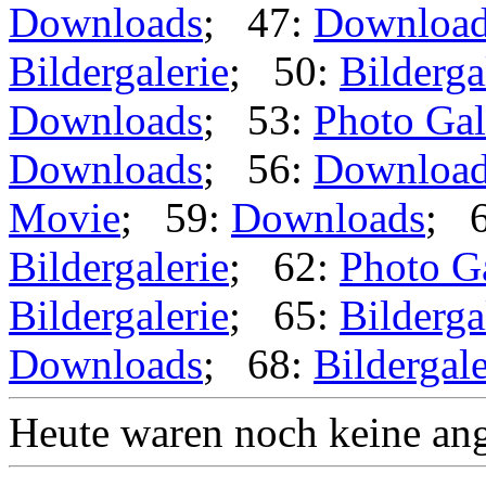
Downloads
; 47:
Downloa
Bildergalerie
; 50:
Bilderga
Downloads
; 53:
Photo Gal
Downloads
; 56:
Downloa
Movie
; 59:
Downloads
; 
Bildergalerie
; 62:
Photo G
Bildergalerie
; 65:
Bilderga
Downloads
; 68:
Bildergale
Heute waren noch keine ang