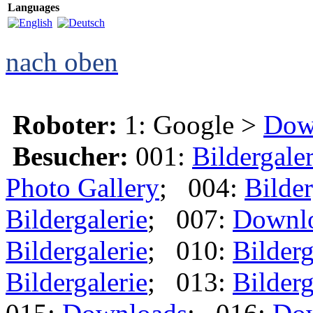
Languages
nach oben
Roboter:
1: Google >
Dow
Besucher:
001:
Bildergaler
Photo Gallery
; 004:
Bilder
Bildergalerie
; 007:
Downl
Bildergalerie
; 010:
Bilderg
Bildergalerie
; 013:
Bilderg