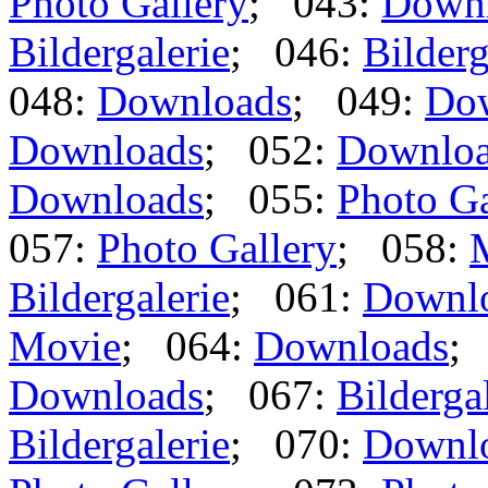
Photo Gallery
; 043:
Down
Bildergalerie
; 046:
Bilderg
048:
Downloads
; 049:
Do
Downloads
; 052:
Downlo
Downloads
; 055:
Photo Ga
057:
Photo Gallery
; 058:
Bildergalerie
; 061:
Downl
Movie
; 064:
Downloads
;
Downloads
; 067:
Bilderga
Bildergalerie
; 070:
Downl