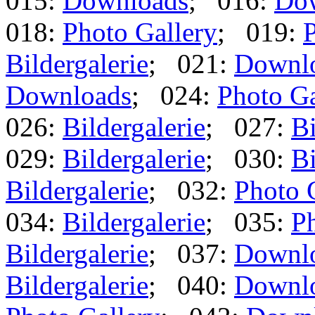
015:
Downloads
; 016:
Do
018:
Photo Gallery
; 019:
P
Bildergalerie
; 021:
Downl
Downloads
; 024:
Photo Ga
026:
Bildergalerie
; 027:
Bi
029:
Bildergalerie
; 030:
Bi
Bildergalerie
; 032:
Photo 
034:
Bildergalerie
; 035:
Ph
Bildergalerie
; 037:
Downl
Bildergalerie
; 040:
Downl