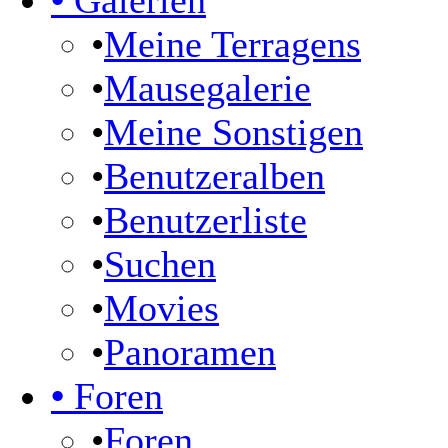
•
Galerien
•
Meine Terragens
•
Mausegalerie
•
Meine Sonstigen
•
Benutzeralben
•
Benutzerliste
•
Suchen
•
Movies
•
Panoramen
•
Foren
•
Foren