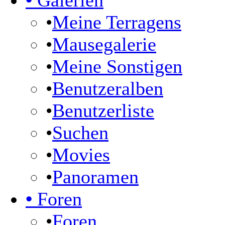
•
Galerien
•
Meine Terragens
•
Mausegalerie
•
Meine Sonstigen
•
Benutzeralben
•
Benutzerliste
•
Suchen
•
Movies
•
Panoramen
•
Foren
•
Foren