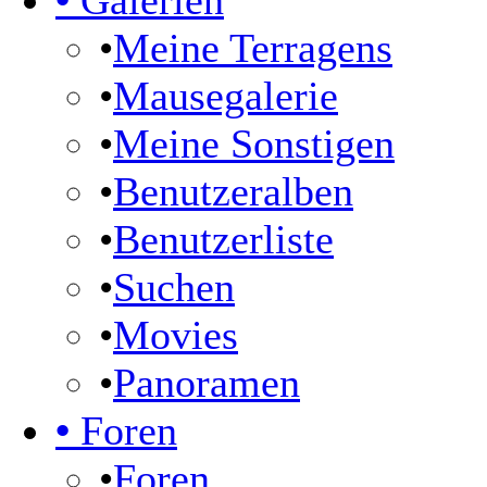
•
Galerien
•
Meine Terragens
•
Mausegalerie
•
Meine Sonstigen
•
Benutzeralben
•
Benutzerliste
•
Suchen
•
Movies
•
Panoramen
•
Foren
•
Foren