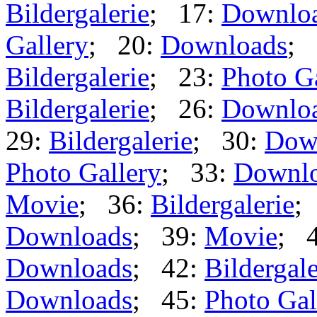
Bildergalerie
; 17:
Downlo
Gallery
; 20:
Downloads
; 
Bildergalerie
; 23:
Photo G
Bildergalerie
; 26:
Downlo
29:
Bildergalerie
; 30:
Dow
Photo Gallery
; 33:
Downl
Movie
; 36:
Bildergalerie
;
Downloads
; 39:
Movie
; 
Downloads
; 42:
Bildergale
Downloads
; 45:
Photo Gal