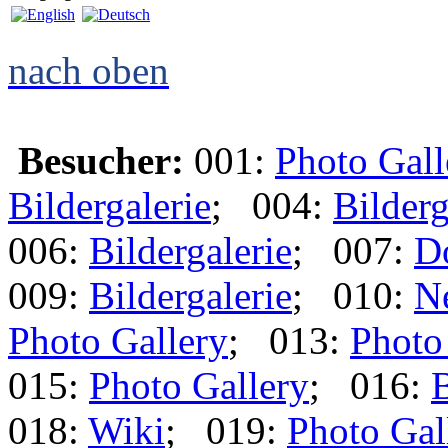
nach oben
Besucher:
001:
Photo Gall
Bildergalerie
; 004:
Bilderg
006:
Bildergalerie
; 007:
D
009:
Bildergalerie
; 010:
N
Photo Gallery
; 013:
Photo
015:
Photo Gallery
; 016:
B
018:
Wiki
; 019:
Photo Gal