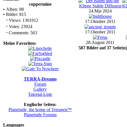
coppermine
•
Alben: 88
24.Mai 2024
•
Bilder: 815
·
Views: 1301912
17.Oktober 2011
·
Votes: 23924
·
17.Oktober 2011
Comments: 563
28.August 2011
Meine Favoriten:
587 Bilder auf 37 Seite(n)
TERRA-Dreams
Forum
Gallery
Tutorial-Liste
Englische Seiten:
Planetside, the home of Terragen™
Planetside Forums
Languages