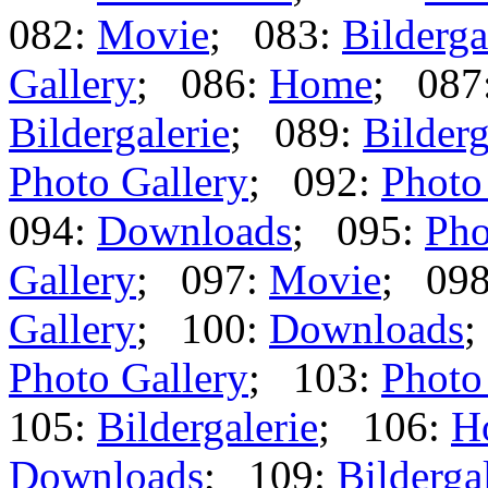
082:
Movie
; 083:
Bilderga
Gallery
; 086:
Home
; 087
Bildergalerie
; 089:
Bilderg
Photo Gallery
; 092:
Photo
094:
Downloads
; 095:
Pho
Gallery
; 097:
Movie
; 09
Gallery
; 100:
Downloads
;
Photo Gallery
; 103:
Photo
105:
Bildergalerie
; 106:
H
Downloads
; 109:
Bilderga