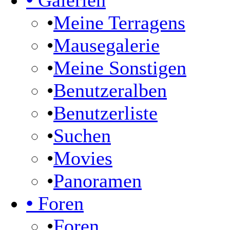
•
Galerien
•
Meine Terragens
•
Mausegalerie
•
Meine Sonstigen
•
Benutzeralben
•
Benutzerliste
•
Suchen
•
Movies
•
Panoramen
•
Foren
•
Foren