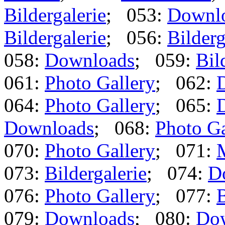
Bildergalerie
; 053:
Downl
Bildergalerie
; 056:
Bilderg
058:
Downloads
; 059:
Bil
061:
Photo Gallery
; 062:
064:
Photo Gallery
; 065:
Downloads
; 068:
Photo Ga
070:
Photo Gallery
; 071:
073:
Bildergalerie
; 074:
D
076:
Photo Gallery
; 077:
B
079:
Downloads
; 080:
Do