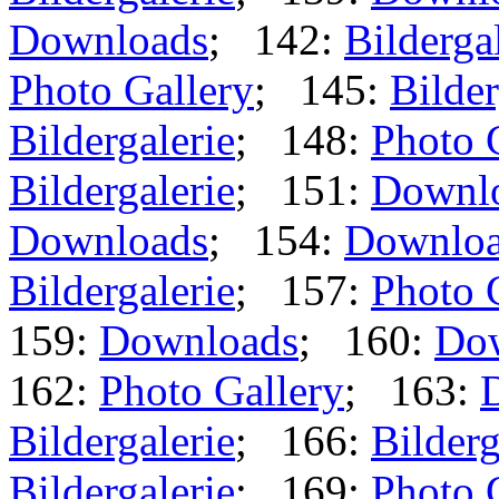
Downloads
; 142:
Bilderga
Photo Gallery
; 145:
Bilder
Bildergalerie
; 148:
Photo 
Bildergalerie
; 151:
Downl
Downloads
; 154:
Downlo
Bildergalerie
; 157:
Photo 
159:
Downloads
; 160:
Do
162:
Photo Gallery
; 163:
Bildergalerie
; 166:
Bilderg
Bildergalerie
; 169:
Photo 