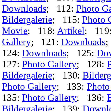
Downloads
; 112:
Photo Ga
Bildergalerie
; 115:
Photo 
Movie
; 118:
Artikel
; 119
Gallery
; 121:
Downloads
;
124:
Downloads
; 125:
Do
127:
Photo Gallery
; 128:
P
Bildergalerie
; 130:
Bilderg
Photo Gallery
; 133:
Photo
135:
Photo Gallery
; 136:
B
Bildergalerie
; 139:
Downl