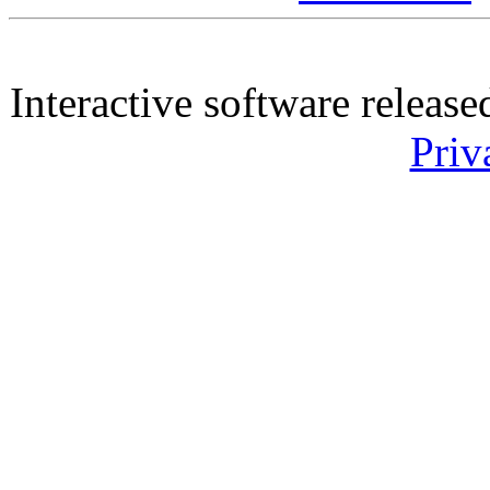
Interactive software releas
Priv