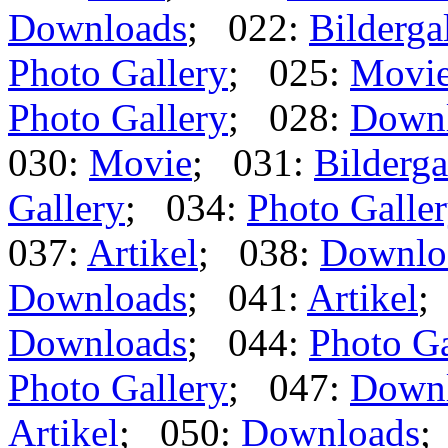
Downloads
; 022:
Bilderga
Photo Gallery
; 025:
Movi
Photo Gallery
; 028:
Down
030:
Movie
; 031:
Bilderga
Gallery
; 034:
Photo Galle
037:
Artikel
; 038:
Downlo
Downloads
; 041:
Artikel
;
Downloads
; 044:
Photo Ga
Photo Gallery
; 047:
Down
Artikel
; 050:
Downloads
;