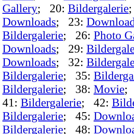
Gallery
; 20:
Bildergalerie
Downloads
; 23:
Downloa
Bildergalerie
; 26:
Photo G
Downloads
; 29:
Bildergale
Downloads
; 32:
Bildergale
Bildergalerie
; 35:
Bilderga
Bildergalerie
; 38:
Movie
;
41:
Bildergalerie
; 42:
Bild
Bildergalerie
; 45:
Downlo
Bildergalerie
; 48:
Downlo