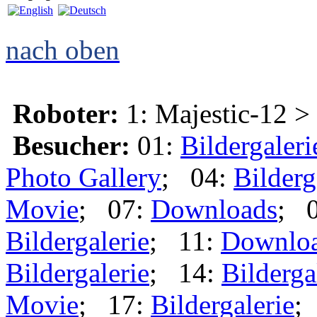
nach oben
Roboter:
1: Majestic-12 >
Besucher:
01:
Bildergaleri
Photo Gallery
; 04:
Bilderg
Movie
; 07:
Downloads
; 
Bildergalerie
; 11:
Downlo
Bildergalerie
; 14:
Bilderga
Movie
; 17:
Bildergalerie
;