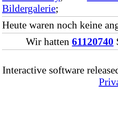
Bildergalerie
;
Heute waren noch keine ang
Wir hatten
61120740
S
Interactive software releas
Priv