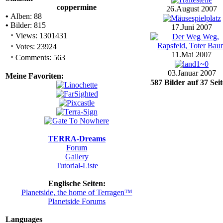
coppermine
26.August 2007
•
Alben: 88
•
Bilder: 815
17.Juni 2007
·
Views: 1301431
·
Votes: 23924
11.Mai 2007
·
Comments: 563
03.Januar 2007
Meine Favoriten:
587 Bilder auf 37 Seit
TERRA-Dreams
Forum
Gallery
Tutorial-Liste
Englische Seiten:
Planetside, the home of Terragen™
Planetside Forums
Languages