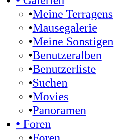
•
Galerien
•
Meine Terragens
•
Mausegalerie
•
Meine Sonstigen
•
Benutzeralben
•
Benutzerliste
•
Suchen
•
Movies
•
Panoramen
•
Foren
•
Foren