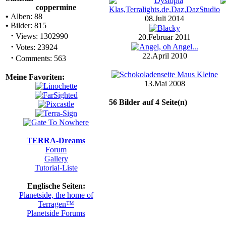
coppermine
•
Alben: 88
08.Juli 2014
•
Bilder: 815
·
Views: 1302990
20.Februar 2011
·
Votes: 23924
22.April 2010
·
Comments: 563
Meine Favoriten:
13.Mai 2008
56 Bilder auf 4 Seite(n)
TERRA-Dreams
Forum
Gallery
Tutorial-Liste
Englische Seiten:
Planetside, the home of
Terragen™
Planetside Forums