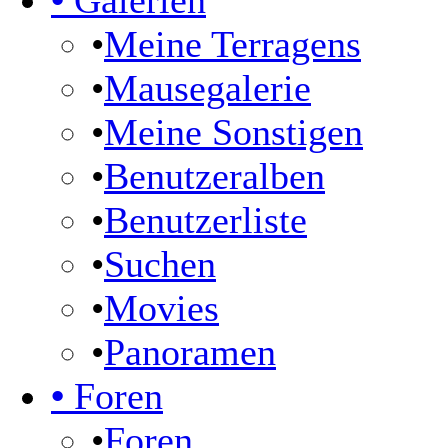
•
Galerien
•
Meine Terragens
•
Mausegalerie
•
Meine Sonstigen
•
Benutzeralben
•
Benutzerliste
•
Suchen
•
Movies
•
Panoramen
•
Foren
•
Foren