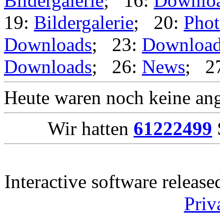
Bildergalerie
; 16:
Downlo
19:
Bildergalerie
; 20:
Phot
Downloads
; 23:
Downloa
Downloads
; 26:
News
; 2
Heute waren noch keine ang
Wir hatten
61222499
Interactive software releas
Priv