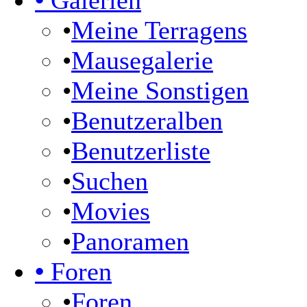
•
Galerien
•
Meine Terragens
•
Mausegalerie
•
Meine Sonstigen
•
Benutzeralben
•
Benutzerliste
•
Suchen
•
Movies
•
Panoramen
•
Foren
•
Foren