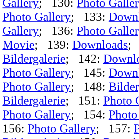
Gallery
; 130:
Photo Galle
Photo Gallery
; 133:
Down
Gallery
; 136:
Photo Galle
Movie
; 139:
Downloads
;
Bildergalerie
; 142:
Downl
Photo Gallery
; 145:
Down
Photo Gallery
; 148:
Bilder
Bildergalerie
; 151:
Photo 
Photo Gallery
; 154:
Photo
156:
Photo Gallery
; 157:
P