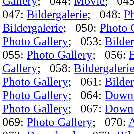
Gallery
; 044:
Movie
; 04
047:
Bildergalerie
; 048:
Ph
Bildergalerie
; 050:
Photo 
Photo Gallery
; 053:
Bilder
055:
Photo Gallery
; 056:
B
Gallery
; 058:
Bildergaleri
Photo Gallery
; 061:
Bilder
Photo Gallery
; 064:
Down
Photo Gallery
; 067:
Down
069:
Photo Gallery
; 070:
A