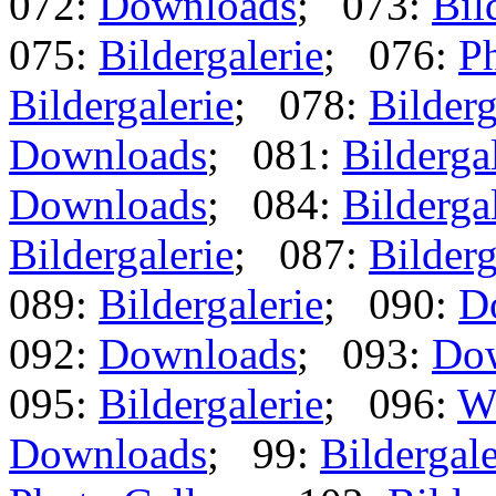
072:
Downloads
; 073:
Bil
075:
Bildergalerie
; 076:
Ph
Bildergalerie
; 078:
Bilderg
Downloads
; 081:
Bilderga
Downloads
; 084:
Bilderga
Bildergalerie
; 087:
Bilderg
089:
Bildergalerie
; 090:
D
092:
Downloads
; 093:
Do
095:
Bildergalerie
; 096:
W
Downloads
; 99:
Bildergale