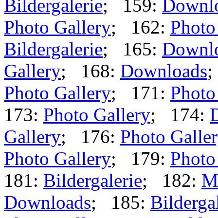
Bildergalerie
; 159:
Downl
Photo Gallery
; 162:
Photo
Bildergalerie
; 165:
Downl
Gallery
; 168:
Downloads
;
Photo Gallery
; 171:
Photo
173:
Photo Gallery
; 174:
Gallery
; 176:
Photo Galle
Photo Gallery
; 179:
Photo
181:
Bildergalerie
; 182:
M
Downloads
; 185:
Bilderga