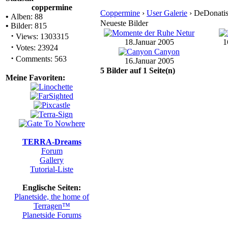
coppermine
Coppermine
›
User Galerie
› DeDonatis
•
Alben: 88
Neueste Bilder
•
Bilder: 815
·
Views: 1303315
18.Januar 2005
1
·
Votes: 23924
·
Comments: 563
16.Januar 2005
5 Bilder auf 1 Seite(n)
Meine Favoriten:
TERRA-Dreams
Forum
Gallery
Tutorial-Liste
Englische Seiten:
Planetside, the home of
Terragen™
Planetside Forums