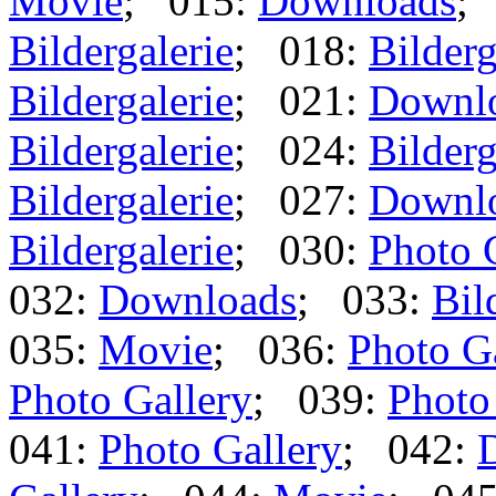
Movie
; 015:
Downloads
;
Bildergalerie
; 018:
Bilderg
Bildergalerie
; 021:
Downl
Bildergalerie
; 024:
Bilderg
Bildergalerie
; 027:
Downl
Bildergalerie
; 030:
Photo 
032:
Downloads
; 033:
Bil
035:
Movie
; 036:
Photo G
Photo Gallery
; 039:
Photo
041:
Photo Gallery
; 042: