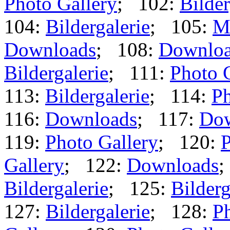
Photo Gallery
; 102:
Bilder
104:
Bildergalerie
; 105:
M
Downloads
; 108:
Downlo
Bildergalerie
; 111:
Photo 
113:
Bildergalerie
; 114:
Ph
116:
Downloads
; 117:
Dow
119:
Photo Gallery
; 120:
P
Gallery
; 122:
Downloads
;
Bildergalerie
; 125:
Bilderg
127:
Bildergalerie
; 128:
Ph