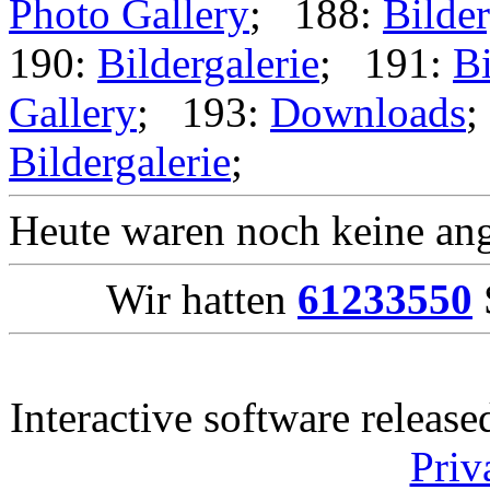
Photo Gallery
; 188:
Bilder
190:
Bildergalerie
; 191:
Bi
Gallery
; 193:
Downloads
;
Bildergalerie
;
Heute waren noch keine ang
Wir hatten
61233550
Interactive software releas
Priv