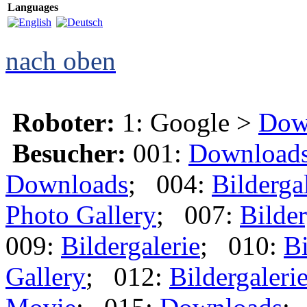
Languages
nach oben
Roboter:
1: Google >
Dow
Besucher:
001:
Download
Downloads
; 004:
Bilderga
Photo Gallery
; 007:
Bilder
009:
Bildergalerie
; 010:
Bi
Gallery
; 012:
Bildergaleri