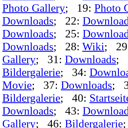
Photo Gallery
; 19:
Photo 
Downloads
; 22:
Downloa
Downloads
; 25:
Downloa
Downloads
; 28:
Wiki
; 29
Gallery
; 31:
Downloads
; 
Bildergalerie
; 34:
Downlo
Movie
; 37:
Downloads
; 
Bildergalerie
; 40:
Startseit
Downloads
; 43:
Downloa
Gallery
; 46:
Bildergalerie