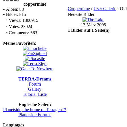
coppermine
Coppermine
›
User Galerie
› Old
•
Alben: 88
•
Bilder: 815
Neueste Bilder
·
Views: 1300915
13.März 2005
·
Votes: 23924
1 Bilder auf 1 Seite(n)
·
Comments: 563
Meine Favoriten:
TERRA-Dreams
Forum
Gallery
Tutorial-Liste
Englische Seiten:
Planetside, the home of Terragen™
Planetside Forums
Languages