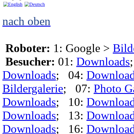
nach oben
Roboter:
1: Google >
Bild
Besucher:
01:
Downloads
Downloads
; 04:
Downloa
Bildergalerie
; 07:
Photo G
Downloads
; 10:
Downloa
Downloads
; 13:
Downloa
Downloads
; 16:
Downloa