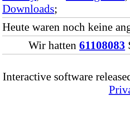
Downloads
;
Heute waren noch keine ang
Wir hatten
61108083
S
Interactive software releas
Priv