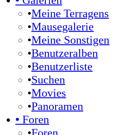
•
Galerien
•
Meine Terragens
•
Mausegalerie
•
Meine Sonstigen
•
Benutzeralben
•
Benutzerliste
•
Suchen
•
Movies
•
Panoramen
•
Foren
•
Foren