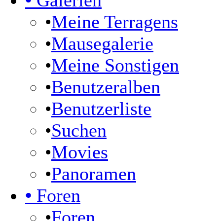
•
Galerien
•
Meine Terragens
•
Mausegalerie
•
Meine Sonstigen
•
Benutzeralben
•
Benutzerliste
•
Suchen
•
Movies
•
Panoramen
•
Foren
•
Foren