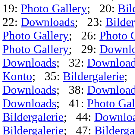
19:
Photo Gallery
; 20:
Bil
22:
Downloads
; 23:
Bilder
Photo Gallery
; 26:
Photo 
Photo Gallery
; 29:
Downl
Downloads
; 32:
Downloa
Konto
; 35:
Bildergalerie
;
Downloads
; 38:
Downloa
Downloads
; 41:
Photo Gal
Bildergalerie
; 44:
Downlo
Bildergalerie
; 47:
Bilderga