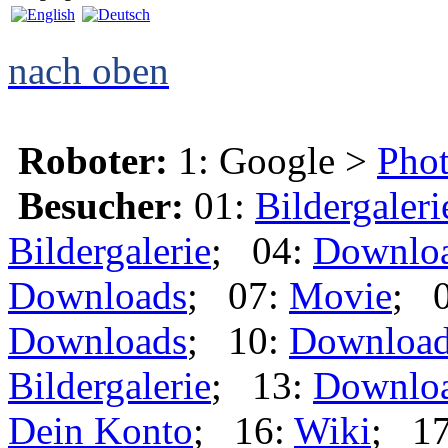
nach oben
Roboter:
1: Google >
Phot
Besucher:
01:
Bildergaleri
Bildergalerie
; 04:
Downlo
Downloads
; 07:
Movie
; 
Downloads
; 10:
Downloa
Bildergalerie
; 13:
Downlo
Dein Konto
; 16:
Wiki
; 1