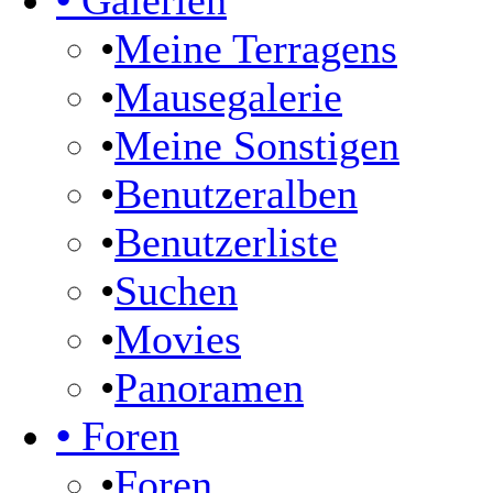
•
Galerien
•
Meine Terragens
•
Mausegalerie
•
Meine Sonstigen
•
Benutzeralben
•
Benutzerliste
•
Suchen
•
Movies
•
Panoramen
•
Foren
•
Foren