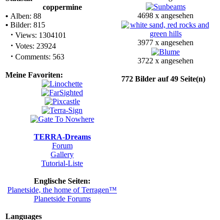
coppermine
4698 x angesehen
•
Alben: 88
•
Bilder: 815
·
Views: 1304101
3977 x angesehen
·
Votes: 23924
·
Comments: 563
3722 x angesehen
Meine Favoriten:
772 Bilder auf 49 Seite(n)
TERRA-Dreams
Forum
Gallery
Tutorial-Liste
Englische Seiten:
Planetside, the home of Terragen™
Planetside Forums
Languages