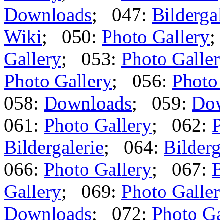
Downloads
; 047:
Bilderga
Wiki
; 050:
Photo Gallery
;
Gallery
; 053:
Photo Galle
Photo Gallery
; 056:
Photo
058:
Downloads
; 059:
Do
061:
Photo Gallery
; 062:
P
Bildergalerie
; 064:
Bilderg
066:
Photo Gallery
; 067:
B
Gallery
; 069:
Photo Galle
Downloads
; 072:
Photo Ga