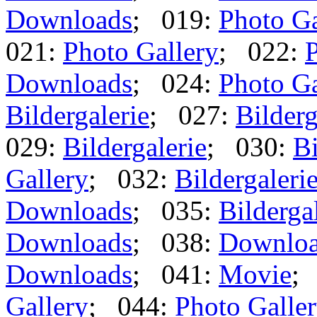
Downloads
; 019:
Photo Ga
021:
Photo Gallery
; 022:
P
Downloads
; 024:
Photo Ga
Bildergalerie
; 027:
Bilderg
029:
Bildergalerie
; 030:
Bi
Gallery
; 032:
Bildergaleri
Downloads
; 035:
Bilderga
Downloads
; 038:
Downlo
Downloads
; 041:
Movie
;
Gallery
; 044:
Photo Galle