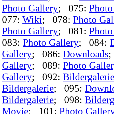
Photo Gallery
; 075:
Photo
077:
Wiki
; 078:
Photo Gal
Photo Gallery
; 081:
Photo
083:
Photo Gallery
; 084:
Gallery
; 086:
Downloads
;
Gallery
; 089:
Photo Galle
Gallery
; 092:
Bildergaleri
Bildergalerie
; 095:
Downl
Bildergalerie
; 098:
Bilderg
Movie
; 101:
Photo Galler