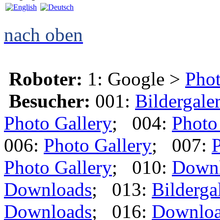
nach oben
Roboter:
1: Google >
Phot
Besucher:
001:
Bildergaler
Photo Gallery
; 004:
Photo
006:
Photo Gallery
; 007:
P
Photo Gallery
; 010:
Down
Downloads
; 013:
Bilderga
Downloads
; 016:
Downlo