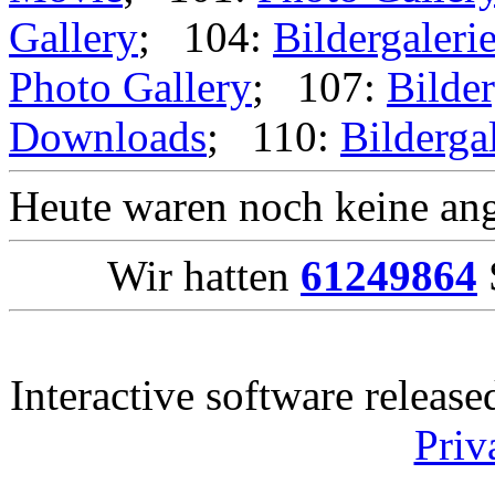
Gallery
; 104:
Bildergaleri
Photo Gallery
; 107:
Bilder
Downloads
; 110:
Bilderga
Heute waren noch keine ang
Wir hatten
61249864
Interactive software releas
Priv