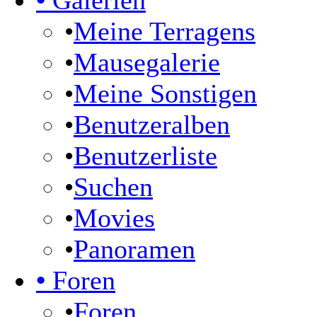
•
Galerien
•
Meine Terragens
•
Mausegalerie
•
Meine Sonstigen
•
Benutzeralben
•
Benutzerliste
•
Suchen
•
Movies
•
Panoramen
•
Foren
•
Foren