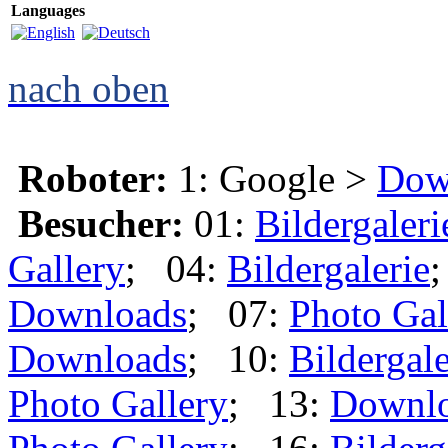
Languages
nach oben
Roboter:
1: Google >
Dow
Besucher:
01:
Bildergaleri
Gallery
; 04:
Bildergalerie
Downloads
; 07:
Photo Gal
Downloads
; 10:
Bildergale
Photo Gallery
; 13:
Downl