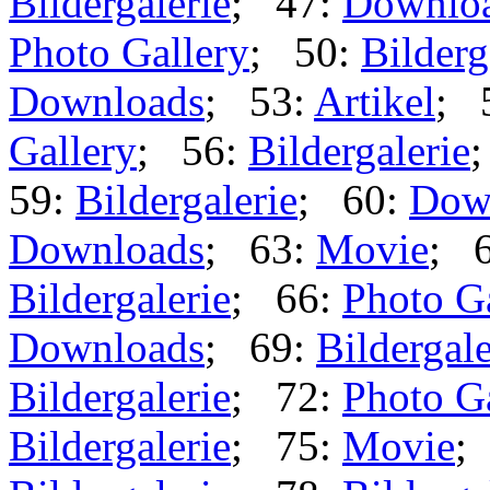
Bildergalerie
; 47:
Downlo
Photo Gallery
; 50:
Bilderg
Downloads
; 53:
Artikel
; 
Gallery
; 56:
Bildergalerie
59:
Bildergalerie
; 60:
Dow
Downloads
; 63:
Movie
; 
Bildergalerie
; 66:
Photo G
Downloads
; 69:
Bildergale
Bildergalerie
; 72:
Photo G
Bildergalerie
; 75:
Movie
;