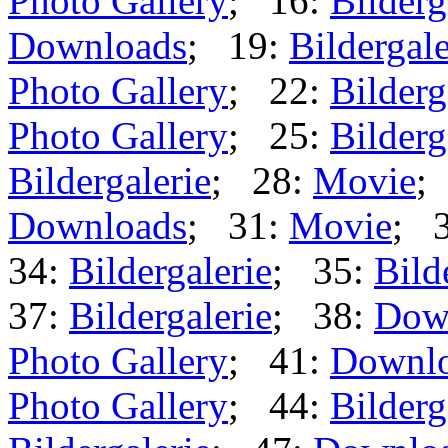
Photo Gallery
; 16:
Bilderg
Downloads
; 19:
Bildergale
Photo Gallery
; 22:
Bilderg
Photo Gallery
; 25:
Bilderg
Bildergalerie
; 28:
Movie
;
Downloads
; 31:
Movie
; 
34:
Bildergalerie
; 35:
Bild
37:
Bildergalerie
; 38:
Dow
Photo Gallery
; 41:
Downl
Photo Gallery
; 44:
Bilderg