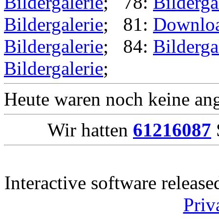
Bildergalerie
; 78:
Bilderga
Bildergalerie
; 81:
Downlo
Bildergalerie
; 84:
Bilderga
Bildergalerie
;
Heute waren noch keine ang
Wir hatten
61216087
Interactive software releas
Priv