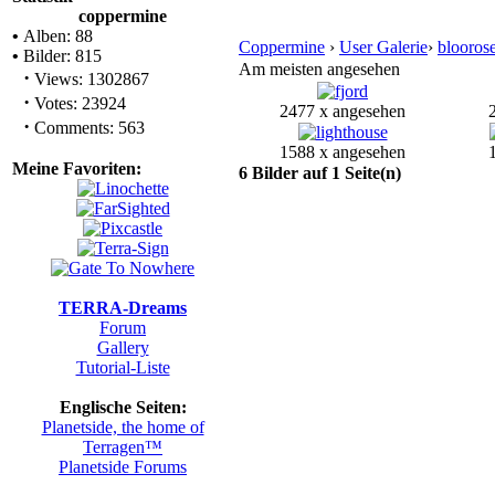
coppermine
•
Alben: 88
Coppermine
›
User Galerie
›
blooros
•
Bilder: 815
Am meisten angesehen
·
Views: 1302867
·
Votes: 23924
2477 x angesehen
·
Comments: 563
1588 x angesehen
Meine Favoriten:
6 Bilder auf 1 Seite(n)
TERRA-Dreams
Forum
Gallery
Tutorial-Liste
Englische Seiten:
Planetside, the home of
Terragen™
Planetside Forums