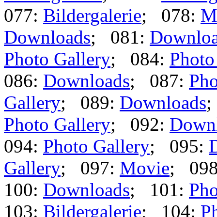
077:
Bildergalerie
; 078:
M
Downloads
; 081:
Downlo
Photo Gallery
; 084:
Photo
086:
Downloads
; 087:
Pho
Gallery
; 089:
Downloads
;
Photo Gallery
; 092:
Down
094:
Photo Gallery
; 095:
Gallery
; 097:
Movie
; 09
100:
Downloads
; 101:
Pho
103:
Bildergalerie
; 104:
Ph