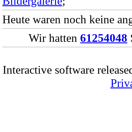
Bildergalerie
;
Heute waren noch keine ang
Wir hatten
61254048
Interactive software releas
Priv