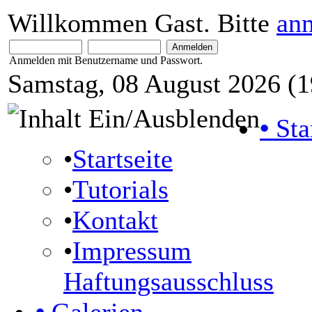
Willkommen Gast. Bitte
an
Anmelden mit Benutzername und Passwort.
Samstag, 08 August 2026 (1
•
Sta
•
Startseite
•
Tutorials
•
Kontakt
•
Impressum
Haftungsausschluss