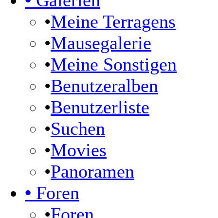
•
Galerien
•
Meine Terragens
•
Mausegalerie
•
Meine Sonstigen
•
Benutzeralben
•
Benutzerliste
•
Suchen
•
Movies
•
Panoramen
•
Foren
•
Foren