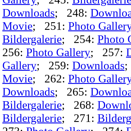
Downloads
; 248:
Downlo
Movie
; 251:
Photo Galler
Bildergalerie
; 254:
Photo 
256:
Photo Gallery
; 257:
Gallery
; 259:
Downloads
;
Movie
; 262:
Photo Galler
Downloads
; 265:
Downlo
Bildergalerie
; 268:
Downl
Bildergalerie
; 271:
Bilderg