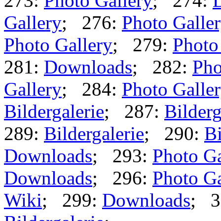
273:
Photo Gallery
; 274:
Gallery
; 276:
Photo Galle
Photo Gallery
; 279:
Photo
281:
Downloads
; 282:
Pho
Gallery
; 284:
Photo Galle
Bildergalerie
; 287:
Bilderg
289:
Bildergalerie
; 290:
Bi
Downloads
; 293:
Photo Ga
Downloads
; 296:
Photo Ga
Wiki
; 299:
Downloads
; 3