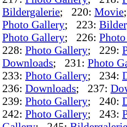
Bildergalerie
; 220:
Movie
Photo Gallery
; 223:
Bilder
Photo Gallery
; 226:
Photo
228:
Photo Gallery
; 229:
P
Downloads
; 231:
Photo Ga
233:
Photo Gallery
; 234:
236:
Downloads
; 237:
Do
239:
Photo Gallery
; 240:
242:
Photo Gallery
; 243:
P
Gallery
; 245:
Bildergaleri