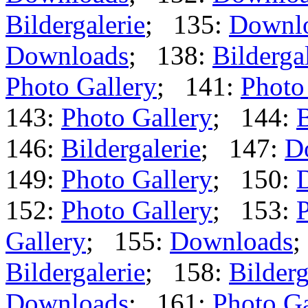
Bildergalerie
; 135:
Downl
Downloads
; 138:
Bilderga
Photo Gallery
; 141:
Photo
143:
Photo Gallery
; 144:
B
146:
Bildergalerie
; 147:
D
149:
Photo Gallery
; 150:
152:
Photo Gallery
; 153:
P
Gallery
; 155:
Downloads
;
Bildergalerie
; 158:
Bilderg
Downloads
; 161:
Photo Ga