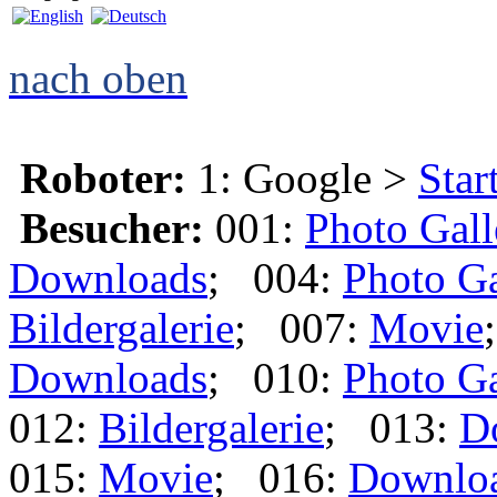
nach oben
Roboter:
1: Google >
Star
Besucher:
001:
Photo Gall
Downloads
; 004:
Photo Ga
Bildergalerie
; 007:
Movie
Downloads
; 010:
Photo Ga
012:
Bildergalerie
; 013:
D
015:
Movie
; 016:
Downlo