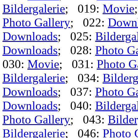
Bildergalerie
; 019:
Movie
Photo Gallery
; 022:
Down
Downloads
; 025:
Bilderga
Downloads
; 028:
Photo Ga
030:
Movie
; 031:
Photo G
Bildergalerie
; 034:
Bilderg
Downloads
; 037:
Photo Ga
Downloads
; 040:
Bilderga
Photo Gallery
; 043:
Bilder
Bildergalerie
; 046:
Photo 