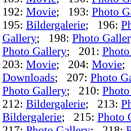
192:
Movie
; 193:
Photo G
195:
Bildergalerie
; 196:
Ph
Gallery
; 198:
Photo Galle
Photo Gallery
; 201:
Photo
203:
Movie
; 204:
Movie
;
Downloads
; 207:
Photo Ga
Photo Gallery
; 210:
Photo
212:
Bildergalerie
; 213:
Ph
Bildergalerie
; 215:
Photo 
217:
Photo Gallery
; 218:
P