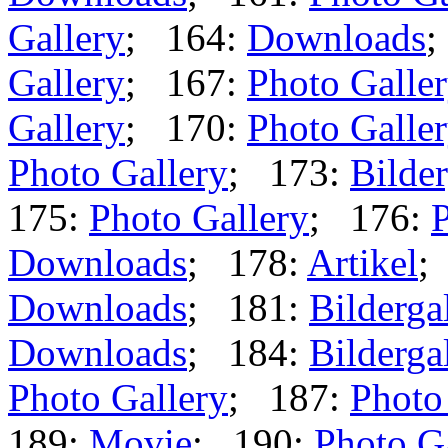
Gallery
; 164:
Downloads
;
Gallery
; 167:
Photo Galle
Gallery
; 170:
Photo Galle
Photo Gallery
; 173:
Bilder
175:
Photo Gallery
; 176:
P
Downloads
; 178:
Artikel
;
Downloads
; 181:
Bilderga
Downloads
; 184:
Bilderga
Photo Gallery
; 187:
Photo
189:
Movie
; 190:
Photo G