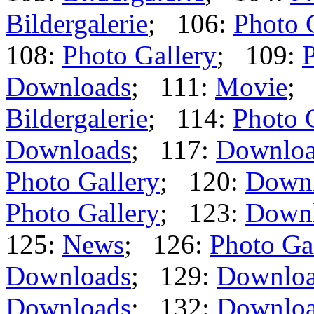
Bildergalerie
; 106:
Photo 
108:
Photo Gallery
; 109:
P
Downloads
; 111:
Movie
;
Bildergalerie
; 114:
Photo 
Downloads
; 117:
Downloa
Photo Gallery
; 120:
Down
Photo Gallery
; 123:
Down
125:
News
; 126:
Photo Ga
Downloads
; 129:
Downlo
Downloads
; 132:
Downlo