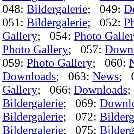
048:
Bildergalerie
; 049:
D
051:
Bildergalerie
; 052:
Ph
Gallery
; 054:
Photo Galle
Photo Gallery
; 057:
Down
059:
Photo Gallery
; 060:
Downloads
; 063:
News
; 
Gallery
; 066:
Downloads
;
Bildergalerie
; 069:
Downl
Bildergalerie
; 072:
Bilderg
Bildergalerie
; 075:
Bilderg