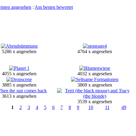
isten angesehen
:
Am besten bewertet
5286 x angesehen
4764 x angesehen
4055 x angesehen
4032 x angesehen
3885 x angesehen
3869 x angesehen
3613 x angesehen
3539 x angesehen
1
2
3
4
5
6
7
8
9
10
11
49