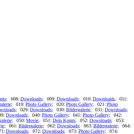
nto
; 008:
Downloads
; 009:
Downloads
; 010:
Downloads
; 011:
alerie
; 019:
Photo Gallery
; 020:
Photo Gallery
; 021:
Photo
wnloads
; 029:
Downloads
; 030:
Bildergalerie
; 031:
Downloads
;
39:
Downloads
; 040:
Photo Gallery
; 041:
Photo Gallery
; 042:
galerie
; 050:
Movie
; 051:
Dein Konto
; 052:
Downloads
; 053:
ie
; 061:
Bildergalerie
; 062:
Downloads
; 063:
Bildergalerie
; 064:
71:
Downloads
; 072:
Downloads
; 073:
Photo Gallery
; 074: