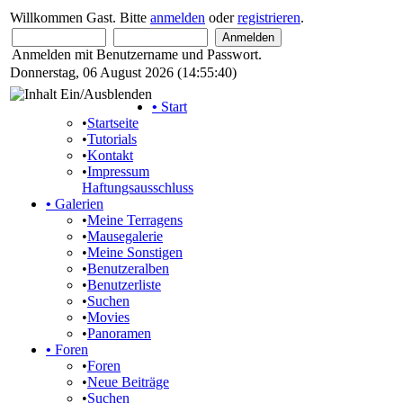
Willkommen Gast. Bitte
anmelden
oder
registrieren
.
Anmelden mit Benutzername und Passwort.
Donnerstag, 06 August 2026 (14:55:40)
•
Start
•
Startseite
•
Tutorials
•
Kontakt
•
Impressum
Haftungsausschluss
•
Galerien
•
Meine Terragens
•
Mausegalerie
•
Meine Sonstigen
•
Benutzeralben
•
Benutzerliste
•
Suchen
•
Movies
•
Panoramen
•
Foren
•
Foren
•
Neue Beiträge
•
Suchen