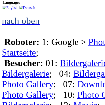
Languages
nach oben
Roboter:
1: Google >
Phot
Startseite
;
Besucher:
01:
Bildergaleri
Bildergalerie
; 04:
Bilderga
Photo Gallery
; 07:
Downl
Photo Gallery
; 10:
Photo 