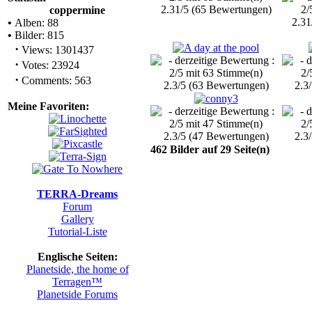
2.31/5 (65 Bewertungen)
coppermine
2.31
•
Alben: 88
•
Bilder: 815
·
Views: 1301437
·
Votes: 23924
·
Comments: 563
2.3/5 (63 Bewertungen)
2.3
Meine Favoriten:
2.3/5 (47 Bewertungen)
2.3
462 Bilder auf 29 Seite(n)
TERRA-Dreams
Forum
Gallery
Tutorial-Liste
Englische Seiten:
Planetside, the home of
Terragen™
Planetside Forums