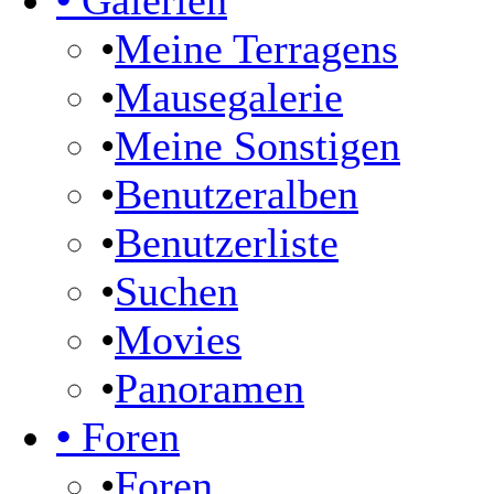
•
Galerien
•
Meine Terragens
•
Mausegalerie
•
Meine Sonstigen
•
Benutzeralben
•
Benutzerliste
•
Suchen
•
Movies
•
Panoramen
•
Foren
•
Foren