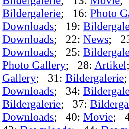
Bildergalerie
; 13:
Movie
;
Bildergalerie
; 16:
Photo G
Downloads
; 19:
Bildergale
Downloads
; 22:
News
; 2
Downloads
; 25:
Bildergale
Photo Gallery
; 28:
Artikel
Gallery
; 31:
Bildergalerie
Downloads
; 34:
Bildergale
Bildergalerie
; 37:
Bilderga
Downloads
; 40:
Movie
; 