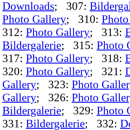
Downloads
; 307:
Bilderga
Photo Gallery
; 310:
Photo
312:
Photo Gallery
; 313:
B
Bildergalerie
; 315:
Photo 
317:
Photo Gallery
; 318:
B
320:
Photo Gallery
; 321:
Gallery
; 323:
Photo Galle
Gallery
; 326:
Photo Galle
Bildergalerie
; 329:
Photo 
331:
Bildergalerie
; 332:
D