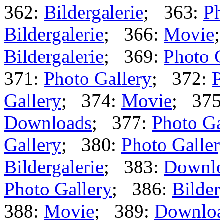
362:
Bildergalerie
; 363:
Ph
Bildergalerie
; 366:
Movie
Bildergalerie
; 369:
Photo 
371:
Photo Gallery
; 372:
P
Gallery
; 374:
Movie
; 37
Downloads
; 377:
Photo Ga
Gallery
; 380:
Photo Galle
Bildergalerie
; 383:
Downl
Photo Gallery
; 386:
Bilder
388:
Movie
; 389:
Downlo