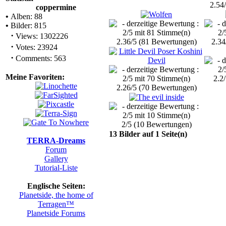
2.54
coppermine
•
Alben: 88
•
Bilder: 815
·
Views: 1302226
2.36/5 (81 Bewertungen)
2.34
·
Votes: 23924
·
Comments: 563
Meine Favoriten:
2.2
2.26/5 (70 Bewertungen)
2/5 (10 Bewertungen)
13 Bilder auf 1 Seite(n)
TERRA-Dreams
Forum
Gallery
Tutorial-Liste
Englische Seiten:
Planetside, the home of
Terragen™
Planetside Forums