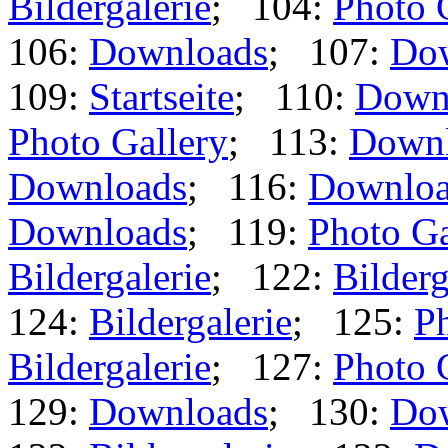
Bildergalerie
; 104:
Photo 
106:
Downloads
; 107:
Do
109:
Startseite
; 110:
Down
Photo Gallery
; 113:
Down
Downloads
; 116:
Downloa
Downloads
; 119:
Photo Ga
Bildergalerie
; 122:
Bilderg
124:
Bildergalerie
; 125:
Ph
Bildergalerie
; 127:
Photo 
129:
Downloads
; 130:
Do