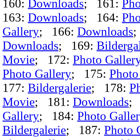
160:
Downloads
; 161:
Pho
163:
Downloads
; 164:
Pho
Gallery
; 166:
Downloads
;
Downloads
; 169:
Bilderga
Movie
; 172:
Photo Galler
Photo Gallery
; 175:
Photo
177:
Bildergalerie
; 178:
Ph
Movie
; 181:
Downloads
;
Gallery
; 184:
Photo Galle
Bildergalerie
; 187:
Photo 