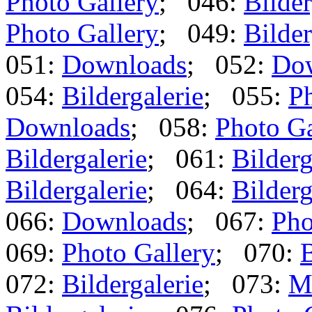
Photo Gallery
; 046:
Bilder
Photo Gallery
; 049:
Bilder
051:
Downloads
; 052:
Do
054:
Bildergalerie
; 055:
Ph
Downloads
; 058:
Photo Ga
Bildergalerie
; 061:
Bilderg
Bildergalerie
; 064:
Bilderg
066:
Downloads
; 067:
Pho
069:
Photo Gallery
; 070:
B
072:
Bildergalerie
; 073:
M