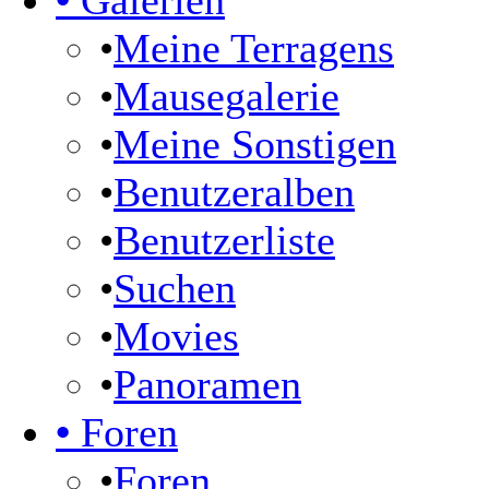
•
Galerien
•
Meine Terragens
•
Mausegalerie
•
Meine Sonstigen
•
Benutzeralben
•
Benutzerliste
•
Suchen
•
Movies
•
Panoramen
•
Foren
•
Foren