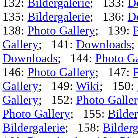
132:
Bildergalerie
; 133:
D
135:
Bildergalerie
; 136:
D
138:
Photo Gallery
; 139:
P
Gallery
; 141:
Downloads
;
Downloads
; 144:
Photo Ga
146:
Photo Gallery
; 147:
P
Gallery
; 149:
Wiki
; 150:
Gallery
; 152:
Photo Galle
Photo Gallery
; 155:
Bilder
Bildergalerie
; 158:
Bilderg