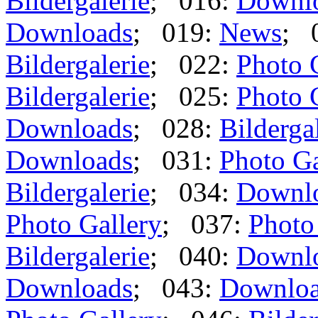
Bildergalerie
; 016:
Downl
Downloads
; 019:
News
; 
Bildergalerie
; 022:
Photo 
Bildergalerie
; 025:
Photo 
Downloads
; 028:
Bilderga
Downloads
; 031:
Photo Ga
Bildergalerie
; 034:
Downl
Photo Gallery
; 037:
Photo
Bildergalerie
; 040:
Downl
Downloads
; 043:
Downlo