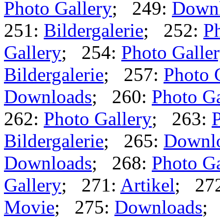
Photo Gallery
; 249:
Down
251:
Bildergalerie
; 252:
Ph
Gallery
; 254:
Photo Galle
Bildergalerie
; 257:
Photo 
Downloads
; 260:
Photo Ga
262:
Photo Gallery
; 263:
P
Bildergalerie
; 265:
Downl
Downloads
; 268:
Photo Ga
Gallery
; 271:
Artikel
; 27
Movie
; 275:
Downloads
;