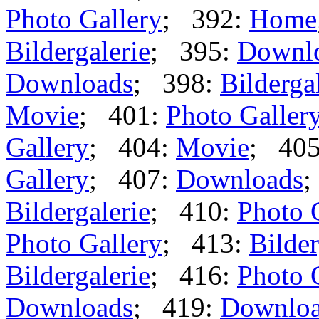
Photo Gallery
; 392:
Home
Bildergalerie
; 395:
Downl
Downloads
; 398:
Bilderga
Movie
; 401:
Photo Galler
Gallery
; 404:
Movie
; 40
Gallery
; 407:
Downloads
;
Bildergalerie
; 410:
Photo 
Photo Gallery
; 413:
Bilder
Bildergalerie
; 416:
Photo 
Downloads
; 419:
Downlo