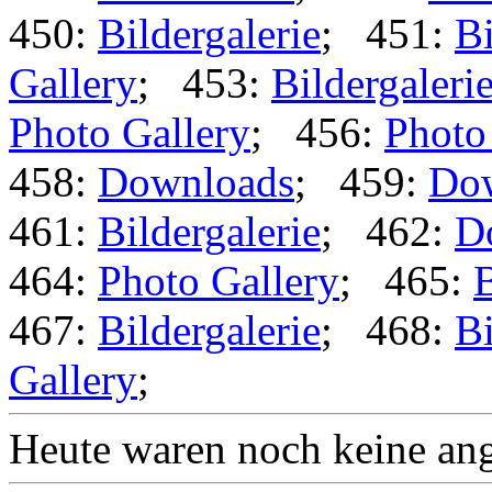
450:
Bildergalerie
; 451:
Bi
Gallery
; 453:
Bildergaleri
Photo Gallery
; 456:
Photo
458:
Downloads
; 459:
Do
461:
Bildergalerie
; 462:
D
464:
Photo Gallery
; 465:
B
467:
Bildergalerie
; 468:
Bi
Gallery
;
Heute waren noch keine ang