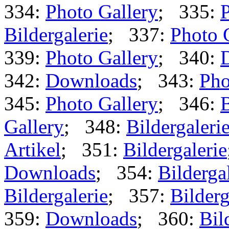
334:
Photo Gallery
; 335:
P
Bildergalerie
; 337:
Photo 
339:
Photo Gallery
; 340:
342:
Downloads
; 343:
Pho
345:
Photo Gallery
; 346:
B
Gallery
; 348:
Bildergaleri
Artikel
; 351:
Bildergalerie
Downloads
; 354:
Bilderga
Bildergalerie
; 357:
Bilderg
359:
Downloads
; 360:
Bil