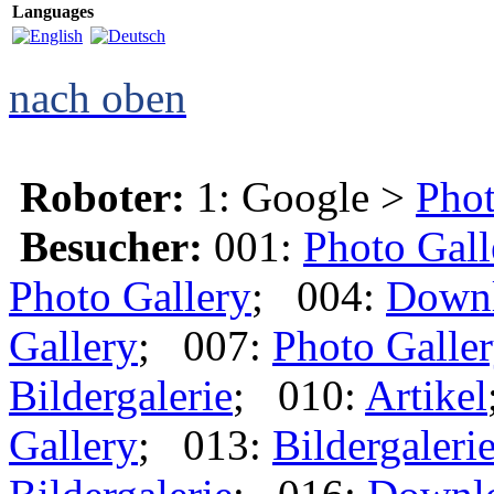
Languages
nach oben
Roboter:
1: Google >
Phot
Besucher:
001:
Photo Gall
Photo Gallery
; 004:
Down
Gallery
; 007:
Photo Galle
Bildergalerie
; 010:
Artikel
Gallery
; 013:
Bildergaleri