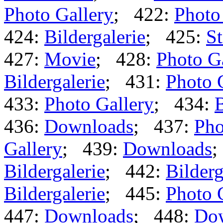
Photo Gallery
; 422:
Photo
424:
Bildergalerie
; 425:
St
427:
Movie
; 428:
Photo G
Bildergalerie
; 431:
Photo 
433:
Photo Gallery
; 434:
B
436:
Downloads
; 437:
Pho
Gallery
; 439:
Downloads
;
Bildergalerie
; 442:
Bilderg
Bildergalerie
; 445:
Photo 
447:
Downloads
; 448:
Do