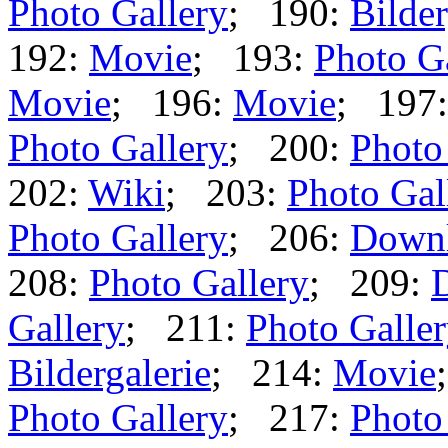
Photo Gallery
; 190:
Bilder
192:
Movie
; 193:
Photo G
Movie
; 196:
Movie
; 197
Photo Gallery
; 200:
Photo
202:
Wiki
; 203:
Photo Gal
Photo Gallery
; 206:
Down
208:
Photo Gallery
; 209:
Gallery
; 211:
Photo Galle
Bildergalerie
; 214:
Movie
Photo Gallery
; 217:
Photo