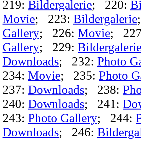
219:
Bildergalerie
; 220:
Bi
Movie
; 223:
Bildergalerie
Gallery
; 226:
Movie
; 22
Gallery
; 229:
Bildergaleri
Downloads
; 232:
Photo Ga
234:
Movie
; 235:
Photo G
237:
Downloads
; 238:
Pho
240:
Downloads
; 241:
Do
243:
Photo Gallery
; 244:
P
Downloads
; 246:
Bilderga