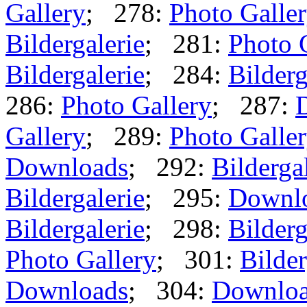
Gallery
; 278:
Photo Galle
Bildergalerie
; 281:
Photo 
Bildergalerie
; 284:
Bilderg
286:
Photo Gallery
; 287:
Gallery
; 289:
Photo Galle
Downloads
; 292:
Bilderga
Bildergalerie
; 295:
Downl
Bildergalerie
; 298:
Bilderg
Photo Gallery
; 301:
Bilder
Downloads
; 304:
Downlo