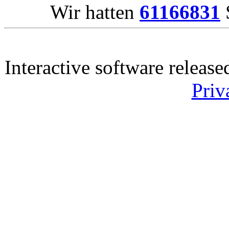
Wir hatten
61166831
S
Interactive software releas
Priv