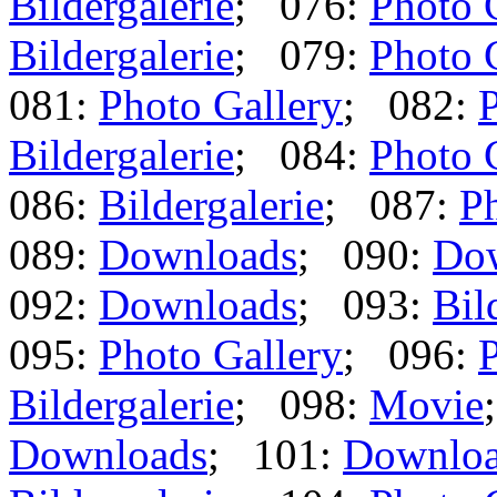
Bildergalerie
; 076:
Photo 
Bildergalerie
; 079:
Photo 
081:
Photo Gallery
; 082:
P
Bildergalerie
; 084:
Photo 
086:
Bildergalerie
; 087:
Ph
089:
Downloads
; 090:
Do
092:
Downloads
; 093:
Bil
095:
Photo Gallery
; 096:
P
Bildergalerie
; 098:
Movie
Downloads
; 101:
Downlo