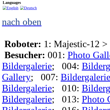
Languages
nach oben
Roboter:
1: Majestic-12 >
Besucher:
001:
Photo Gall
Bildergalerie
; 004:
Bilderg
Gallery
; 007:
Bildergaleri
Bildergalerie
; 010:
Bilderg
Bildergalerie
; 013:
Photo 