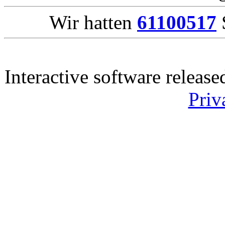
Wir hatten
61100517
S
Interactive software releas
Priv