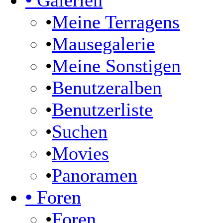
•
Galerien
•
Meine Terragens
•
Mausegalerie
•
Meine Sonstigen
•
Benutzeralben
•
Benutzerliste
•
Suchen
•
Movies
•
Panoramen
•
Foren
•
Foren