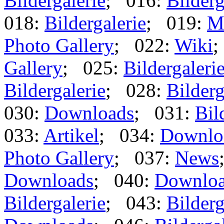
Bildergalerie
; 016:
Bilderg
018:
Bildergalerie
; 019:
M
Photo Gallery
; 022:
Wiki
;
Gallery
; 025:
Bildergaleri
Bildergalerie
; 028:
Bilderg
030:
Downloads
; 031:
Bil
033:
Artikel
; 034:
Downlo
Photo Gallery
; 037:
News
Downloads
; 040:
Downlo
Bildergalerie
; 043:
Bilderg