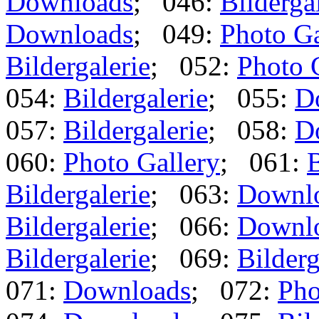
Downloads
; 046:
Bilderga
Downloads
; 049:
Photo Ga
Bildergalerie
; 052:
Photo 
054:
Bildergalerie
; 055:
D
057:
Bildergalerie
; 058:
D
060:
Photo Gallery
; 061:
B
Bildergalerie
; 063:
Downl
Bildergalerie
; 066:
Downl
Bildergalerie
; 069:
Bilderg
071:
Downloads
; 072:
Pho