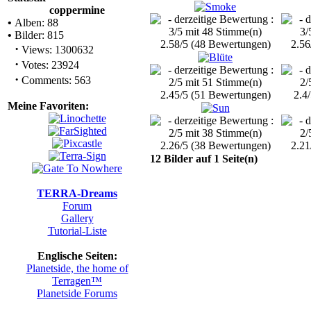
coppermine
•
Alben: 88
•
Bilder: 815
2.58/5 (48 Bewertungen)
2.56
·
Views: 1300632
·
Votes: 23924
·
Comments: 563
2.45/5 (51 Bewertungen)
2.4
Meine Favoriten:
2.26/5 (38 Bewertungen)
2.21
12 Bilder auf 1 Seite(n)
TERRA-Dreams
Forum
Gallery
Tutorial-Liste
Englische Seiten:
Planetside, the home of
Terragen™
Planetside Forums