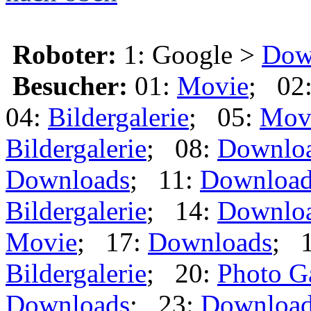
Roboter:
1: Google >
Dow
Besucher:
01:
Movie
; 02
04:
Bildergalerie
; 05:
Mov
Bildergalerie
; 08:
Downlo
Downloads
; 11:
Download
Bildergalerie
; 14:
Downlo
Movie
; 17:
Downloads
; 
Bildergalerie
; 20:
Photo G
Downloads
; 23:
Downloa