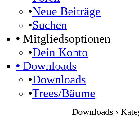
•
Neue Beiträge
•
Suchen
•
Mitgliedsoptionen
•
Dein Konto
•
Downloads
•
Downloads
•
Trees/Bäume
Downloads › Kateg