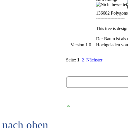
136682 Polygons
--------------------
This tree is desi
Der Baum ist als 
Version 1.0
Hochgeladen vo
Seite:
1
,
2
Nächster
0%
nach oben