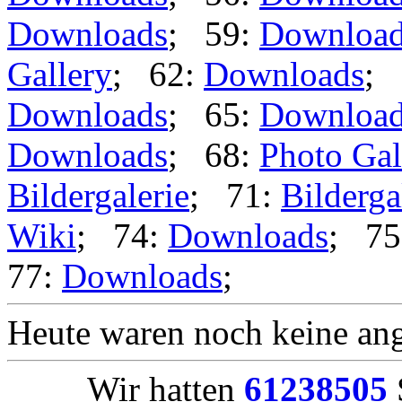
Downloads
; 59:
Downloa
Gallery
; 62:
Downloads
; 
Downloads
; 65:
Downloa
Downloads
; 68:
Photo Gal
Bildergalerie
; 71:
Bilderga
Wiki
; 74:
Downloads
; 75
77:
Downloads
;
Heute waren noch keine ang
Wir hatten
61238505