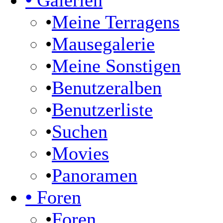
•
Galerien
•
Meine Terragens
•
Mausegalerie
•
Meine Sonstigen
•
Benutzeralben
•
Benutzerliste
•
Suchen
•
Movies
•
Panoramen
•
Foren
•
Foren