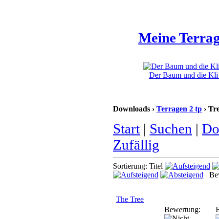
Meine Terrag
Der Baum und die Kli 
Downloads ›
Terragen 2 tp
› Tr
Start
|
Suchen
|
Do
Zufällig
Sortierung: Titel
Bew
The Tree
Bewertung:
B