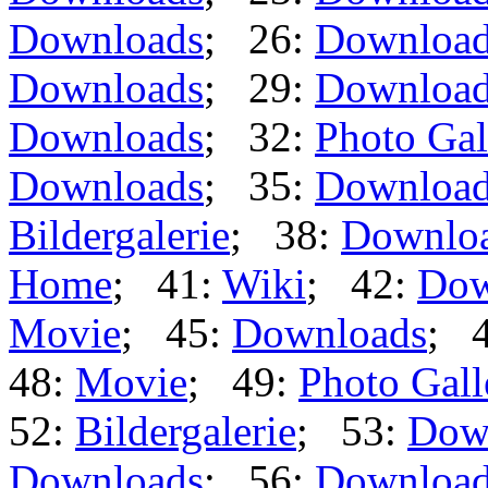
Downloads
; 26:
Downloa
Downloads
; 29:
Downloa
Downloads
; 32:
Photo Gal
Downloads
; 35:
Downloa
Bildergalerie
; 38:
Downlo
Home
; 41:
Wiki
; 42:
Dow
Movie
; 45:
Downloads
; 
48:
Movie
; 49:
Photo Gall
52:
Bildergalerie
; 53:
Dow
Downloads
; 56:
Downloa