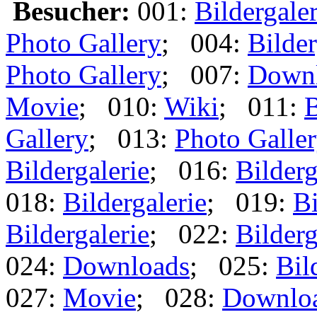
Besucher:
001:
Bildergaler
Photo Gallery
; 004:
Bilder
Photo Gallery
; 007:
Down
Movie
; 010:
Wiki
; 011:
B
Gallery
; 013:
Photo Galle
Bildergalerie
; 016:
Bilderg
018:
Bildergalerie
; 019:
Bi
Bildergalerie
; 022:
Bilderg
024:
Downloads
; 025:
Bil
027:
Movie
; 028:
Downlo