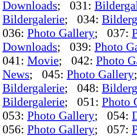
Downloads
; 031:
Bilderga
Bildergalerie
; 034:
Bilderg
036:
Photo Gallery
; 037:
P
Downloads
; 039:
Photo Ga
041:
Movie
; 042:
Photo G
News
; 045:
Photo Gallery
Bildergalerie
; 048:
Bilderg
Bildergalerie
; 051:
Photo 
053:
Photo Gallery
; 054:
056:
Photo Gallery
; 057:
P