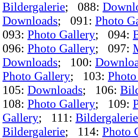
Bildergalerie
; 088:
Downl
Downloads
; 091:
Photo Ga
093:
Photo Gallery
; 094:
B
096:
Photo Gallery
; 097:
Downloads
; 100:
Downlo
Photo Gallery
; 103:
Photo
105:
Downloads
; 106:
Bil
108:
Photo Gallery
; 109:
P
Gallery
; 111:
Bildergalerie
Bildergalerie
; 114:
Photo 