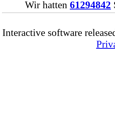
Wir hatten
61294842
Interactive software releas
Priv