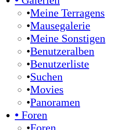
•
Galerien
•
Meine Terragens
•
Mausegalerie
•
Meine Sonstigen
•
Benutzeralben
•
Benutzerliste
•
Suchen
•
Movies
•
Panoramen
•
Foren
•
Foren