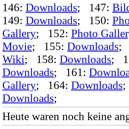
146:
Downloads
; 147:
Bil
149:
Downloads
; 150:
Pho
Gallery
; 152:
Photo Galle
Movie
; 155:
Downloads
;
Wiki
; 158:
Downloads
; 1
Downloads
; 161:
Downlo
Gallery
; 164:
Downloads
;
Downloads
;
Heute waren noch keine ang