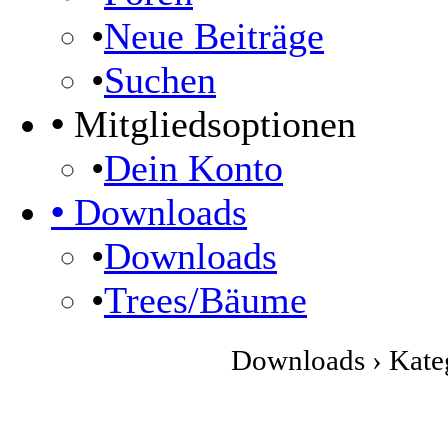
•
Neue Beiträge
•
Suchen
•
Mitgliedsoptionen
•
Dein Konto
•
Downloads
•
Downloads
•
Trees/Bäume
Downloads › Kateg