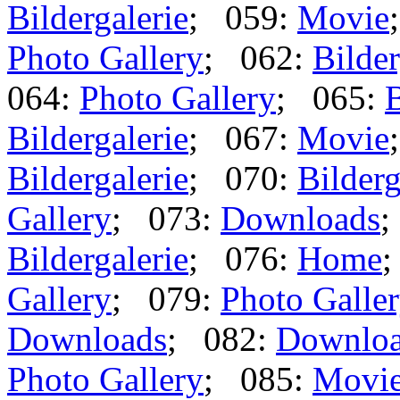
Bildergalerie
; 059:
Movie
Photo Gallery
; 062:
Bilder
064:
Photo Gallery
; 065:
B
Bildergalerie
; 067:
Movie
Bildergalerie
; 070:
Bilderg
Gallery
; 073:
Downloads
;
Bildergalerie
; 076:
Home
Gallery
; 079:
Photo Galle
Downloads
; 082:
Downlo
Photo Gallery
; 085:
Movi