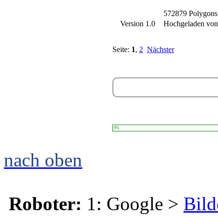
572879 Polygons
Version 1.0
Hochgeladen vo
Seite:
1
,
2
Nächster
0%
nach oben
Roboter:
1: Google >
Bild