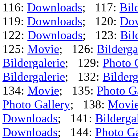
116:
Downloads
; 117:
Bil
119:
Downloads
; 120:
Do
122:
Downloads
; 123:
Bil
125:
Movie
; 126:
Bilderga
Bildergalerie
; 129:
Photo 
Bildergalerie
; 132:
Bilderg
134:
Movie
; 135:
Photo G
Photo Gallery
; 138:
Movi
Downloads
; 141:
Bilderga
Downloads
; 144:
Photo Ga