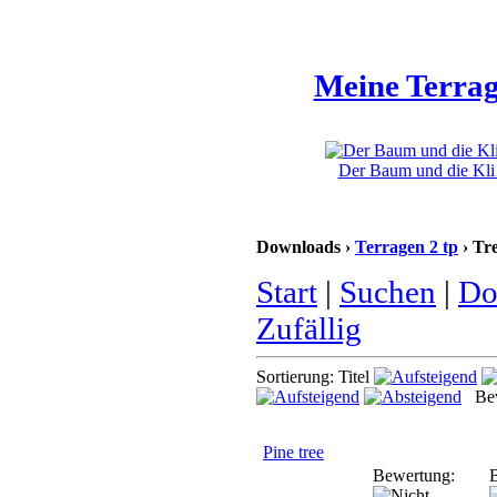
Meine Terrag
Der Baum und die Kli 
Downloads ›
Terragen 2 tp
› Tr
Start
|
Suchen
|
Do
Zufällig
Sortierung: Titel
Bew
Pine tree
Bewertung:
B