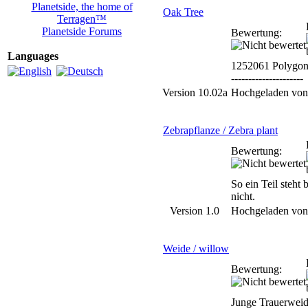
Planetside, the home of
Oak Tree
Terragen™
Planetside Forums
Bewertung:
Languages
1252061 Polygon
---------------------
Version 10.02a
Hochgeladen vo
Zebrapflanze / Zebra plant
Bewertung:
So ein Teil steht 
nicht.
Version 1.0
Hochgeladen vo
Weide / willow
Bewertung:
Junge Trauerweid