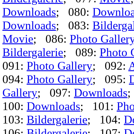
Downloads
; 080:
Downlo
Downloads
; 083:
Bilderga
Movie
; 086:
Photo Galler
Bildergalerie
; 089:
Photo 
091:
Photo Gallery
; 092:
A
094:
Photo Gallery
; 095:
Gallery
; 097:
Downloads
;
100:
Downloads
; 101:
Pho
103:
Bildergalerie
; 104:
D
106:
Bildergalerie
; 107:
D