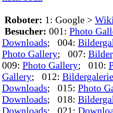
Roboter:
1: Google >
Wik
Besucher:
001:
Photo Gall
Downloads
; 004:
Bilderga
Photo Gallery
; 007:
Bilder
009:
Photo Gallery
; 010:
P
Gallery
; 012:
Bildergaleri
Downloads
; 015:
Photo Ga
Downloads
; 018:
Bilderga
Downloads
; 021:
Downlo