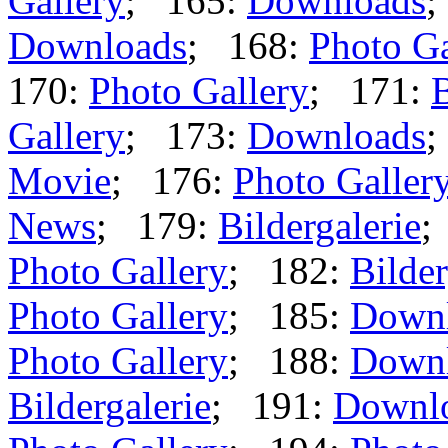
Gallery
; 165:
Downloads
;
Downloads
; 168:
Photo Ga
170:
Photo Gallery
; 171:
B
Gallery
; 173:
Downloads
;
Movie
; 176:
Photo Galler
News
; 179:
Bildergalerie
;
Photo Gallery
; 182:
Bilder
Photo Gallery
; 185:
Down
Photo Gallery
; 188:
Down
Bildergalerie
; 191:
Downl