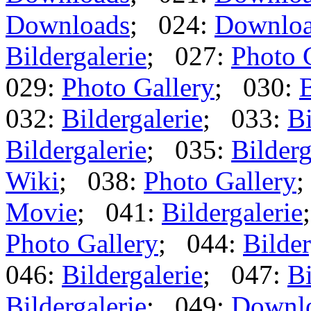
Downloads
; 024:
Downlo
Bildergalerie
; 027:
Photo 
029:
Photo Gallery
; 030:
B
032:
Bildergalerie
; 033:
Bi
Bildergalerie
; 035:
Bilderg
Wiki
; 038:
Photo Gallery
;
Movie
; 041:
Bildergalerie
Photo Gallery
; 044:
Bilder
046:
Bildergalerie
; 047:
Bi
Bildergalerie
; 049:
Downl