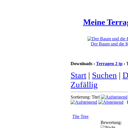
Meine Terra
Der Baum und die Kl
Downloads ›
Terragen 2 tp
› 
Start
|
Suchen
|
D
Zufällig
Sortierung: Titel
B
The Tree
Bewertung: