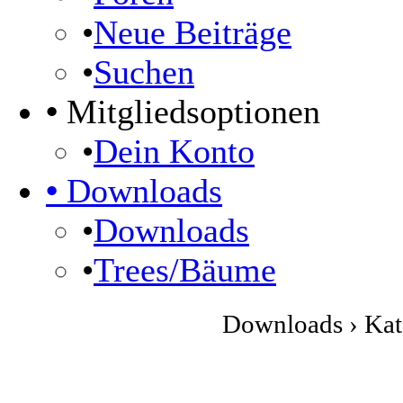
•
Neue Beiträge
•
Suchen
•
Mitgliedsoptionen
•
Dein Konto
•
Downloads
•
Downloads
•
Trees/Bäume
Downloads › Kate