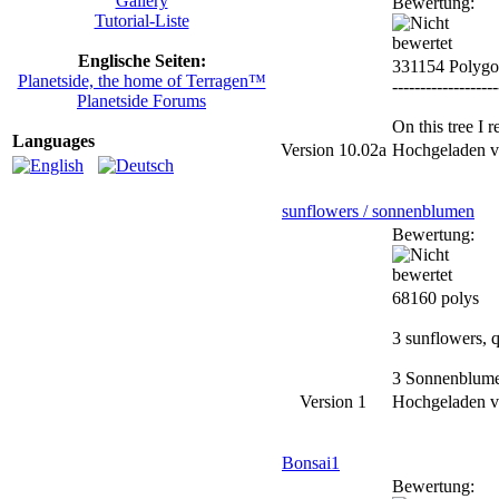
Gallery
Bewertung:
Tutorial-Liste
Englische Seiten:
331154 Polygo
Planetside, the home of Terragen™
-------------------
Planetside Forums
On this tree I 
Languages
Version 10.02a
Hochgeladen 
sunflowers / sonnenblumen
Bewertung:
68160 polys
3 sunflowers, q
3 Sonnenblumen,
Version 1
Hochgeladen 
Bonsai1
Bewertung: