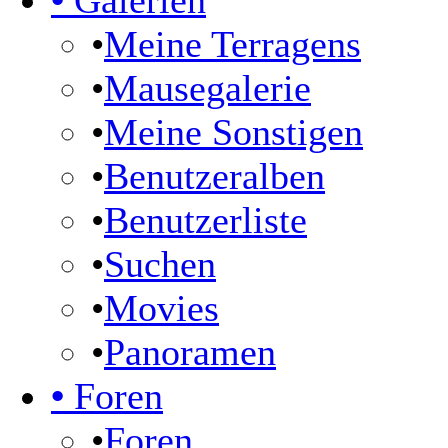
•
Galerien
•
Meine Terragens
•
Mausegalerie
•
Meine Sonstigen
•
Benutzeralben
•
Benutzerliste
•
Suchen
•
Movies
•
Panoramen
•
Foren
•
Foren