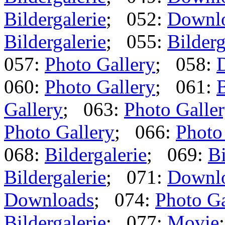
Bildergalerie
; 052:
Downl
Bildergalerie
; 055:
Bilderg
057:
Photo Gallery
; 058:
060:
Photo Gallery
; 061:
B
Gallery
; 063:
Photo Galle
Photo Gallery
; 066:
Photo
068:
Bildergalerie
; 069:
Bi
Bildergalerie
; 071:
Downl
Downloads
; 074:
Photo Ga
Bildergalerie
; 077:
Movie