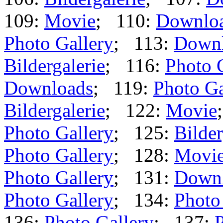
109:
Movie
; 110:
Downlo
Photo Gallery
; 113:
Down
Bildergalerie
; 116:
Photo 
Downloads
; 119:
Photo Ga
Bildergalerie
; 122:
Movie
Photo Gallery
; 125:
Bilder
Photo Gallery
; 128:
Movi
Photo Gallery
; 131:
Down
Photo Gallery
; 134:
Photo
136:
Photo Gallery
; 137:
P