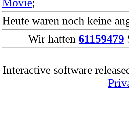
Movie
;
Heute waren noch keine ang
Wir hatten
61159479
S
Interactive software releas
Priv