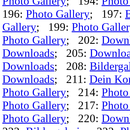
Photo Gallery
; 194:
Photo
196:
Photo Gallery
; 197:
B
Gallery
; 199:
Photo Galle
Photo Gallery
; 202:
Down
Downloads
; 205:
Downlo
Downloads
; 208:
Bilderga
Downloads
; 211:
Dein Ko
Photo Gallery
; 214:
Photo
Photo Gallery
; 217:
Photo
Photo Gallery
; 220:
Down