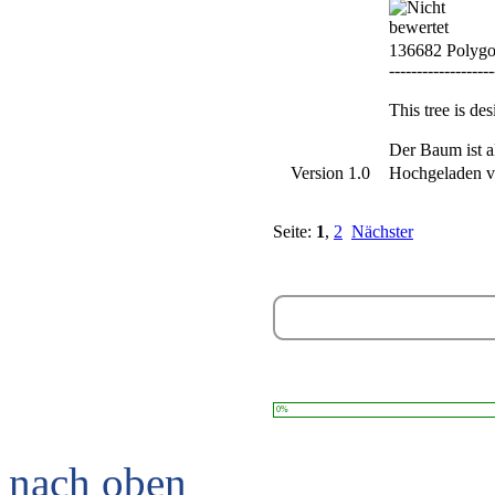
136682 Polyg
-------------------
This tree is de
Der Baum ist a
Version 1.0
Hochgeladen 
Seite:
1
,
2
Nächster
0%
nach oben