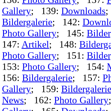
Gallery
; 139:
Downloads
;
Bildergalerie
; 142:
Downl
Photo Gallery
; 145:
Bilder
147:
Artikel
; 148:
Bilderga
Photo Gallery
; 151:
Bilder
153:
Photo Gallery
; 154:
156:
Bildergalerie
; 157:
Ph
Gallery
; 159:
Bildergaleri
News
; 162:
Photo Gallery