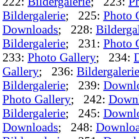
222:
Bildergalerie
; 223:
Ph
Bildergalerie
; 225:
Photo 
Downloads
; 228:
Bilderga
Bildergalerie
; 231:
Photo 
233:
Photo Gallery
; 234:
Gallery
; 236:
Bildergaleri
Bildergalerie
; 239:
Downl
Photo Gallery
; 242:
Down
Bildergalerie
; 245:
Downl
Downloads
; 248:
Downlo