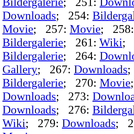
Bildergalerie
; 251:
Downl
Downloads
; 254:
Bilderga
Movie
; 257:
Movie
; 258
Bildergalerie
; 261:
Wiki
;
Bildergalerie
; 264:
Downl
Gallery
; 267:
Downloads
;
Bildergalerie
; 270:
Movie
Downloads
; 273:
Downlo
Downloads
; 276:
Bilderga
Wiki
; 279:
Downloads
; 2