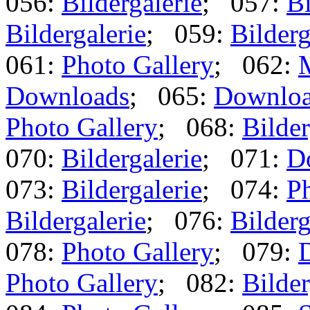
056:
Bildergalerie
; 057:
Bi
Bildergalerie
; 059:
Bilderg
061:
Photo Gallery
; 062:
Downloads
; 065:
Downlo
Photo Gallery
; 068:
Bilder
070:
Bildergalerie
; 071:
D
073:
Bildergalerie
; 074:
Ph
Bildergalerie
; 076:
Bilderg
078:
Photo Gallery
; 079:
Photo Gallery
; 082:
Bilder