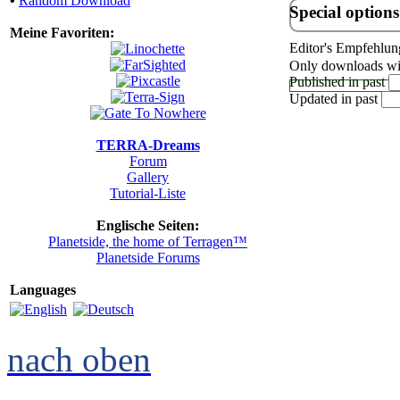
•
Random Download
Special options
Meine Favoriten:
Editor's Empfehlun
Only downloads wit
Published in past
Updated in past
TERRA-Dreams
Forum
Gallery
Tutorial-Liste
Englische Seiten:
Planetside, the home of Terragen™
Planetside Forums
Languages
nach oben