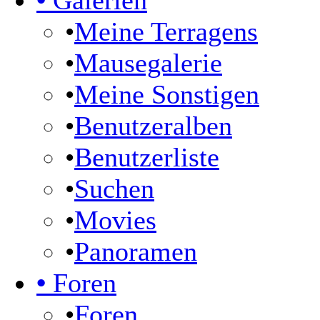
•
Galerien
•
Meine Terragens
•
Mausegalerie
•
Meine Sonstigen
•
Benutzeralben
•
Benutzerliste
•
Suchen
•
Movies
•
Panoramen
•
Foren
•
Foren