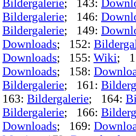
Bildergalerie
; 143:
Downl
Bildergalerie
; 146:
Downl
Bildergalerie
; 149:
Downl
Downloads
; 152:
Bilderga
Downloads
; 155:
Wiki
; 1
Downloads
; 158:
Downlo
Bildergalerie
; 161:
Bilderg
163:
Bildergalerie
; 164:
Bi
Bildergalerie
; 166:
Bilderg
Downloads
; 169:
Downlo