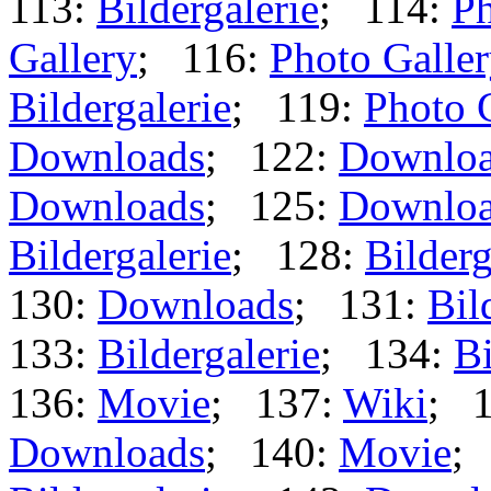
113:
Bildergalerie
; 114:
Ph
Gallery
; 116:
Photo Galle
Bildergalerie
; 119:
Photo 
Downloads
; 122:
Downlo
Downloads
; 125:
Downlo
Bildergalerie
; 128:
Bilderg
130:
Downloads
; 131:
Bil
133:
Bildergalerie
; 134:
Bi
136:
Movie
; 137:
Wiki
; 
Downloads
; 140:
Movie
;