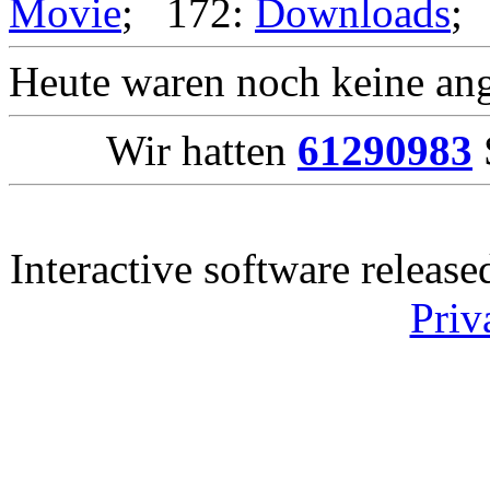
Movie
; 172:
Downloads
;
Heute waren noch keine ang
Wir hatten
61290983
Interactive software releas
Priv