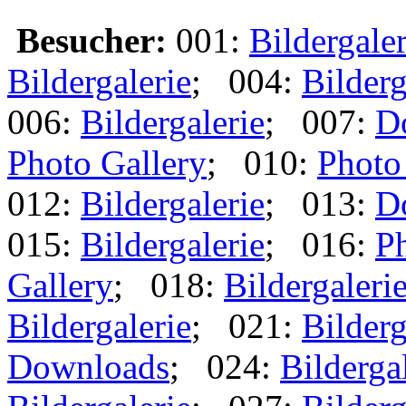
Besucher:
001:
Bildergaler
Bildergalerie
; 004:
Bilderg
006:
Bildergalerie
; 007:
D
Photo Gallery
; 010:
Photo
012:
Bildergalerie
; 013:
D
015:
Bildergalerie
; 016:
Ph
Gallery
; 018:
Bildergaleri
Bildergalerie
; 021:
Bilderg
Downloads
; 024:
Bilderga