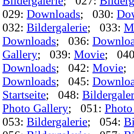
Bildergalerie
; 027:
Bilderg
029:
Downloads
; 030:
Do
032:
Bildergalerie
; 033:
M
Downloads
; 036:
Downlo
Gallery
; 039:
Movie
; 04
Downloads
; 042:
Movie
;
Downloads
; 045:
Downlo
Startseite
; 048:
Bildergaler
Photo Gallery
; 051:
Photo
053:
Bildergalerie
; 054:
Bi