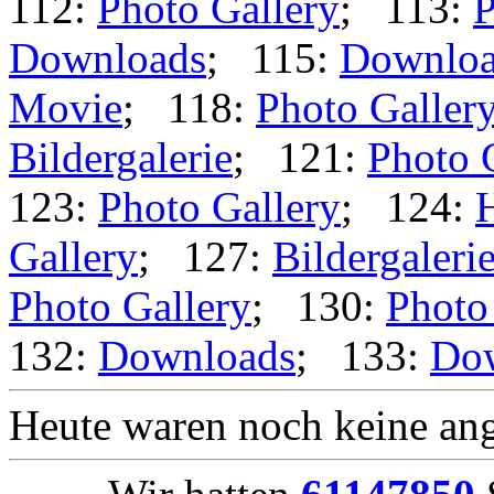
112:
Photo Gallery
; 113:
P
Downloads
; 115:
Downloa
Movie
; 118:
Photo Galler
Bildergalerie
; 121:
Photo 
123:
Photo Gallery
; 124:
Gallery
; 127:
Bildergaleri
Photo Gallery
; 130:
Photo
132:
Downloads
; 133:
Do
Heute waren noch keine ang