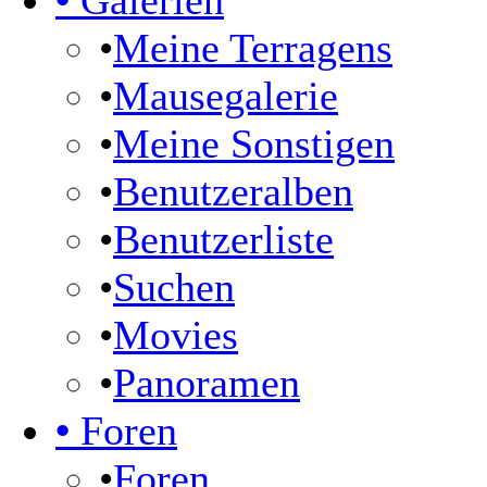
•
Galerien
•
Meine Terragens
•
Mausegalerie
•
Meine Sonstigen
•
Benutzeralben
•
Benutzerliste
•
Suchen
•
Movies
•
Panoramen
•
Foren
•
Foren