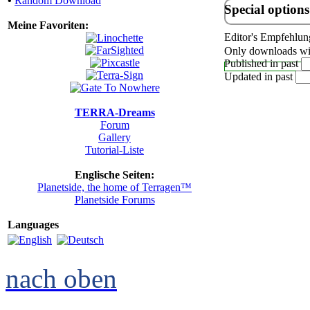
•
Random Download
Special options
Meine Favoriten:
Editor's Empfehlun
Only downloads wit
Published in past
Updated in past
TERRA-Dreams
Forum
Gallery
Tutorial-Liste
Englische Seiten:
Planetside, the home of Terragen™
Planetside Forums
Languages
nach oben