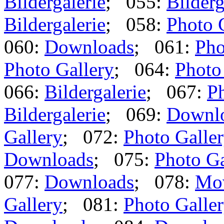
Bildergalerie
; 055:
Bilderg
Bildergalerie
; 058:
Photo 
060:
Downloads
; 061:
Pho
Photo Gallery
; 064:
Photo
066:
Bildergalerie
; 067:
Ph
Bildergalerie
; 069:
Downl
Gallery
; 072:
Photo Galle
Downloads
; 075:
Photo Ga
077:
Downloads
; 078:
Mo
Gallery
; 081:
Photo Galle