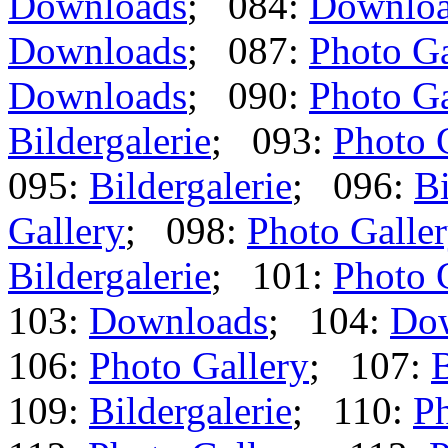
Downloads
; 084:
Downlo
Downloads
; 087:
Photo Ga
Downloads
; 090:
Photo Ga
Bildergalerie
; 093:
Photo 
095:
Bildergalerie
; 096:
Bi
Gallery
; 098:
Photo Galle
Bildergalerie
; 101:
Photo 
103:
Downloads
; 104:
Do
106:
Photo Gallery
; 107:
B
109:
Bildergalerie
; 110:
Ph