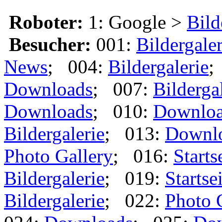
Roboter:
1: Google >
Bild
Besucher:
001:
Bildergaler
News
; 004:
Bildergalerie
;
Downloads
; 007:
Bilderga
Downloads
; 010:
Downlo
Bildergalerie
; 013:
Downl
Photo Gallery
; 016:
Starts
Bildergalerie
; 019:
Startse
Bildergalerie
; 022:
Photo 