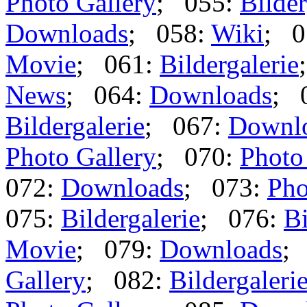
Photo Gallery
; 055:
Bilder
Downloads
; 058:
Wiki
; 0
Movie
; 061:
Bildergalerie
News
; 064:
Downloads
; 
Bildergalerie
; 067:
Downl
Photo Gallery
; 070:
Photo
072:
Downloads
; 073:
Pho
075:
Bildergalerie
; 076:
Bi
Movie
; 079:
Downloads
;
Gallery
; 082:
Bildergaleri