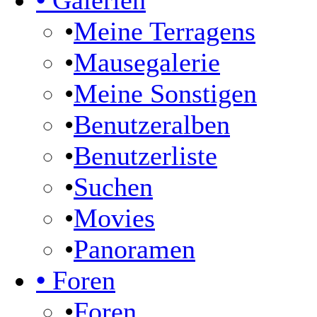
•
Galerien
•
Meine Terragens
•
Mausegalerie
•
Meine Sonstigen
•
Benutzeralben
•
Benutzerliste
•
Suchen
•
Movies
•
Panoramen
•
Foren
•
Foren