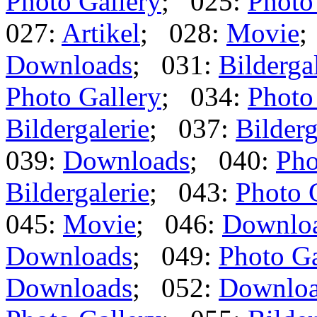
Photo Gallery
; 025:
Photo
027:
Artikel
; 028:
Movie
;
Downloads
; 031:
Bilderga
Photo Gallery
; 034:
Photo
Bildergalerie
; 037:
Bilderg
039:
Downloads
; 040:
Pho
Bildergalerie
; 043:
Photo 
045:
Movie
; 046:
Downlo
Downloads
; 049:
Photo Ga
Downloads
; 052:
Downlo