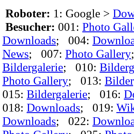
Roboter:
1: Google >
Dow
Besucher:
001:
Photo Gall
Downloads
; 004:
Downlo
News
; 007:
Photo Gallery
Bildergalerie
; 010:
Bilderg
Photo Gallery
; 013:
Bilder
015:
Bildergalerie
; 016:
D
018:
Downloads
; 019:
Wik
Downloads
; 022:
Downlo