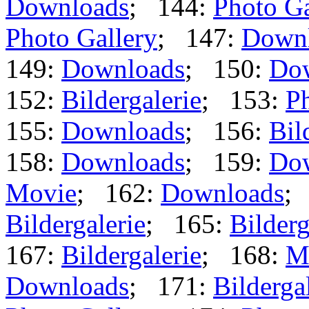
Downloads
; 144:
Photo Ga
Photo Gallery
; 147:
Down
149:
Downloads
; 150:
Do
152:
Bildergalerie
; 153:
Ph
155:
Downloads
; 156:
Bil
158:
Downloads
; 159:
Do
Movie
; 162:
Downloads
;
Bildergalerie
; 165:
Bilderg
167:
Bildergalerie
; 168:
M
Downloads
; 171:
Bilderga