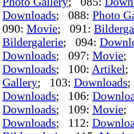
Photo Gallery
; 085:
Down
Downloads
; 088:
Photo Ga
090:
Movie
; 091:
Bilderga
Bildergalerie
; 094:
Downl
Downloads
; 097:
Movie
;
Downloads
; 100:
Artikel
;
Gallery
; 103:
Downloads
;
Downloads
; 106:
Downlo
Downloads
; 109:
Movie
;
Downloads
; 112:
Downloa