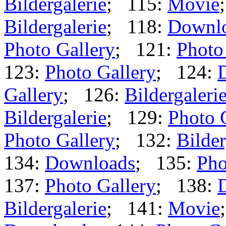
Bildergalerie
; 115:
Movie
Bildergalerie
; 118:
Downl
Photo Gallery
; 121:
Photo
123:
Photo Gallery
; 124:
Gallery
; 126:
Bildergaleri
Bildergalerie
; 129:
Photo 
Photo Gallery
; 132:
Bilder
134:
Downloads
; 135:
Pho
137:
Photo Gallery
; 138:
Bildergalerie
; 141:
Movie