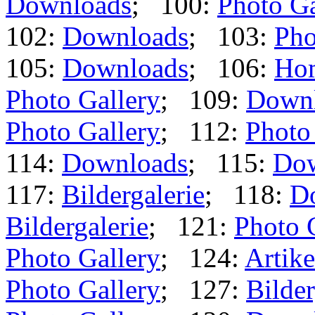
Downloads
; 100:
Photo Ga
102:
Downloads
; 103:
Pho
105:
Downloads
; 106:
Ho
Photo Gallery
; 109:
Down
Photo Gallery
; 112:
Photo
114:
Downloads
; 115:
Dow
117:
Bildergalerie
; 118:
D
Bildergalerie
; 121:
Photo 
Photo Gallery
; 124:
Artike
Photo Gallery
; 127:
Bilder