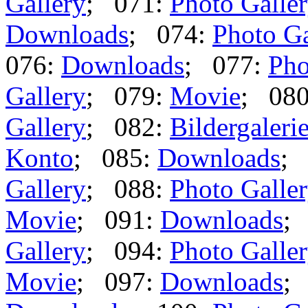
Gallery
; 071:
Photo Galle
Downloads
; 074:
Photo Ga
076:
Downloads
; 077:
Pho
Gallery
; 079:
Movie
; 08
Gallery
; 082:
Bildergaleri
Konto
; 085:
Downloads
;
Gallery
; 088:
Photo Galle
Movie
; 091:
Downloads
;
Gallery
; 094:
Photo Galle
Movie
; 097:
Downloads
;