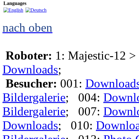
Languages
nach oben
Roboter:
1: Majestic-12 >
Downloads
;
Besucher:
001:
Download
Bildergalerie
; 004:
Downl
Bildergalerie
; 007:
Downl
Downloads
; 010:
Downlo