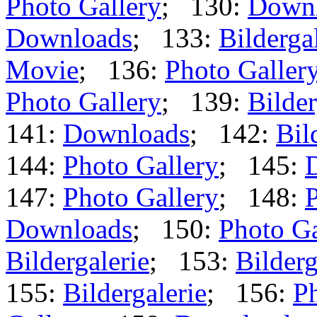
Photo Gallery
; 130:
Down
Downloads
; 133:
Bilderga
Movie
; 136:
Photo Galler
Photo Gallery
; 139:
Bilder
141:
Downloads
; 142:
Bil
144:
Photo Gallery
; 145:
147:
Photo Gallery
; 148:
P
Downloads
; 150:
Photo Ga
Bildergalerie
; 153:
Bilderg
155:
Bildergalerie
; 156:
Ph