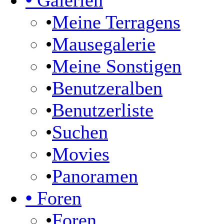
•
Galerien
•
Meine Terragens
•
Mausegalerie
•
Meine Sonstigen
•
Benutzeralben
•
Benutzerliste
•
Suchen
•
Movies
•
Panoramen
•
Foren
•
Foren