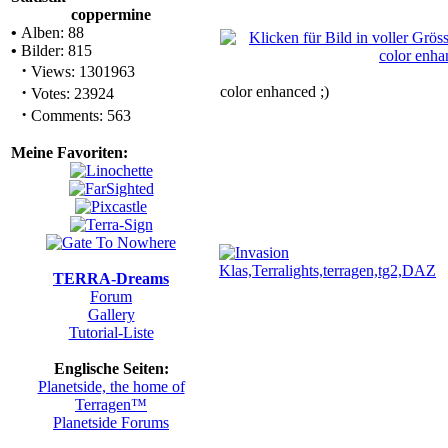
coppermine
•
Alben: 88
•
Bilder: 815
·
Views: 1301963
·
color enhanced ;)
Votes: 23924
·
Comments: 563
Meine Favoriten:
TERRA-Dreams
Forum
Gallery
Tutorial-Liste
Englische Seiten:
Planetside, the home of
Terragen™
Planetside Forums