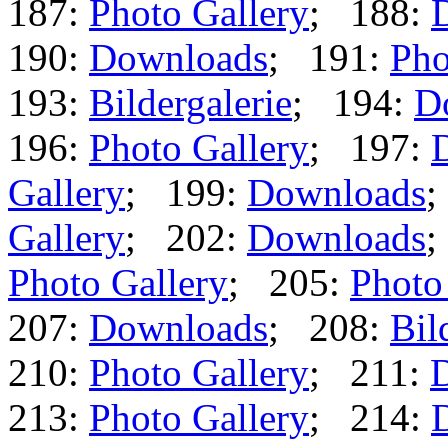
187:
Photo Gallery
; 188:
190:
Downloads
; 191:
Pho
193:
Bildergalerie
; 194:
D
196:
Photo Gallery
; 197:
Gallery
; 199:
Downloads
;
Gallery
; 202:
Downloads
;
Photo Gallery
; 205:
Photo
207:
Downloads
; 208:
Bil
210:
Photo Gallery
; 211:
213:
Photo Gallery
; 214: