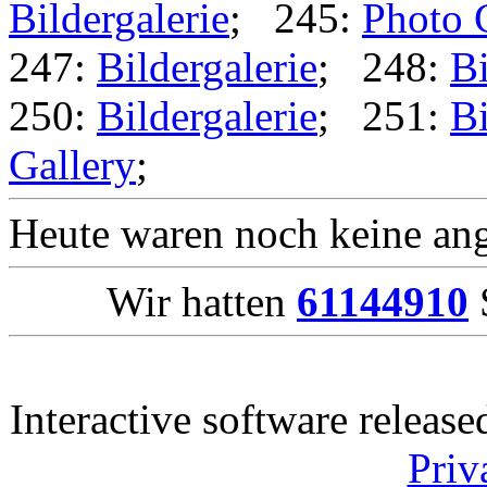
Bildergalerie
; 245:
Photo 
247:
Bildergalerie
; 248:
Bi
250:
Bildergalerie
; 251:
Bi
Gallery
;
Heute waren noch keine ang
Wir hatten
61144910
S
Interactive software releas
Priv