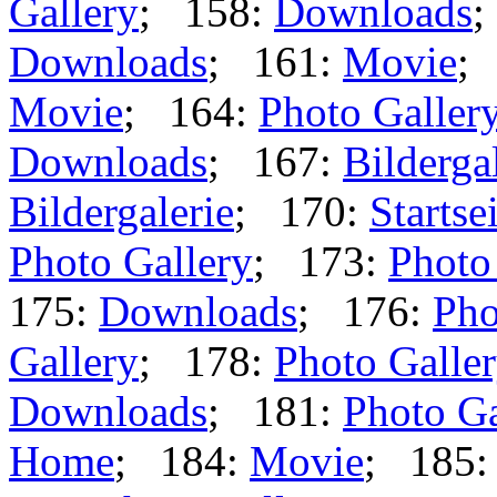
Gallery
; 158:
Downloads
;
Downloads
; 161:
Movie
;
Movie
; 164:
Photo Galler
Downloads
; 167:
Bilderga
Bildergalerie
; 170:
Startse
Photo Gallery
; 173:
Photo
175:
Downloads
; 176:
Pho
Gallery
; 178:
Photo Galle
Downloads
; 181:
Photo Ga
Home
; 184:
Movie
; 185