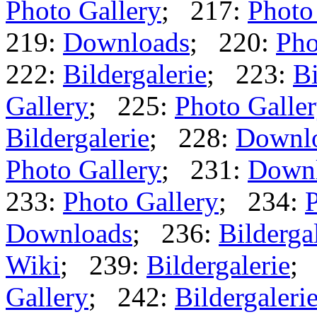
Photo Gallery
; 217:
Photo
219:
Downloads
; 220:
Pho
222:
Bildergalerie
; 223:
Bi
Gallery
; 225:
Photo Galle
Bildergalerie
; 228:
Downl
Photo Gallery
; 231:
Down
233:
Photo Gallery
; 234:
P
Downloads
; 236:
Bilderga
Wiki
; 239:
Bildergalerie
;
Gallery
; 242:
Bildergaleri