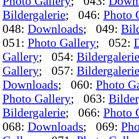
Photo Gallery
; 043:
Down
Bildergalerie
; 046:
Photo 
048:
Downloads
; 049:
Bil
051:
Photo Gallery
; 052:
Gallery
; 054:
Bildergaleri
Gallery
; 057:
Bildergaleri
Downloads
; 060:
Photo Ga
Photo Gallery
; 063:
Bilder
Bildergalerie
; 066:
Photo 
068:
Downloads
; 069:
Pho