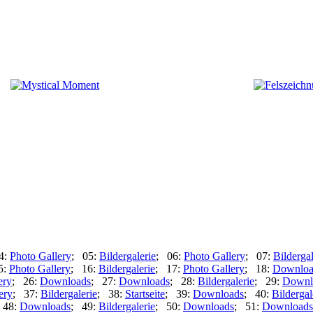
4:
Photo Gallery
; 05:
Bildergalerie
; 06:
Photo Gallery
; 07:
Bildergal
5:
Photo Gallery
; 16:
Bildergalerie
; 17:
Photo Gallery
; 18:
Downloa
ery
; 26:
Downloads
; 27:
Downloads
; 28:
Bildergalerie
; 29:
Downl
ery
; 37:
Bildergalerie
; 38:
Startseite
; 39:
Downloads
; 40:
Bildergal
 48:
Downloads
; 49:
Bildergalerie
; 50:
Downloads
; 51:
Downloads