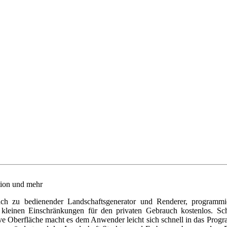
tion und mehr
fach zu bedienender Landschaftsgenerator und Renderer, programm
kleinen Einschränkungen für den privaten Gebrauch kostenlos. Scho
tive Oberfläche macht es dem Anwender leicht sich schnell in das Prog