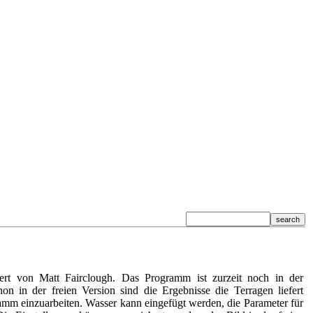
iert von Matt Fairclough. Das Programm ist zurzeit noch in der
n in der freien Version sind die Ergebnisse die Terragen liefert
ramm einzuarbeiten. Wasser kann eingefügt werden, die Parameter für