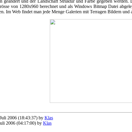
 geändert und der Landschaft Struktur und Farbe gegeben werden. Di
Grösse von 1280x960 berechnet und als Windows Bitmap Datei abgeleg
n. Im Web findet man jede Menge Galerien mit Terragen Bildern und
Juli 2006 (18:43:37) by
Klas
uli 2006 (04:17:00) by
Klas