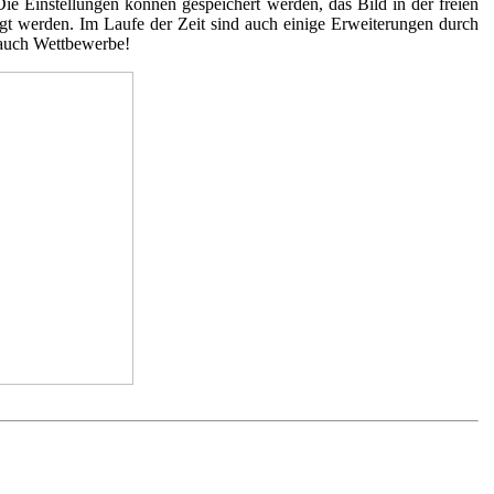
e Einstellungen können gespeichert werden, das Bild in der freien
t werden. Im Laufe der Zeit sind auch einige Erweiterungen durch
 auch Wettbewerbe!