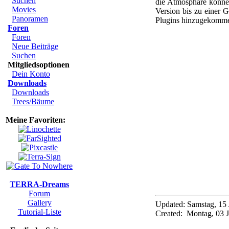
Suchen
die Atmosphäre können
Movies
Version bis zu einer 
Panoramen
Plugins hinzugekomme
Foren
Foren
Neue Beiträge
Suchen
Mitgliedsoptionen
Dein Konto
Downloads
Downloads
Trees/Bäume
Meine Favoriten:
TERRA-Dreams
Forum
Gallery
Updated: Samstag, 15 
Tutorial-Liste
Created: Montag, 03 J