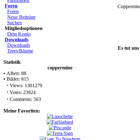
Panoramen
Foren
Coppermin
Foren
Neue Beiträge
Suchen
Mitgliedsoptionen
Dein Konto
Downloads
Downloads
Es tut uns
Trees/Bäume
Statistik
coppermine
•
Alben: 88
•
Bilder: 815
·
Views: 1301279
·
Votes: 23924
·
Comments: 563
Meine Favoriten: