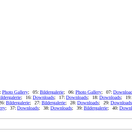
:
Photo Gallery
; 05:
Bildergalerie
; 06:
Photo Gallery
; 07:
Downloa
ildergalerie
; 16:
Downloads
; 17:
Downloads
; 18:
Downloads
; 19
26:
Bildergalerie
; 27:
Bildergalerie
; 28:
Downloads
; 29:
Downloads
ery
; 37:
Downloads
; 38:
Downloads
; 39:
Bildergalerie
; 40:
Downl