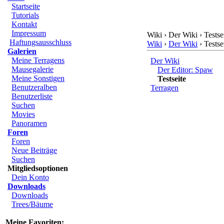
Startseite
Tutorials
Kontakt
Impressum
Wiki › Der Wiki › Testse
Haftungsausschluss
Wiki
›
Der Wiki
› Testse
Galerien
Meine Terragens
Der Wiki
Mausegalerie
Der Editor: Spaw
Meine Sonstigen
Testseite
Benutzeralben
Terragen
Benutzerliste
Suchen
Movies
Panoramen
Foren
Foren
Neue Beiträge
Suchen
Mitgliedsoptionen
Dein Konto
Downloads
Downloads
Trees/Bäume
Meine Favoriten: