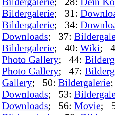
Bildergalerie
; 28:
Dein Ko
Bildergalerie
; 31:
Downlo
Bildergalerie
; 34:
Downlo
Downloads
; 37:
Bildergale
Bildergalerie
; 40:
Wiki
; 
Photo Gallery
; 44:
Bilderg
Photo Gallery
; 47:
Bilderg
Gallery
; 50:
Bildergalerie
Downloads
; 53:
Bildergale
Downloads
; 56:
Movie
; 