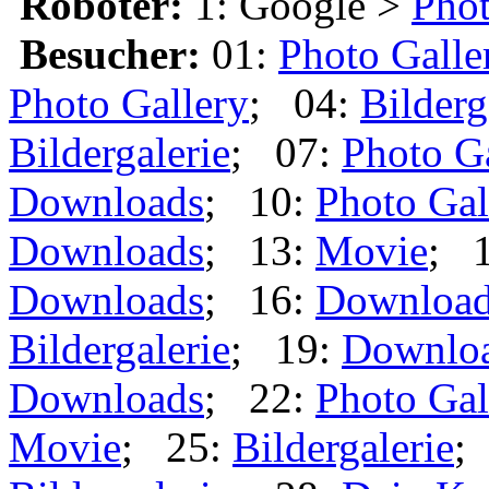
Roboter:
1: Google >
Phot
Besucher:
01:
Photo Galle
Photo Gallery
; 04:
Bilderg
Bildergalerie
; 07:
Photo G
Downloads
; 10:
Photo Gal
Downloads
; 13:
Movie
; 
Downloads
; 16:
Downloa
Bildergalerie
; 19:
Downlo
Downloads
; 22:
Photo Gal
Movie
; 25:
Bildergalerie
;