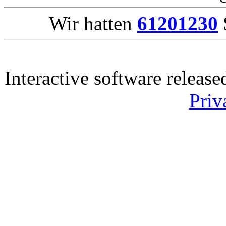
Wir hatten
61201230
Interactive software releas
Priv