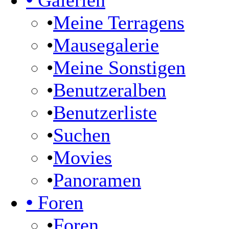
•
Galerien
•
Meine Terragens
•
Mausegalerie
•
Meine Sonstigen
•
Benutzeralben
•
Benutzerliste
•
Suchen
•
Movies
•
Panoramen
•
Foren
•
Foren