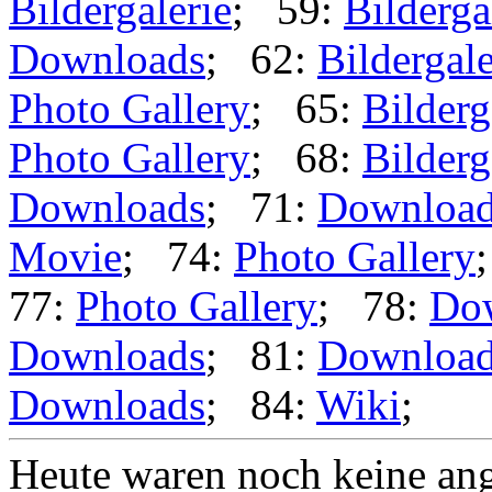
Bildergalerie
; 59:
Bilderga
Downloads
; 62:
Bildergale
Photo Gallery
; 65:
Bilderg
Photo Gallery
; 68:
Bilderg
Downloads
; 71:
Downloa
Movie
; 74:
Photo Gallery
77:
Photo Gallery
; 78:
Do
Downloads
; 81:
Downloa
Downloads
; 84:
Wiki
;
Heute waren noch keine ang