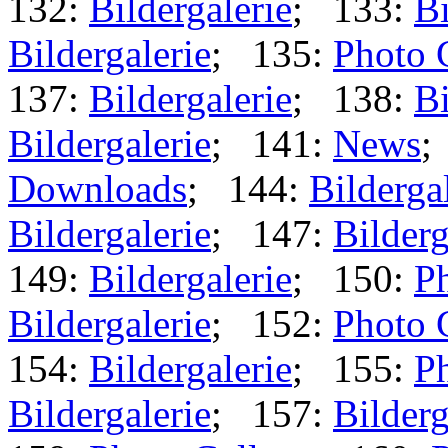
132:
Bildergalerie
; 133:
Bi
Bildergalerie
; 135:
Photo 
137:
Bildergalerie
; 138:
Bi
Bildergalerie
; 141:
News
;
Downloads
; 144:
Bilderga
Bildergalerie
; 147:
Bilderg
149:
Bildergalerie
; 150:
Ph
Bildergalerie
; 152:
Photo 
154:
Bildergalerie
; 155:
Ph
Bildergalerie
; 157:
Bilderg