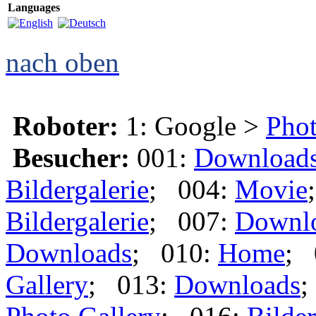
Languages
nach oben
Roboter:
1: Google >
Phot
Besucher:
001:
Download
Bildergalerie
; 004:
Movie
Bildergalerie
; 007:
Downl
Downloads
; 010:
Home
; 
Gallery
; 013:
Downloads
;