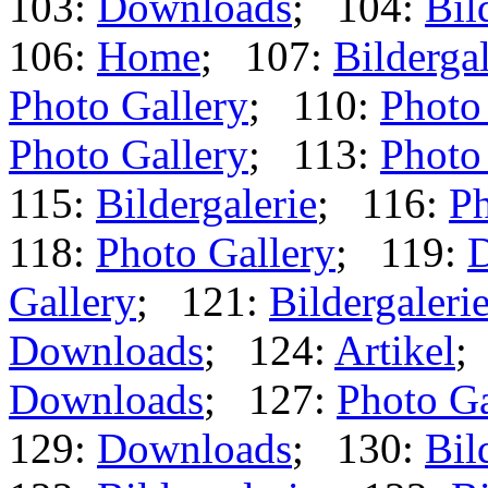
103:
Downloads
; 104:
Bil
106:
Home
; 107:
Bildergal
Photo Gallery
; 110:
Photo
Photo Gallery
; 113:
Photo
115:
Bildergalerie
; 116:
Ph
118:
Photo Gallery
; 119:
Gallery
; 121:
Bildergaleri
Downloads
; 124:
Artikel
;
Downloads
; 127:
Photo Ga
129:
Downloads
; 130:
Bil