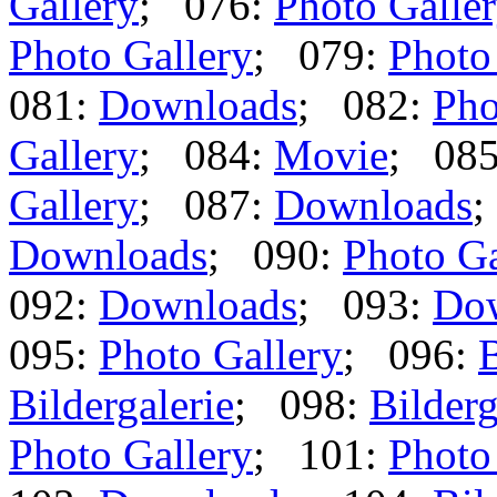
Gallery
; 076:
Photo Galle
Photo Gallery
; 079:
Photo
081:
Downloads
; 082:
Pho
Gallery
; 084:
Movie
; 08
Gallery
; 087:
Downloads
;
Downloads
; 090:
Photo Ga
092:
Downloads
; 093:
Do
095:
Photo Gallery
; 096:
B
Bildergalerie
; 098:
Bilderg
Photo Gallery
; 101:
Photo