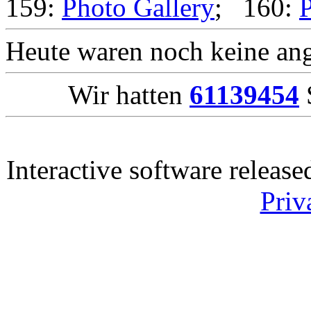
159:
Photo Gallery
; 160:
P
Heute waren noch keine ang
Wir hatten
61139454
S
Interactive software releas
Priv