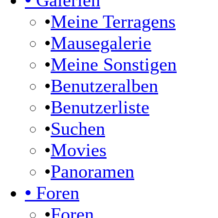
•
Galerien
•
Meine Terragens
•
Mausegalerie
•
Meine Sonstigen
•
Benutzeralben
•
Benutzerliste
•
Suchen
•
Movies
•
Panoramen
•
Foren
•
Foren