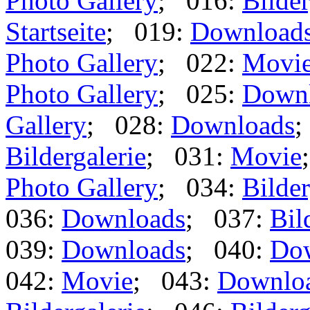
Photo Gallery
; 016:
Bilder
Startseite
; 019:
Download
Photo Gallery
; 022:
Movi
Photo Gallery
; 025:
Down
Gallery
; 028:
Downloads
;
Bildergalerie
; 031:
Movie
Photo Gallery
; 034:
Bilder
036:
Downloads
; 037:
Bil
039:
Downloads
; 040:
Do
042:
Movie
; 043:
Downlo