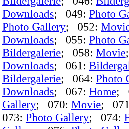
Bildergalerie
; 046:
Bilderg
Downloads
; 049:
Photo Ga
Photo Gallery
; 052:
Movi
Downloads
; 055:
Photo Ga
Bildergalerie
; 058:
Movie
Downloads
; 061:
Bilderga
Bildergalerie
; 064:
Photo 
Downloads
; 067:
Home
; 
Gallery
; 070:
Movie
; 07
073:
Photo Gallery
; 074:
B